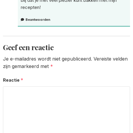
blij dat je met veel plezier kunt bakken met mijn
recepten!
Beantwoorden
Geef een reactie
Je e-mailadres wordt niet gepubliceerd.
Vereiste velden
zijn gemarkeerd met
*
*
Reactie