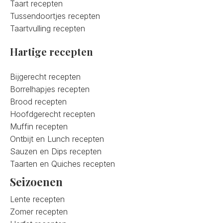
Taart recepten
Tussendoortjes recepten
Taartvulling recepten
Hartige recepten
Bijgerecht recepten
Borrelhapjes recepten
Brood recepten
Hoofdgerecht recepten
Muffin recepten
Ontbijt en Lunch recepten
Sauzen en Dips recepten
Taarten en Quiches recepten
Seizoenen
Lente recepten
Zomer recepten