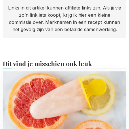
Links in dit artikel kunnen affiliate links zijn. Als jij via
zo’n link iets koopt, krijg ik hier een kleine
commissie over. Merknamen in een recept kunnen
het gevolg zijn van een betaalde samenwerking.
Dit vind je misschien ook leuk
Read
more
about
14x
zelf
waterijsjes
maken