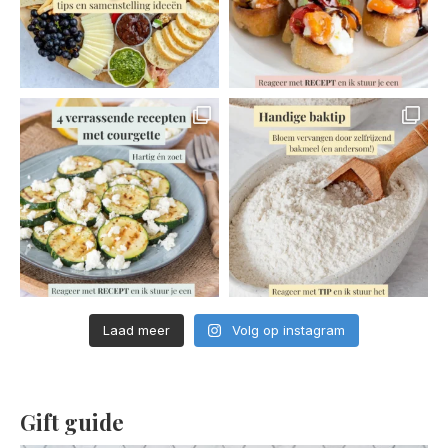
Laad meer
Volg op instagram
Gift guide