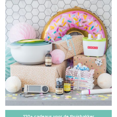
120+ cadeaus voor de thuisbakker