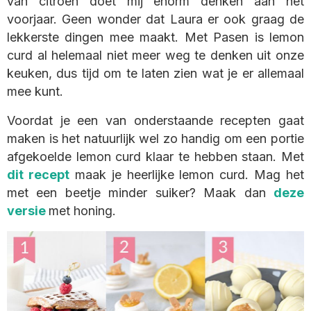
van citroen doet mij enorm denken aan het
voorjaar. Geen wonder dat Laura er ook graag de
lekkerste dingen mee maakt. Met Pasen is lemon
curd al helemaal niet meer weg te denken uit onze
keuken, dus tijd om te laten zien wat je er allemaal
mee kunt.
Voordat je een van onderstaande recepten gaat
maken is het natuurlijk wel zo handig om een portie
afgekoelde lemon curd klaar te hebben staan. Met
dit recept
maak je heerlijke lemon curd. Mag het
met een beetje minder suiker? Maak dan
deze
versie
met honing.