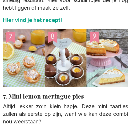
smeuïg resultaat. Kies voor schuimpjes die je nog
hebt liggen of maak ze zelf.
Hier vind je het recept!
7. Mini lemon meringue pies
Altijd lekker zo’n klein hapje. Deze mini taartjes
zullen als eerste op zijn, want wie kan deze combi
nou weerstaan?