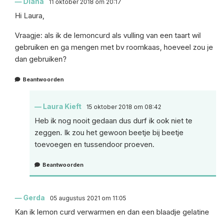
Diana
11 oktober 2018 om 20:17
Hi Laura,
Vraagje: als ik de lemoncurd als vulling van een taart wil
gebruiken en ga mengen met bv roomkaas, hoeveel zou je
dan gebruiken?
Beantwoorden
Laura Kieft
15 oktober 2018 om 08:42
Heb ik nog nooit gedaan dus durf ik ook niet te
zeggen. Ik zou het gewoon beetje bij beetje
toevoegen en tussendoor proeven.
Beantwoorden
Gerda
05 augustus 2021 om 11:05
Kan ik lemon curd verwarmen en dan een blaadje gelatine