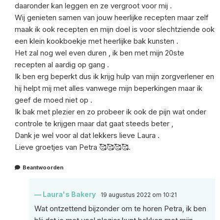
daaronder kan leggen en ze vergroot voor mij .
Wij genieten samen van jouw heerlijke recepten maar zelf
maak ik ook recepten en mijn doel is voor slechtziende ook
een klein kookboekje met heerlijke bak kunsten .
Het zal nog wel even duren , ik ben met mijn 20ste
recepten al aardig op gang .
Ik ben erg beperkt dus ik krijg hulp van mijn zorgverlener en
hij helpt mij met alles vanwege mijn beperkingen maar ik
geef de moed niet op .
Ik bak met plezier en zo probeer ik ook de pijn wat onder
controle te krijgen maar dat gaat steeds beter ,
Dank je wel voor al dat lekkers lieve Laura .
Lieve groetjes van Petra 🥰🥰🥰🥰.
Beantwoorden
Laura's Bakery
19 augustus 2022 om 10:21
Wat ontzettend bijzonder om te horen Petra, ik ben