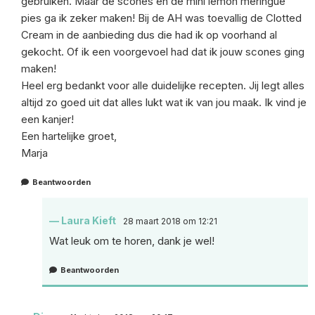
gebruiken. Maar de scones en de mini lemon meringue
pies ga ik zeker maken! Bij de AH was toevallig de Clotted
Cream in de aanbieding dus die had ik op voorhand al
gekocht. Of ik een voorgevoel had dat ik jouw scones ging
maken!
Heel erg bedankt voor alle duidelijke recepten. Jij legt alles
altijd zo goed uit dat alles lukt wat ik van jou maak. Ik vind je
een kanjer!
Een hartelijke groet,
Marja
Beantwoorden
Laura Kieft
28 maart 2018 om 12:21
Wat leuk om te horen, dank je wel!
Beantwoorden