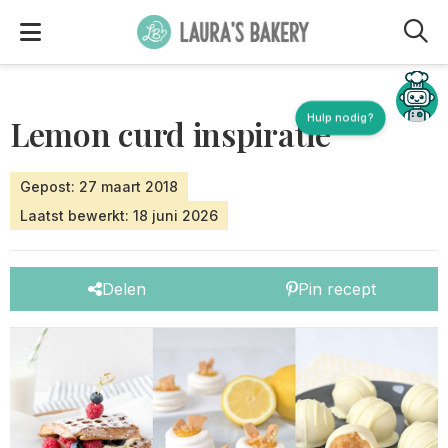
M
Hulp nodig?
Lemon curd inspiratie
Gepost: 27 maart 2018
Laatst bewerkt: 18 juni 2026
Delen
Pin recept