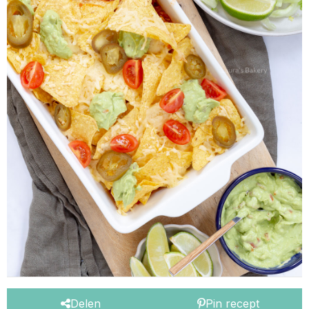
Delen
Pin recept