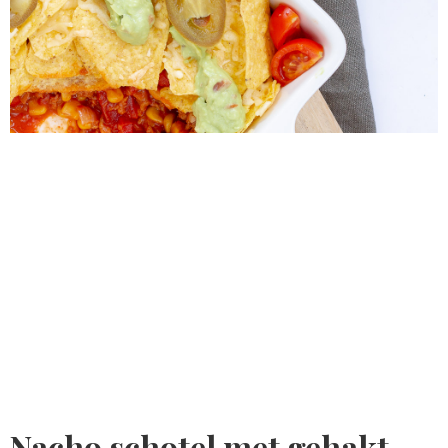
Nacho schotel met gehakt