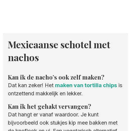
Mexicaanse schotel met
nachos
Kan ik de nacho’s ook zelf maken?
Dat kan zeker! Het
maken van tortilla chips
is
ontzettend makkelijk en lekker.
Kan ik het gehakt vervangen?
Dat hangt er vanaf waardoor. Je kunt
bijvoorbeeld ook stukjes kip mee bakken met
de knoflook en ui. Een vegetarisch alternatief