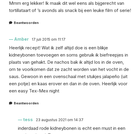
Mmm erg lekker! Ik maak dit wel eens als bijgerecht van
tortillataart of ’s avonds als snack bij een leuke film of serie!
Beantwoorden
Amber
17 juli 2015 om 11:17
Heerlijk recept! Wat ik zelf altijd doe is een blikje
kidneybonen toevoegen en soms gebruik ik biefreepjes in
plaats van gehakt. De nachos bak ik altijd los in de oven,
om te voorkomen dat ze zacht worden van het vocht in de
saus. Gewoon in een ovenschaal met stukjes jalapeño (uit
een potje) en kaas erover en dan in de oven. Heerlijk voor
een easy Tex-Mex night
Beantwoorden
tess
23 augustus 2021 om 14:37
inderdaad rode kidneybonen is echt een must in een