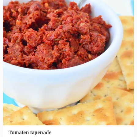
tapenade
Tomaten tapenade