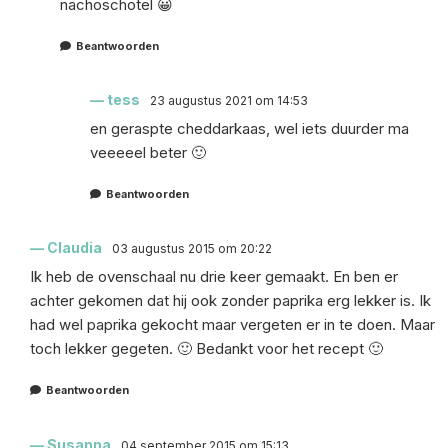
nachoschotel 😀
Beantwoorden
tess
23 augustus 2021 om 14:53
en geraspte cheddarkaas, wel iets duurder ma
veeeeel beter 🙂
Beantwoorden
Claudia
03 augustus 2015 om 20:22
Ik heb de ovenschaal nu drie keer gemaakt. En ben er
achter gekomen dat hij ook zonder paprika erg lekker is. Ik
had wel paprika gekocht maar vergeten er in te doen. Maar
toch lekker gegeten. 🙂 Bedankt voor het recept 🙂
Beantwoorden
Susanna
04 september 2015 om 15:13