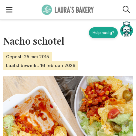
M
Hulp nodig?
Nacho schotel
Gepost: 25 mei 2015
Laatst bewerkt: 16 februari 2026