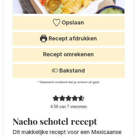
Opslaan
Recept afdrukken
Recept omrekenen
Bakstand
* Bakstand voorkomt dat je scherm uit gaat
4.58
van
7
stemmen
Nacho schotel recept
Dit makkelijke recept voor een Mexicaanse