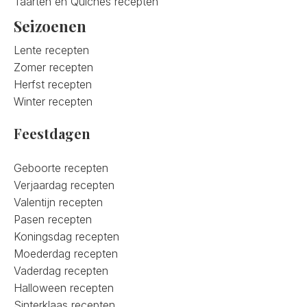
Taarten en Quiches recepten
Seizoenen
Lente recepten
Zomer recepten
Herfst recepten
Winter recepten
Feestdagen
Geboorte recepten
Verjaardag recepten
Valentijn recepten
Pasen recepten
Koningsdag recepten
Moederdag recepten
Vaderdag recepten
Halloween recepten
Sinterklaas recepten