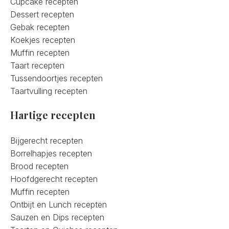
Cupcake recepten
Dessert recepten
Gebak recepten
Koekjes recepten
Muffin recepten
Taart recepten
Tussendoortjes recepten
Taartvulling recepten
Hartige recepten
Bijgerecht recepten
Borrelhapjes recepten
Brood recepten
Hoofdgerecht recepten
Muffin recepten
Ontbijt en Lunch recepten
Sauzen en Dips recepten