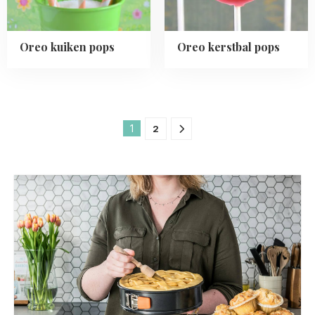
Oreo kuiken pops
Oreo kerstbal pops
1
2