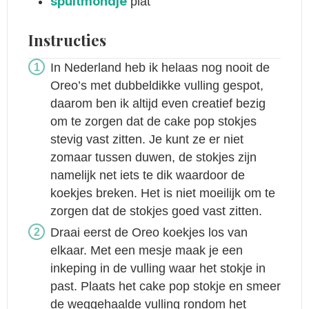
spuitmondje
plat
Instructies
In Nederland heb ik helaas nog nooit de
Oreo’s met dubbeldikke vulling gespot,
daarom ben ik altijd even creatief bezig
om te zorgen dat de cake pop stokjes
stevig vast zitten. Je kunt ze er niet
zomaar tussen duwen, de stokjes zijn
namelijk net iets te dik waardoor de
koekjes breken. Het is niet moeilijk om te
zorgen dat de stokjes goed vast zitten.
Draai eerst de Oreo koekjes los van
elkaar. Met een mesje maak je een
inkeping in de vulling waar het stokje in
past. Plaats het cake pop stokje en smeer
de weggehaalde vulling rondom het