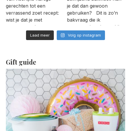
Laad meer
Volg op instagram
Gift guide