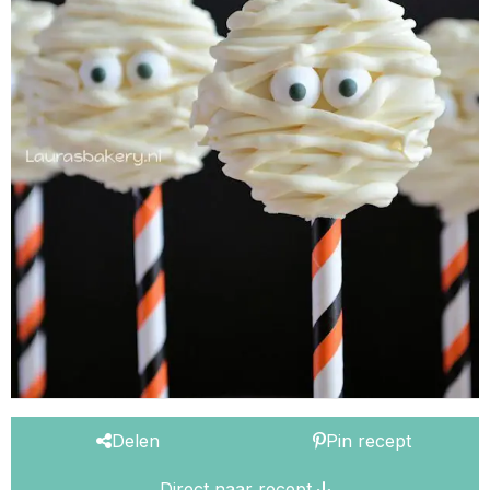
Delen
Pin recept
Direct naar recept