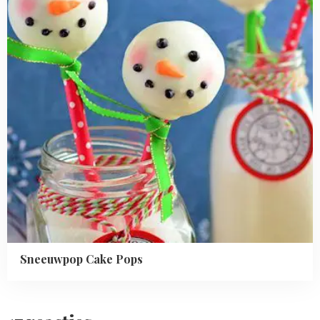
Sneeuwpop Cake Pops