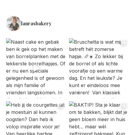
laurasbakery