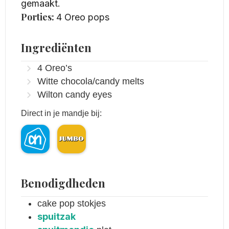
gemaakt.
Porties:
4
Oreo pops
Ingrediënten
4
Oreo’s
Witte chocola/candy melts
Wilton candy eyes
Direct in je mandje bij:
Benodigdheden
cake pop stokjes
spuitzak