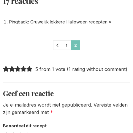
17 reacties
Pingback:
Gruwelijk lekkere Halloween recepten »
Comments
1
2
pagination
5 from 1 vote (
1 rating without comment
)
Geef een reactie
Je e-mailadres wordt niet gepubliceerd.
Vereiste velden
zijn gemarkeerd met
*
Beoordeel dit recept