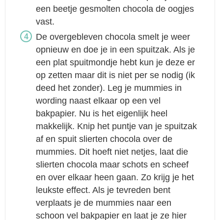
een beetje gesmolten chocola de oogjes
vast.
De overgebleven chocola smelt je weer
opnieuw en doe je in een spuitzak. Als je
een plat spuitmondje hebt kun je deze er
op zetten maar dit is niet per se nodig (ik
deed het zonder). Leg je mummies in
wording naast elkaar op een vel
bakpapier. Nu is het eigenlijk heel
makkelijk. Knip het puntje van je spuitzak
af en spuit slierten chocola over de
mummies. Dit hoeft niet netjes, laat die
slierten chocola maar schots en scheef
en over elkaar heen gaan. Zo krijg je het
leukste effect. Als je tevreden bent
verplaats je de mummies naar een
schoon vel bakpapier en laat je ze hier