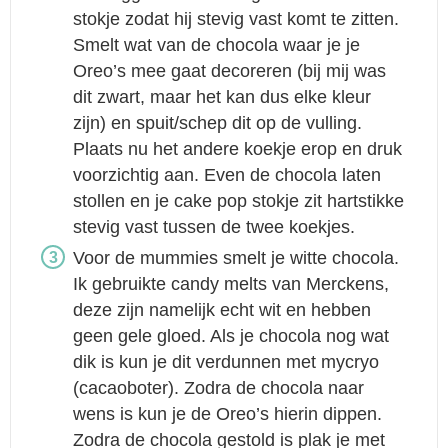
stokje zodat hij stevig vast komt te zitten.
Smelt wat van de chocola waar je je
Oreo’s mee gaat decoreren (bij mij was
dit zwart, maar het kan dus elke kleur
zijn) en spuit/schep dit op de vulling.
Plaats nu het andere koekje erop en druk
voorzichtig aan. Even de chocola laten
stollen en je cake pop stokje zit hartstikke
stevig vast tussen de twee koekjes.
Voor de mummies smelt je witte chocola.
Ik gebruikte candy melts van Merckens,
deze zijn namelijk echt wit en hebben
geen gele gloed. Als je chocola nog wat
dik is kun je dit verdunnen met mycryo
(cacaoboter). Zodra de chocola naar
wens is kun je de Oreo’s hierin dippen.
Zodra de chocola gestold is plak je met