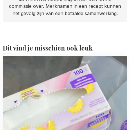
commissie over. Merknamen in een recept kunnen
het gevolg zijn van een betaalde samenwerking.
Dit vind je misschien ook leuk
Read
more
about
Wegwerp
spuitzakken