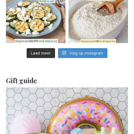
Laad meer
Volg op instagram
Gift guide