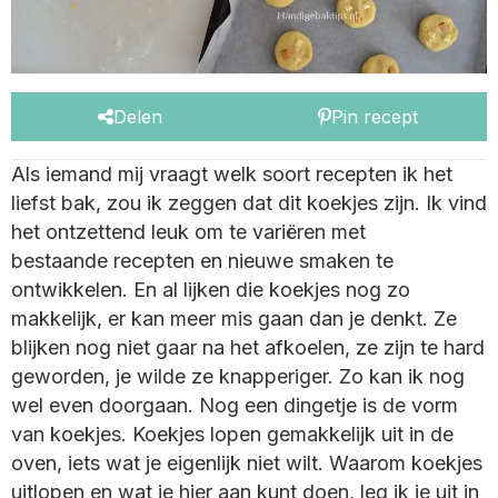
Delen
Pin recept
Als iemand mij vraagt welk soort recepten ik het
liefst bak, zou ik zeggen dat dit koekjes zijn. Ik vind
het ontzettend leuk om te variëren met
bestaande recepten en nieuwe smaken te
ontwikkelen. En al lijken die koekjes nog zo
makkelijk, er kan meer mis gaan dan je denkt. Ze
blijken nog niet gaar na het afkoelen, ze zijn te hard
geworden, je wilde ze knapperiger. Zo kan ik nog
wel even doorgaan. Nog een dingetje is de vorm
van koekjes. Koekjes lopen gemakkelijk uit in de
oven, iets wat je eigenlijk niet wilt. Waarom koekjes
uitlopen en wat je hier aan kunt doen, leg ik je uit in