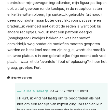
controleer mijngewogen ingrediënten, mijn figuurtjes liepen
ook uit tot gewoon ronde koekjes, in de receptuur zaten
enkel 2eiwitten,bloem, fijn suiker…ik gebruikte (uit nood)
geen roomboter maar boter geschikt voor patisserie en
braden…ik vermoed niet dat dit de reden is want ook bij
andere receptjes, wou ik met een patroon deegrol
(hongingraad) koekjes bakken en was het motief
onmiddelijk weg.omdat de motiefjes moeten gespoten
worden en best koel moeten zijn zeg je, wordt dat moeilijk
en twee plateau’s in een gebruikelijke frigo neemt ook veel
plaats…waar zit de ‘eventele ‘ fout of oplossing?ik hoor het
graag, groetjes Kurt
Beantwoorden
Laura's Bakery
04 oktober 2021 om 09:31
Hi Kurt, ik vind het lastig om te beoordelen als het
niet om een recept van mijzelf ging. Misschien kun
je de maker van het recept dat je gebruikt hebt