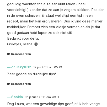
geduldig wachten tot je ze aan kunt raken ( heel
voorzichtig! ) zonder dat ze aan je vingers plakken. Pas dan
in de oven schuiven. Er staat wel altijd een tijd in een
recept, maar het kan erg varieren. Dus ik vind deze manier
makkelijker. Er moet zich een vliesje vormen en als je dat
goed gedaan hebt lopen ze ook niet uit!
Bedankt voor de tip.
Groetjes, Marja. 😀
Beantwoorden
chucky1012
17 juli 2015 om 05:29
Zeer goede en duidelijke tips!
Beantwoorden
Saskia
31 januari 2016 om 20:51
Dag Laura, wat een geweldige tips geef je! Ik heb vorige