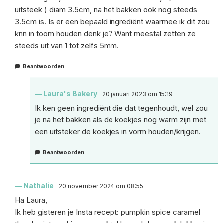
uitsteek ) diam 3.5cm, na het bakken ook nog steeds
3.5cm is. Is er een bepaald ingrediënt waarmee ik dit zou
knn in toom houden denk je? Want meestal zetten ze
steeds uit van 1 tot zelfs 5mm.
Beantwoorden
Laura's Bakery
20 januari 2023 om 15:19
Ik ken geen ingrediënt die dat tegenhoudt, wel zou
je na het bakken als de koekjes nog warm zijn met
een uitsteker de koekjes in vorm houden/krijgen.
Beantwoorden
Nathalie
20 november 2024 om 08:55
Ha Laura,
Ik heb gisteren je Insta recept: pumpkin spice caramel