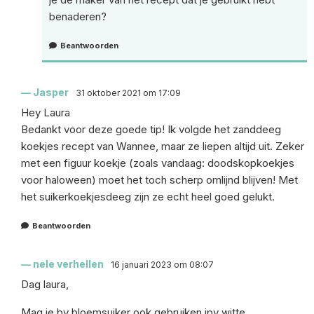
benaderen?
Beantwoorden
Jasper
31 oktober 2021 om 17:09
Hey Laura
Bedankt voor deze goede tip! Ik volgde het zanddeeg
koekjes recept van Wannee, maar ze liepen altijd uit. Zeker
met een figuur koekje (zoals vandaag: doodskopkoekjes
voor haloween) moet het toch scherp omlijnd blijven! Met
het suikerkoekjesdeeg zijn ze echt heel goed gelukt.
Beantwoorden
nele verhellen
16 januari 2023 om 08:07
Dag laura,
Mag je bv bloemsuiker ook gebruiken ipv witte