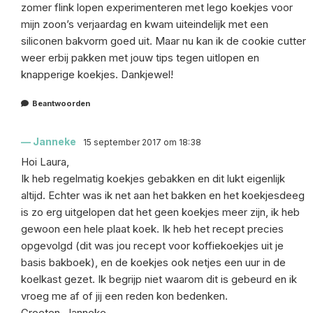
zomer flink lopen experimenteren met lego koekjes voor
mijn zoon’s verjaardag en kwam uiteindelijk met een
siliconen bakvorm goed uit. Maar nu kan ik de cookie cutter
weer erbij pakken met jouw tips tegen uitlopen en
knapperige koekjes. Dankjewel!
Beantwoorden
Janneke
15 september 2017 om 18:38
Hoi Laura,
Ik heb regelmatig koekjes gebakken en dit lukt eigenlijk
altijd. Echter was ik net aan het bakken en het koekjesdeeg
is zo erg uitgelopen dat het geen koekjes meer zijn, ik heb
gewoon een hele plaat koek. Ik heb het recept precies
opgevolgd (dit was jou recept voor koffiekoekjes uit je
basis bakboek), en de koekjes ook netjes een uur in de
koelkast gezet. Ik begrijp niet waarom dit is gebeurd en ik
vroeg me af of jij een reden kon bedenken.
Groeten, Janneke.