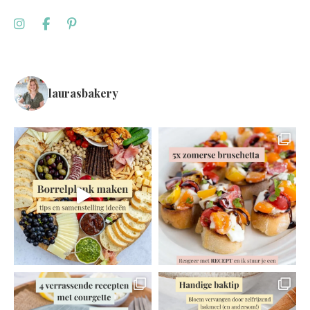
laurasbakery