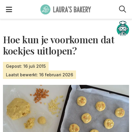
M
Hulp nodig?
Hoe kun je voorkomen dat
koekjes uitlopen?
Gepost: 16 juli 2015
Laatst bewerkt: 16 februari 2026