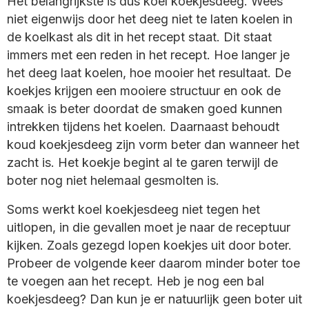
Het belangrijkste is dus koel koekjesdeeg. Wees
niet eigenwijs door het deeg niet te laten koelen in
de koelkast als dit in het recept staat. Dit staat
immers met een reden in het recept. Hoe langer je
het deeg laat koelen, hoe mooier het resultaat. De
koekjes krijgen een mooiere structuur en ook de
smaak is beter doordat de smaken goed kunnen
intrekken tijdens het koelen. Daarnaast behoudt
koud koekjesdeeg zijn vorm beter dan wanneer het
zacht is. Het koekje begint al te garen terwijl de
boter nog niet helemaal gesmolten is.
Soms werkt koel koekjesdeeg niet tegen het
uitlopen, in die gevallen moet je naar de receptuur
kijken. Zoals gezegd lopen koekjes uit door boter.
Probeer de volgende keer daarom minder boter toe
te voegen aan het recept. Heb je nog een bal
koekjesdeeg? Dan kun je er natuurlijk geen boter uit