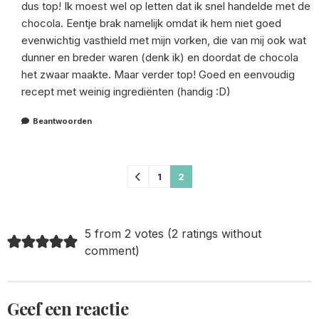
dus top! Ik moest wel op letten dat ik snel handelde met de
chocola. Eentje brak namelijk omdat ik hem niet goed
evenwichtig vasthield met mijn vorken, die van mij ook wat
dunner en breder waren (denk ik) en doordat de chocola
het zwaar maakte. Maar verder top! Goed en eenvoudig
recept met weinig ingrediënten (handig :D)
Beantwoorden
Comments
1
2
pagination
5 from 2 votes (
2 ratings without
comment
)
Geef een reactie