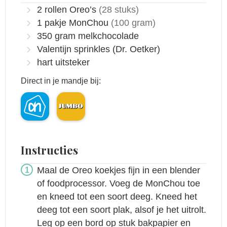
2
rollen Oreo’s
(28 stuks)
1
pakje MonChou
(100 gram)
350
gram
melkchocolade
Valentijn sprinkles
(Dr. Oetker)
hart uitsteker
Direct in je mandje bij:
Instructies
Maal de Oreo koekjes fijn in een blender
of foodprocessor. Voeg de MonChou toe
en kneed tot een soort deeg. Kneed het
deeg tot een soort plak, alsof je het uitrolt.
Leg op een bord op stuk bakpapier en