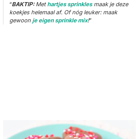
BAKTIP:
Met
hartjes sprinkles
maak je deze
koekjes helemaal af. Of nóg leuker: maak
gewoon
je eigen sprinkle mix
!