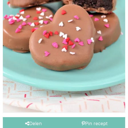
Delen
Pin recept