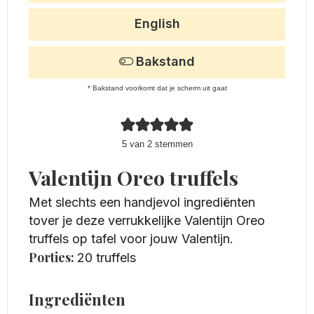
English
Bakstand
* Bakstand voorkomt dat je scherm uit gaat
5
van
2
stemmen
Valentijn Oreo truffels
Met slechts een handjevol ingrediënten
tover je deze verrukkelijke Valentijn Oreo
truffels op tafel voor jouw Valentijn.
Porties:
20
truffels
Ingrediënten