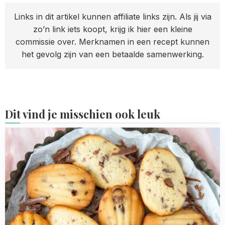
Links in dit artikel kunnen affiliate links zijn. Als jij via
zo’n link iets koopt, krijg ik hier een kleine
commissie over. Merknamen in een recept kunnen
het gevolg zijn van een betaalde samenwerking.
Dit vind je misschien ook leuk
Read
more
about
Chocolate
chip
madeleines