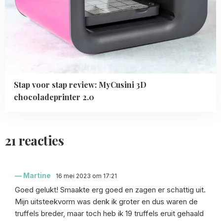
Stap voor stap review: MyCusini 3D
chocoladeprinter 2.0
21 reacties
Martine
16 mei 2023 om 17:21
Goed gelukt! Smaakte erg goed en zagen er schattig uit.
Mijn uitsteekvorm was denk ik groter en dus waren de
truffels breder, maar toch heb ik 19 truffels eruit gehaald