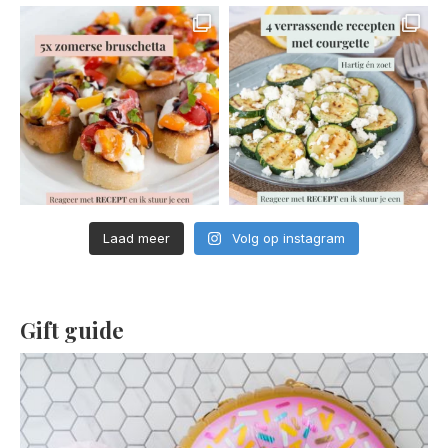
Laad meer
Volg op instagram
Gift guide