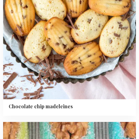
Chocolate chip madeleines
Read
more