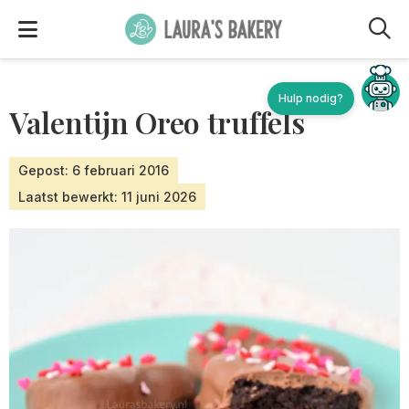
M
Hulp nodig?
Valentijn Oreo truffels
Gepost: 6 februari 2016
Laatst bewerkt: 11 juni 2026