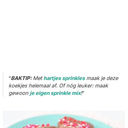
BAKTIP:
Met
hartjes sprinkles
maak je deze
koekjes helemaal af. Of nóg leuker: maak
gewoon
je eigen sprinkle mix
!