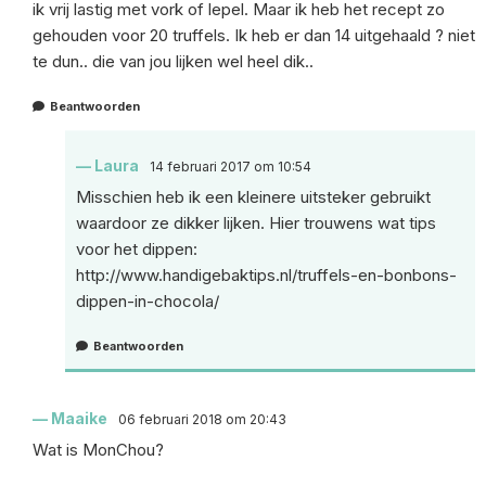
ik vrij lastig met vork of lepel. Maar ik heb het recept zo
gehouden voor 20 truffels. Ik heb er dan 14 uitgehaald ? niet
te dun.. die van jou lijken wel heel dik..
Beantwoorden
Laura
14 februari 2017 om 10:54
Misschien heb ik een kleinere uitsteker gebruikt
waardoor ze dikker lijken. Hier trouwens wat tips
voor het dippen:
http://www.handigebaktips.nl/truffels-en-bonbons-
dippen-in-chocola/
Beantwoorden
Maaike
06 februari 2018 om 20:43
Wat is MonChou?