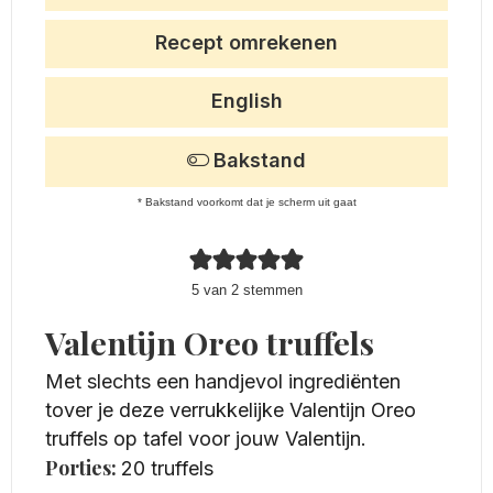
Recept omrekenen
English
Bakstand
* Bakstand voorkomt dat je scherm uit gaat
5
van
2
stemmen
Valentijn Oreo truffels
Met slechts een handjevol ingrediënten
tover je deze verrukkelijke Valentijn Oreo
truffels op tafel voor jouw Valentijn.
Porties:
20
truffels