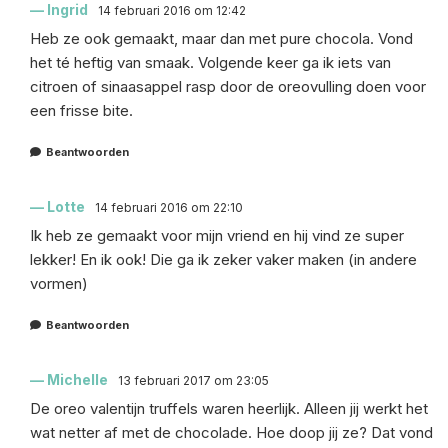
Ingrid
14 februari 2016 om 12:42
Heb ze ook gemaakt, maar dan met pure chocola. Vond
het té heftig van smaak. Volgende keer ga ik iets van
citroen of sinaasappel rasp door de oreovulling doen voor
een frisse bite.
Beantwoorden
Lotte
14 februari 2016 om 22:10
Ik heb ze gemaakt voor mijn vriend en hij vind ze super
lekker! En ik ook! Die ga ik zeker vaker maken (in andere
vormen)
Beantwoorden
Michelle
13 februari 2017 om 23:05
De oreo valentijn truffels waren heerlijk. Alleen jij werkt het
wat netter af met de chocolade. Hoe doop jij ze? Dat vond