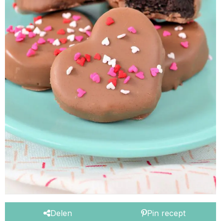
Delen
Pin recept