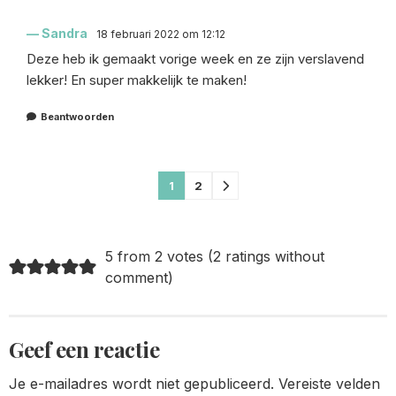
Sandra
18 februari 2022 om 12:12
Deze heb ik gemaakt vorige week en ze zijn verslavend
lekker! En super makkelijk te maken!
Beantwoorden
Comments
1
2
pagination
5 from 2 votes (
2 ratings without
comment
)
Geef een reactie
Je e-mailadres wordt niet gepubliceerd.
Vereiste velden