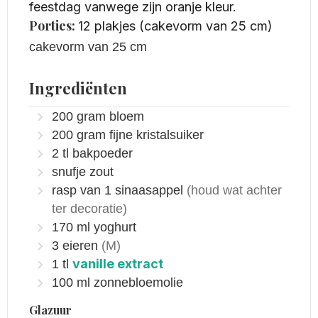
feestdag vanwege zijn oranje kleur.
Porties:
12
plakjes (cakevorm van 25 cm)
cakevorm van 25 cm
Ingrediënten
200
gram
bloem
200
gram
fijne kristalsuiker
2
tl
bakpoeder
snufje zout
rasp van 1 sinaasappel
(houd wat achter
ter decoratie)
170
ml
yoghurt
3
eieren
(M)
vanille extract
1
tl
100
ml
zonnebloemolie
Glazuur