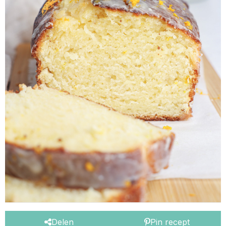
Delen
Pin recept