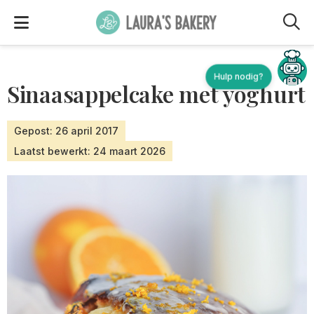
M
Hulp nodig?
Sinaasappelcake met yoghurt
Gepost: 26 april 2017
Laatst bewerkt: 24 maart 2026