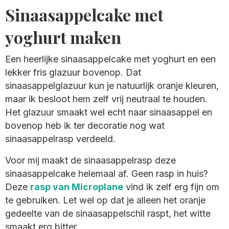
Sinaasappelcake met
yoghurt maken
Een heerlijke sinaasappelcake met yoghurt en een
lekker fris glazuur bovenop. Dat
sinaasappelglazuur kun je natuurlijk oranje kleuren,
maar ik besloot hem zelf vrij neutraal te houden.
Het glazuur smaakt wel echt naar sinaasappel en
bovenop heb ik ter decoratie nog wat
sinaasappelrasp verdeeld.
Voor mij maakt de sinaasappelrasp deze
sinaasappelcake helemaal af. Geen rasp in huis?
Deze
rasp van Microplane
vind ik zelf erg fijn om
te gebruiken. Let wel op dat je alleen het oranje
gedeelte van de sinaasappelschil raspt, het witte
smaakt erg bitter.