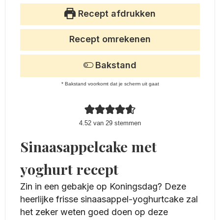
Recept afdrukken
Recept omrekenen
Bakstand
* Bakstand voorkomt dat je scherm uit gaat
4.52
van
29
stemmen
Sinaasappelcake met
yoghurt recept
Zin in een gebakje op Koningsdag? Deze
heerlijke frisse sinaasappel-yoghurtcake zal
het zeker weten goed doen op deze