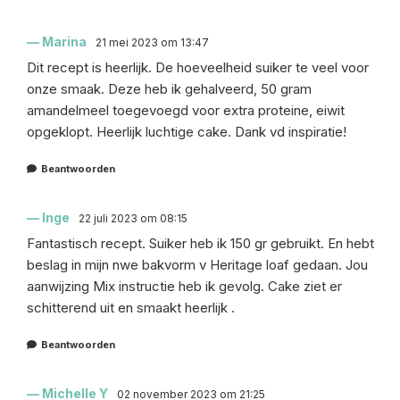
Marina
21 mei 2023 om 13:47
Dit recept is heerlijk. De hoeveelheid suiker te veel voor
onze smaak. Deze heb ik gehalveerd, 50 gram
amandelmeel toegevoegd voor extra proteine, eiwit
opgeklopt. Heerlijk luchtige cake. Dank vd inspiratie!
Beantwoorden
Inge
22 juli 2023 om 08:15
Fantastisch recept. Suiker heb ik 150 gr gebruikt. En hebt
beslag in mijn nwe bakvorm v Heritage loaf gedaan. Jou
aanwijzing Mix instructie heb ik gevolg. Cake ziet er
schitterend uit en smaakt heerlijk .
Beantwoorden
Michelle Y
02 november 2023 om 21:25