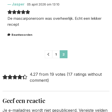
Jasper
05 april 2026 om 13:10
De mascarponeroom was overheerlijk. Echt een lekker
recept
Beantwoorden
Comments
1
2
pagination
4.27 from 19 votes (
17 ratings without
comment
)
Geef een reactie
Je e-mailadres wordt niet gepubliceerd.
Vereiste velden