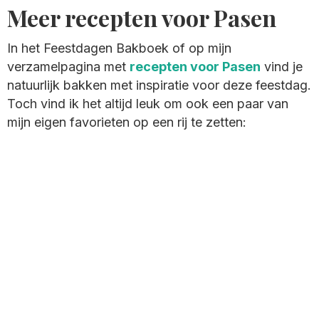
Meer recepten voor Pasen
In het Feestdagen Bakboek of op mijn
verzamelpagina met
recepten voor Pasen
vind je
natuurlijk bakken met inspiratie voor deze feestdag.
Toch vind ik het altijd leuk om ook een paar van
mijn eigen favorieten op een rij te zetten: