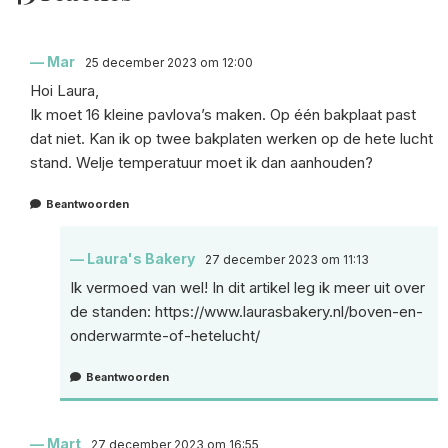
Mar
25 december 2023 om 12:00
Hoi Laura,
Ik moet 16 kleine pavlova’s maken. Op één bakplaat past
dat niet. Kan ik op twee bakplaten werken op de hete lucht
stand. Welje temperatuur moet ik dan aanhouden?
Beantwoorden
Laura's Bakery
27 december 2023 om 11:13
Ik vermoed van wel! In dit artikel leg ik meer uit over
de standen:
https://www.laurasbakery.nl/boven-en-
onderwarmte-of-hetelucht/
Beantwoorden
Mart
27 december 2023 om 16:55