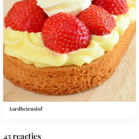
Aardbeienslof
43 reacties