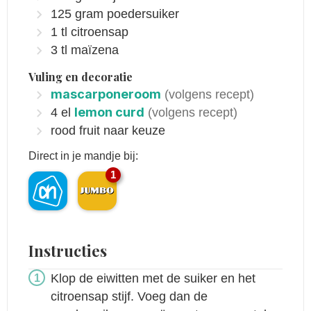
125
gram
poedersuiker
1
tl
citroensap
3
tl
maïzena
Vuling en decoratie
mascarponeroom
(volgens recept)
lemon curd
4
el
(volgens recept)
rood fruit naar keuze
Direct in je mandje bij:
1
Instructies
Klop de eiwitten met de suiker en het
citroensap stijf. Voeg dan de