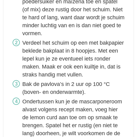
poedersuiker en maïzena toe en spatel
(of mix) deze rustig door het schuim. Niet
te hard of lang, want daar wordt je schuim
minder luchtig van en is dan niet goed te
vormen.
Verdeel het schuim op een met bakpapier
beklede bakplaat in 8 hoopjes. Met een
lepel kun je ze eventueel iets ronder
maken. Maak er ook een kuiltje in, dat is
straks handig met vullen.
Bak de pavlova’s in 2 uur op 100 °C
(boven- en onderwarmte).
Ondertussen kun je de mascarponeroom
alvast volgens recept maken, voeg hier
de lemon curd aan toe om op smaak te
brengen. Spatel het er rustig (en niet te
lang) doorheen, je wilt voorkomen de de