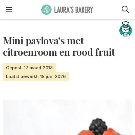
M
Hulp nodig?
Mini pavlova’s met
citroenroom en rood fruit
Gepost: 17 maart 2018
Laatst bewerkt: 18 juni 2026