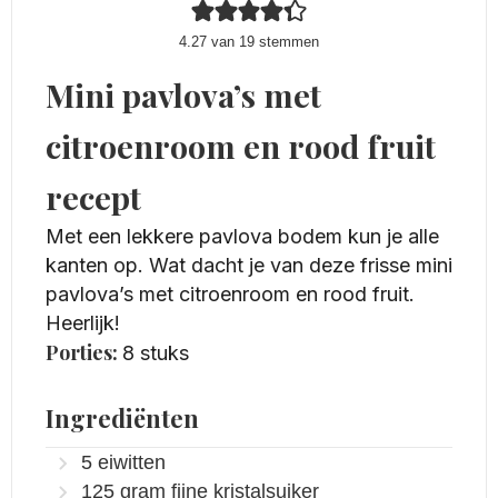
4.27
van
19
stemmen
Mini pavlova’s met
citroenroom en rood fruit
recept
Met een lekkere pavlova bodem kun je alle
kanten op. Wat dacht je van deze frisse mini
pavlova’s met citroenroom en rood fruit.
Heerlijk!
Porties:
8
stuks
Ingrediënten
5
eiwitten
125
gram
fijne kristalsuiker