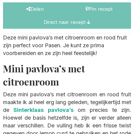
Delen
Pin recept
Direct naar recept
Deze mini pavlova’s met citroenroom en rood fruit
zijn perfect voor Pasen. Je kunt ze prima
voorbereiden en ze zijn heel feestelijk!
Mini pavlova’s met
citroenroom
Deze mini pavlova’s met citroenroom en rood fruit
maakte ik al heel erg lang geleden, tegelijkertijd met
de
Sinterklaas pavlova’s
om precies te zijn.
Hoewel de basis hetzelfde is, zijn er verder alleen
maar verschillen. De vulling heb ik een frisse twist
gegeven door lemon curd te gebruiken en het rode