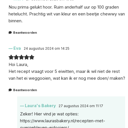
Nou prima gelukt hoor. Ruim anderhalf uur op 100 graden
hetelucht. Prachtig wit van kleur en een beetje chewwy van
binnen.
Beantwoorden
Eva
24 augustus 2024 om 14:25
Hoi Laura,
Het recept vraagt voor 5 eiwitten, maar ik wil niet de rest
van het ei weggooien, wat kan ik er nog mee doen/ maken?
Beantwoorden
Laura's Bakery
27 augustus 2024 om 11:17
Zeker! Hier vind je wat opties:
https://www.laurasbakery.nl/recepten-met-
overgebleven-eidooiers/