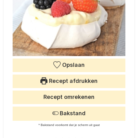
Opslaan
Recept afdrukken
Recept omrekenen
Bakstand
* Bakstand voorkomt dat je scherm uit gaat