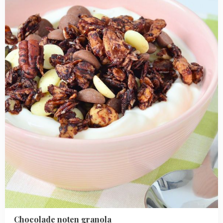
noten
granola
Chocolade noten granola