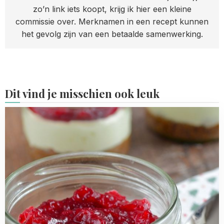
zo’n link iets koopt, krijg ik hier een kleine
commissie over. Merknamen in een recept kunnen
het gevolg zijn van een betaalde samenwerking.
Dit vind je misschien ook leuk
Read
more
about
Cranberry
MonChou
dessert