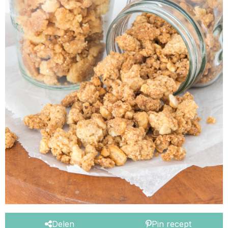
Delen
Pin recept