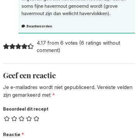
soms fijne havermout genoemd wordt (grove
havermout zijn dan wellicht havervlokken).
Beantwoorden
4.17 from 6 votes (
6 ratings without
comment
)
Geef een reactie
Je e-mailadres wordt niet gepubliceerd.
Vereiste velden
zijn gemarkeerd met
*
Beoordeel dit recept
*
Reactie