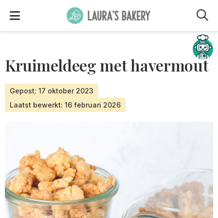
M
Hulp nodig?
Kruimeldeeg met havermout
Gepost: 17 oktober 2023
Laatst bewerkt: 16 februari 2026