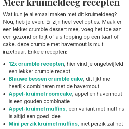
Meer kruimeldeeg recepten
Wat kun je allemaal maken met dit kruimeldeeg?
Nou, heb je even. Er zijn heel veel opties. Maak er
een lekker crumble dessert mee, voeg het toe aan
een gezond ontbijt of als topping op een taart of
cake, deze crumble met havermout is multi
inzetbaar. Enkele recepten:
12x crumble recepten
, hier vind je ongetwijfeld
een lekker crumble recept
Blauwe bessen crumble cake
, dit lijkt me
heerlijk combineren met de havermout
Appel-kruimel roomcake
, appel en havermout
is een gouden combinatie
Appel-kruimel muffins,
een variant met muffins
is altijd een goed idee
Mini perzik kruimel muffins,
met perzik zal het