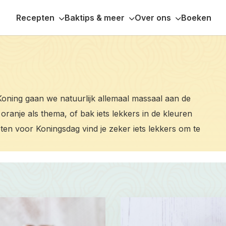
Recepten
Baktips & meer
Over ons
Boeken
oning gaan we natuurlijk allemaal massaal aan de
oranje als thema, of bak iets lekkers in de kleuren
ten voor Koningsdag vind je zeker iets lekkers om te
Read
more