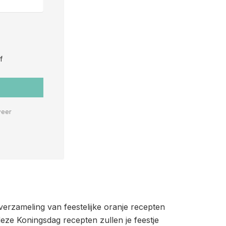
f
weer
e verzameling van feestelijke oranje recepten
 deze Koningsdag recepten zullen je feestje