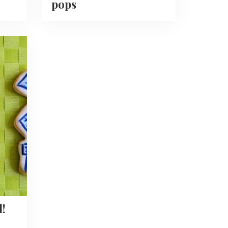
pops
d!