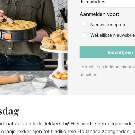
Aanmelden voor:
Nieuwe recepten
Wekelijkse nieuwsbrie
Inschrijven
Je kunt je op ieder moment 
afmelden.
sdag
natuurlijk allerlei lekkers bij! Hier vind je een uitgebreid
 oranje lekkernijen tot traditionele Hollandse zoetigheden,