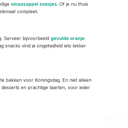
llige
sinaasappel soesjes
. Of je nu thuis
elemaal compleet.
g. Serveer bijvoorbeeld
gevulde oranje
g snacks vind je ongetwijfeld iets lekker
 te bakken voor Koningsdag. En niet alleen
desserts en prachtige taarten, voor ieder