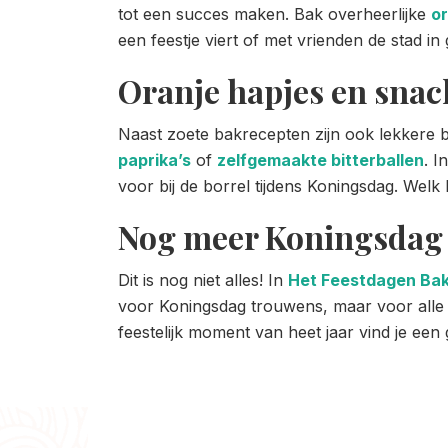
tot een succes maken. Bak overheerlijke
o
een feestje viert of met vrienden de stad 
Oranje hapjes en snac
Naast zoete bakrecepten zijn ook lekkere 
paprika’s
of
zelfgemaakte bitterballen
. I
voor bij de borrel tijdens Koningsdag. Welk
Nog meer Koningsda
Dit is nog niet alles! In
Het Feestdagen Ba
voor Koningsdag trouwens, maar voor alle f
feestelijk moment van heet jaar vind je een 