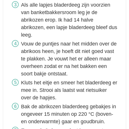
Als alle lapjes bladerdeeg zijn voorzien
van banketbakkersroom leg je de
abrikozen erop. Ik had 14 halve
abrikozen, een lapje bladerdeeg bleef dus
leeg.
Vouw de puntjes naar het midden over de
abrikoos heen, je hoeft dit niet goed vast
te plakken. Je vouwt het er alleen maar
overheen zodat er na het bakken een
soort bakje ontstaat.
Kluts het eitje en smeer het bladerdeeg er
mee in. Strooi als laatst wat rietsuiker
over de hapjes.
Bak de abrikozen bladerdeeg gebakjes in
ongeveer 15 minuten op 220 °C (boven-
en onderwarmte) gaar en goudbruin.