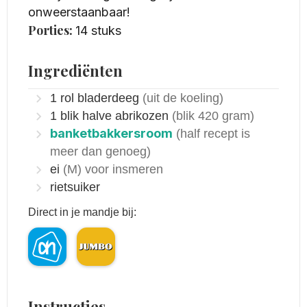
onweerstaanbaar!
Porties:
14
stuks
Ingrediënten
1
rol
bladerdeeg
(uit de koeling)
1
blik
halve abrikozen
(blik 420 gram)
banketbakkersroom
(half recept is
meer dan genoeg)
ei
(M) voor insmeren
rietsuiker
Direct in je mandje bij:
Instructies