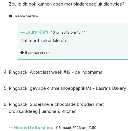
Zou je dit ook kunnen doen met bladerdeeg uit diepvries?
Beantwoorden
Laura Kieft
16 juli 2018 om 10:41
Dat moet zeker lukken.
Beantwoorden
Pingback:
About last week #19 - de Indomama
Pingback:
gevulde oranje snoeppaprika's - Laura's Bakery
Pingback:
Supersnelle chocolade broodjes met
croissantdeeg | Simone's Kitchen
Henriette Bekenes
08 maart 2026 om 11:59