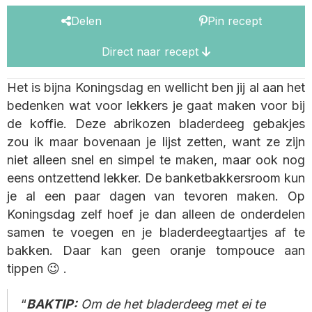
Delen
Pin recept
Direct naar recept
Het is bijna Koningsdag en wellicht ben jij al aan het
bedenken wat voor lekkers je gaat maken voor bij
de koffie. Deze abrikozen bladerdeeg gebakjes
zou ik maar bovenaan je lijst zetten, want ze zijn
niet alleen snel en simpel te maken, maar ook nog
eens ontzettend lekker. De banketbakkersroom kun
je al een paar dagen van tevoren maken. Op
Koningsdag zelf hoef je dan alleen de onderdelen
samen te voegen en je bladerdeegtaartjes af te
bakken. Daar kan geen oranje tompouce aan
tippen 😉 .
BAKTIP:
Om de het bladerdeeg met ei te