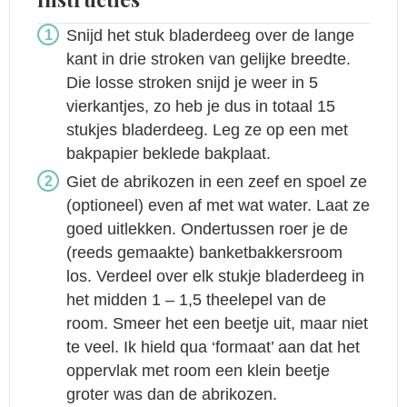
Snijd het stuk bladerdeeg over de lange
kant in drie stroken van gelijke breedte.
Die losse stroken snijd je weer in 5
vierkantjes, zo heb je dus in totaal 15
stukjes bladerdeeg. Leg ze op een met
bakpapier beklede bakplaat.
Giet de abrikozen in een zeef en spoel ze
(optioneel) even af met wat water. Laat ze
goed uitlekken. Ondertussen roer je de
(reeds gemaakte) banketbakkersroom
los. Verdeel over elk stukje bladerdeeg in
het midden 1 – 1,5 theelepel van de
room. Smeer het een beetje uit, maar niet
te veel. Ik hield qua ‘formaat’ aan dat het
oppervlak met room een klein beetje
groter was dan de abrikozen.