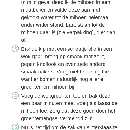
In mijn geval deed ik de mihoen in een
maatbeker en vulde deze aan met
gekookt water tot de mihoen helemaal
onder water stond. Laat staan tot de
mihoen gaar is (zie verpakking), giet dan
af.
Bak de kip met een scheutje olie in een
wok gaar, breng op smaak met zout,
peper, knoflook en eventuele andere
smaakmakers. Voeg niet te weinig toe,
want er komen natuurlijk nog allerlei
groenten en mihoen bij.
Voeg de wokgroenten toe en bak deze
een paar minuten mee. Voeg als laatst de
mihoen toe, zorg dat deze goed door het
groentemengsel vermengd zijn.
Nu is het tijd om de zak van sinterklaas te