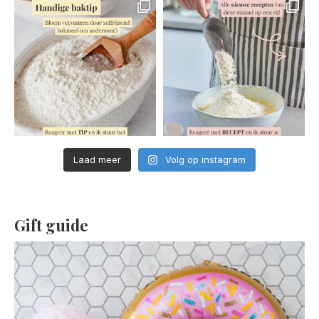
Laad meer
Volg op instagram
Gift guide