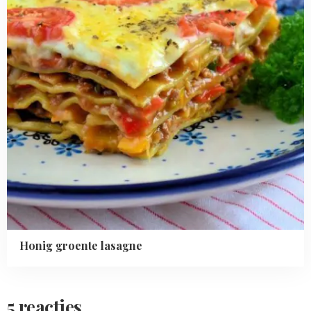
Honig groente lasagne
5 reacties