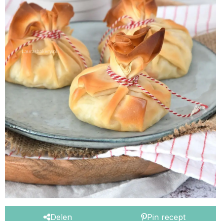
Delen
Pin recept