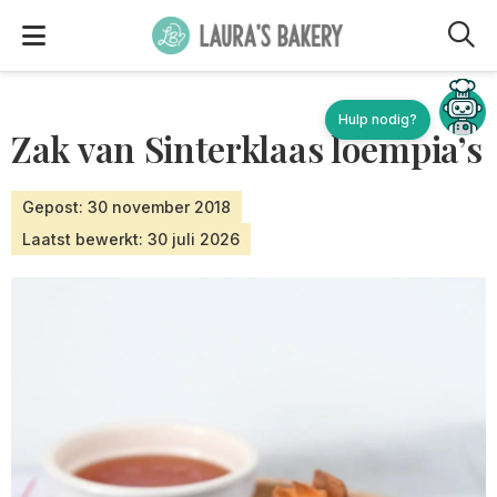
M
Zak van Sinterklaas loempia’s
Gepost: 30 november 2018
Laatst bewerkt: 30 juli 2026