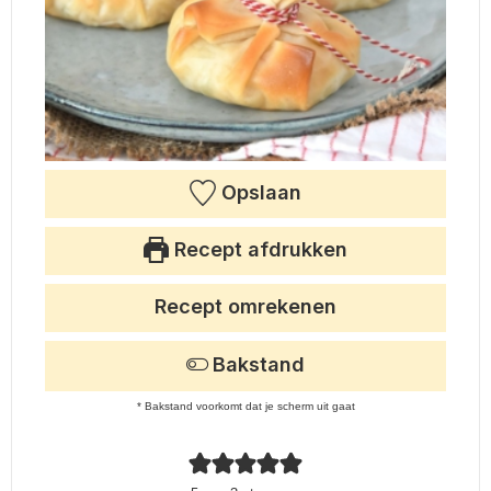
Opslaan
Recept afdrukken
Recept omrekenen
Bakstand
* Bakstand voorkomt dat je scherm uit gaat