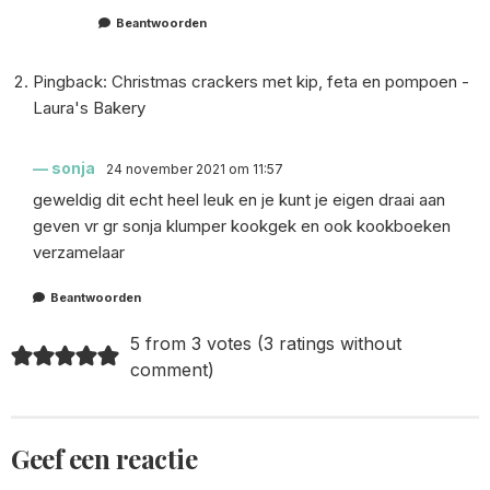
Beantwoorden
Pingback:
Christmas crackers met kip, feta en pompoen -
Laura's Bakery
sonja
24 november 2021 om 11:57
geweldig dit echt heel leuk en je kunt je eigen draai aan
geven vr gr sonja klumper kookgek en ook kookboeken
verzamelaar
Beantwoorden
5 from 3 votes (
3 ratings without
comment
)
Geef een reactie