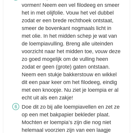
vormen! Neem een vel filodeeg en smeer
het in met olijfolie. Vouw het vel dubbel
zodat er een brede rechthoek ontstaat,
smeer de bovenkant nogmaals licht in
met olie. In het midden schep je wat van
de loempiavulling. Breng alle uiteinden
voorzicht naar het midden toe, vouw deze
zo goed mogelijk om de vulling heen
zodat er geen (grote) gaten ontstaan.
Neem een stukje bakkerstouw en wikkel
dit een paar keer om het filodeeg, eindig
met een knoopje. Nu ziet je loempia er al
echt uit als een zakje!
Doe dit zo bij alle loempiavellen en zet ze
op een met bakpapier bekleder plaat.
Mochten er loempia’s zijn die nog niet
helemaal voorzien zijn van een laagje