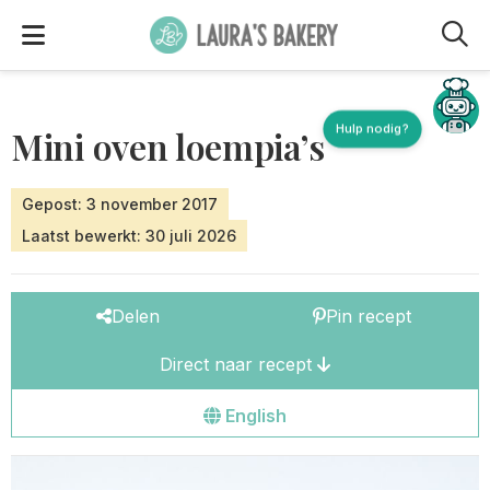
M
Hulp nodig?
Mini oven loempia’s
Gepost: 3 november 2017
Laatst bewerkt: 30 juli 2026
Delen
Pin recept
Direct naar recept
Go
English
to
the