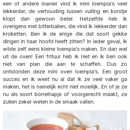
een of andere manier vind ik mini loempia’s veel
lekkerder, de verhouding tussen vulling en korstje
klopt dan gewoon beter. Hetzelfde heb ik
overigens met bitterballen, die vind ik lekkerder dan
kroketten. Ben ik de enige die dat soort gekke
dingen in haar hoofd heeft zitten? In ieder geval, ik
wilde zelf eens kleine loempia’s maken. En dan wel
uit de oven! Een frituur heb ik niet en ik ben ook
niet van plan die aan te schaffen. Dus zo
ontstonden deze mini oven loempia’s. Een groot
succes en ik weet nu al dat ik ze veel vaker ga
maken, het is namelijk echt niet moeilijk. En of je ze
nu als soort borrelhapje of voorgerecht maakt, ze
zullen zeker weten in de smaak vallen.