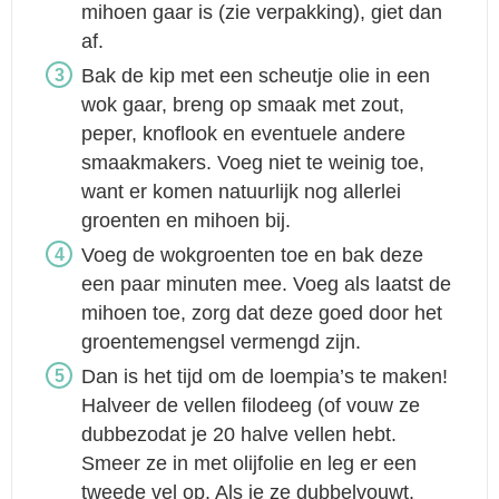
mihoen gaar is (zie verpakking), giet dan
af.
Bak de kip met een scheutje olie in een
wok gaar, breng op smaak met zout,
peper, knoflook en eventuele andere
smaakmakers. Voeg niet te weinig toe,
want er komen natuurlijk nog allerlei
groenten en mihoen bij.
Voeg de wokgroenten toe en bak deze
een paar minuten mee. Voeg als laatst de
mihoen toe, zorg dat deze goed door het
groentemengsel vermengd zijn.
Dan is het tijd om de loempia’s te maken!
Halveer de vellen filodeeg (of vouw ze
dubbezodat je 20 halve vellen hebt.
Smeer ze in met olijfolie en leg er een
tweede vel op. Als je ze dubbelvouwt,