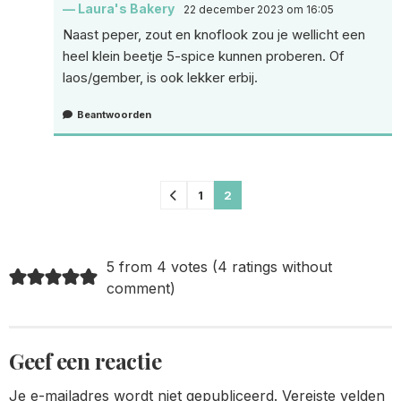
Laura's Bakery
22 december 2023 om 16:05
Naast peper, zout en knoflook zou je wellicht een
heel klein beetje 5-spice kunnen proberen. Of
laos/gember, is ook lekker erbij.
Beantwoorden
Comments
1
2
pagination
5 from 4 votes (
4 ratings without
comment
)
Geef een reactie
Je e-mailadres wordt niet gepubliceerd.
Vereiste velden