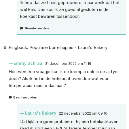
Ik heb dat zelf niet geprobeerd, maar denk dat het
wel kan. Dan zou ik ze goed afgesloten in de
koelkast bewaren tussendoor.
Beantwoorden
Pingback:
Populaire borrelhapjes - Laura's Bakery
Emmy Schraa
21 december 2022 om 11:16
Hoi even een vraagje kan ik de loempia ook in de airfyer
doen? Als ik het in de hetelucht oven doe wat voor
temperatuur raad je dan aan?
Beantwoorden
Laura's Bakery
22 december 2022 om 09:10
Dat lijkt me geen probleem. Bij een heteluchtoven
raad ik altijd een 10-20% lagere temperatuur aan.