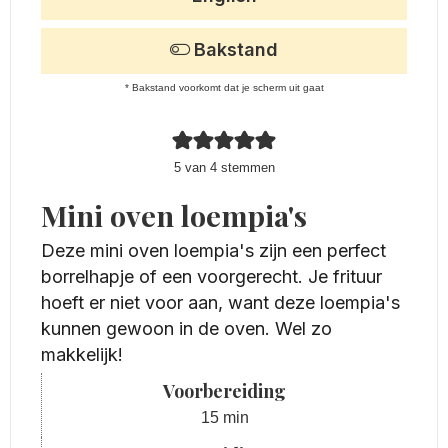
Bakstand
* Bakstand voorkomt dat je scherm uit gaat
5
van
4
stemmen
Mini oven loempia's
Deze mini oven loempia's zijn een perfect
borrelhapje of een voorgerecht. Je frituur
hoeft er niet voor aan, want deze loempia's
kunnen gewoon in de oven. Wel zo
makkelijk!
Voorbereiding
minuten
15
min