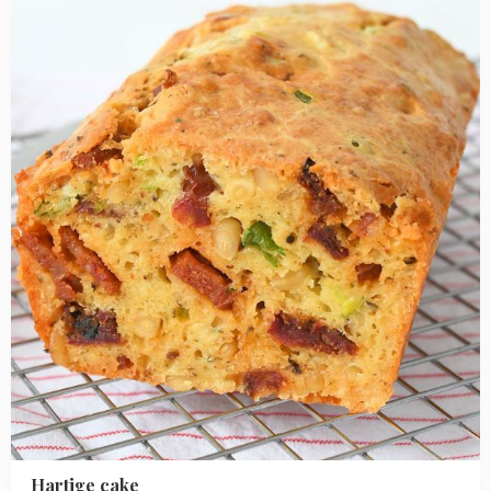
cake
Hartige cake