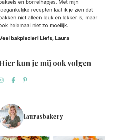
baksels en borrelhapjes. Met mijn
toegankelijke recepten laat ik je zien dat
bakken niet alleen leuk en lekker is, maar
ook helemaal niet zo moeilijk.
Veel bakplezier! Liefs, Laura
Hier kun je mij ook volgen
laurasbakery