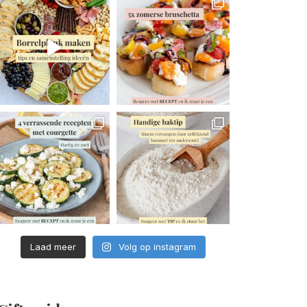
Laad meer
Volg op instagram