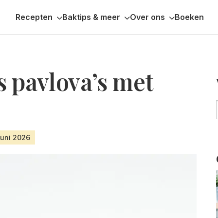
Recepten
Baktips & meer
Over ons
Boeken
s pavlova’s met
juni 2026