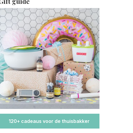
Gift guide
120+ cadeaus voor de thuisbakker