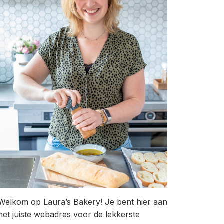
Welkom op Laura’s Bakery! Je bent hier aan
het juiste webadres voor de lekkerste