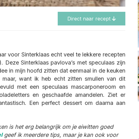
Direct naar recept
aar voor Sinterklaas echt veel te lekkere recepten
). Deze Sinterklaas pavlova’s met speculaas zijn
dee in mijn hoofd zitten dat eenmaal in de keuken
 maar, want ik heb echt zitten smullen van dit
n gevuld met een speculaas mascarponeroom en
oladeletters en geschaafde amandelen. Ziet er
antastisch. Een perfect dessert om daarna aan
n is het erg belangrijk om je eiwitten goed
el
geef ik meerdere tips, maar je kan ook voor