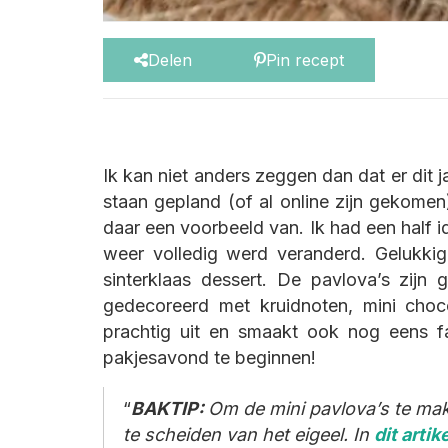
Delen
Pin recept
Ik kan niet anders zeggen dan dat er dit j
staan gepland (of al online zijn gekomen
daar een voorbeeld van. Ik had een half i
weer volledig werd veranderd. Gelukkig
sinterklaas dessert. De pavlova’s zij
gedecoreerd met kruidnoten, mini choc
prachtig uit en smaakt ook nog eens f
pakjesavond te beginnen!
BAKTIP:
Om de mini pavlova’s te make
te scheiden van het eigeel. In
dit artik