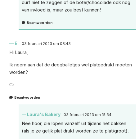
durf niet te zeggen of de boter/chocolade ook nog
van invloed is, maar zou best kunnen!
Beantwoorden
E.
03 februari 2023 om 08:43
Hi Laura,
Ik neem aan dat de deegballetjes wel platgedrukt moeten
worden?
Gr
Beantwoorden
Laura's Bakery
03 februari 2023 om 15:34
Nee hoor, die lopen vanzelf uit tijdens het bakken
(als je ze gelijk plat drukt worden ze te plat/groot).