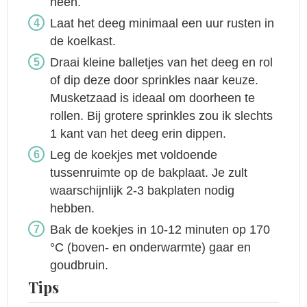
heen.
Laat het deeg minimaal een uur rusten in
de koelkast.
Draai kleine balletjes van het deeg en rol
of dip deze door sprinkles naar keuze.
Musketzaad is ideaal om doorheen te
rollen. Bij grotere sprinkles zou ik slechts
1 kant van het deeg erin dippen.
Leg de koekjes met voldoende
tussenruimte op de bakplaat. Je zult
waarschijnlijk 2-3 bakplaten nodig
hebben.
Bak de koekjes in 10-12 minuten op 170
°C (boven- en onderwarmte) gaar en
goudbruin.
Tips