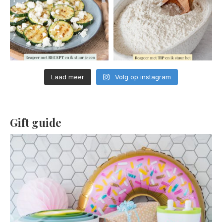
Laad meer
Volg op instagram
Gift guide