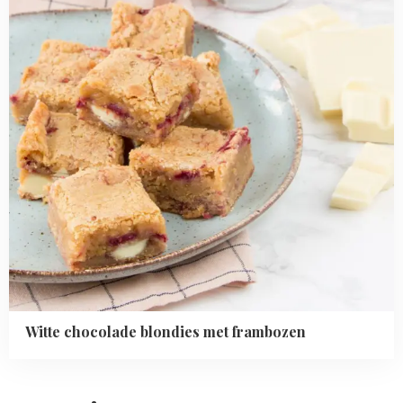
frambozen
Witte chocolade blondies met frambozen