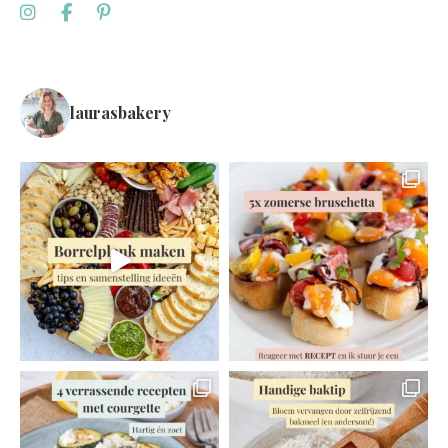
laurasbakery