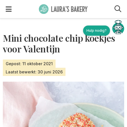
M
Mini chocolate chip koekjes
voor Valentijn
Gepost: 11 oktober 2021
Laatst bewerkt: 30 juni 2026