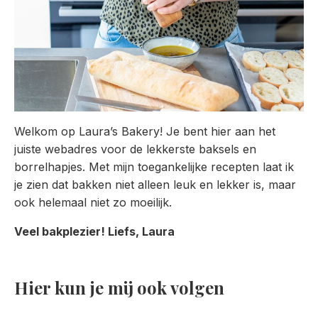
Welkom op Laura’s Bakery! Je bent hier aan het
juiste webadres voor de lekkerste baksels en
borrelhapjes. Met mijn toegankelijke recepten laat ik
je zien dat bakken niet alleen leuk en lekker is, maar
ook helemaal niet zo moeilijk.
Veel bakplezier! Liefs, Laura
Hier kun je mij ook volgen