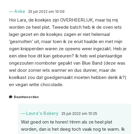
Anke
25 juli 2022 om 10:09
Hoi Lara, de koekjes zijn OVERHEERLIJK, maar bij mij
worden ze heel plat. Tweede batch heb ik de oven iets
lager gezet en de koekjes zagen er niet helemaal
‘gesmolten’ uit, maar toen ik ze eruit haalde en met mijn
ogen knipperden waren ze opeens weer ingezakt. Heb je
een idee hoe dit kan gebeuren? Ik heb wel plantaardige
ongezouten roomboter gepakt van Blue Band (deze was
wel door zomer iets warmer en dus dunner, maar de
koelkast zou dat goedgemaakt moeten hebben denk ik?)
en vegan witte chocolade.
Beantwoorden
Laura's Bakery
25 juli 2022 om 10:25
Wat goed om te horen! Hmm als ze heel plat
worden, dan is het deeg toch vaak nog te warm. Ik