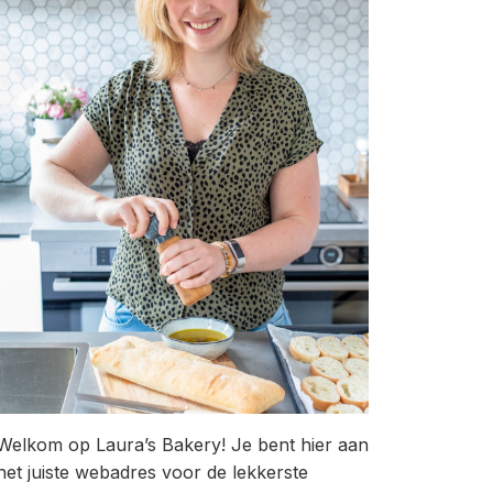
Welkom op Laura’s Bakery! Je bent hier aan
het juiste webadres voor de lekkerste