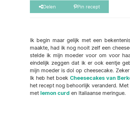
Delen
Pin recept
Ik begin maar gelijk met een bekenten
maakte, had ik nog nooit zelf een chees
stelde ik mijn moeder voor om voor ha
eindelijk zeggen dat ik er ook eentje 
mijn moeder is dol op cheesecake. Zeker
Ik heb het boek
Cheesecakes van Berk
het recept nog behoorlijk veranderd. Met 
met
lemon curd
en Italiaanse meringue.