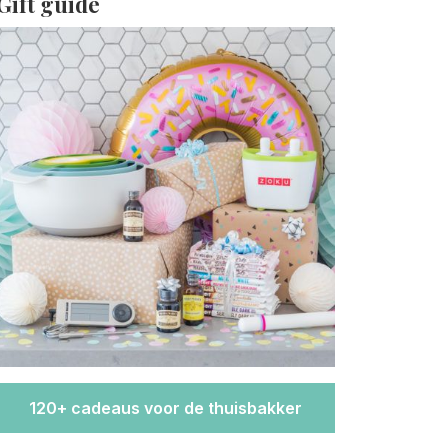
Gift guide
120+ cadeaus voor de thuisbakker