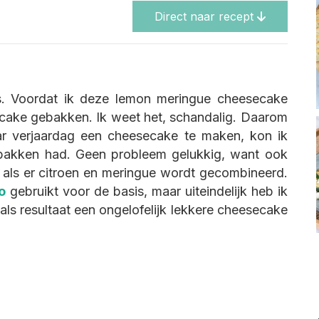
Direct naar recept
is. Voordat ik deze lemon meringue cheesecake
ecake gebakken. Ik weet het, schandalig. Daarom
ar verjaardag een cheesecake te maken, kon ik
gebakken had. Geen probleem gelukkig, want ook
 als er citroen en meringue wordt gecombineerd.
o
gebruikt voor de basis, maar uiteindelijk heb ik
als resultaat een ongelofelijk lekkere cheesecake