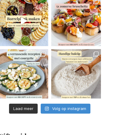
Laad meer
Volg op instagram