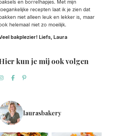
baksels en borrelhapjes. Met mijn
toegankelijke recepten laat ik je zien dat
bakken niet alleen leuk en lekker is, maar
ook helemaal niet zo moeilijk.
Veel bakplezier! Liefs, Laura
Hier kun je mij ook volgen
laurasbakery