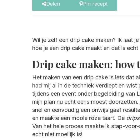
Delen
Pin recept
Wil je zelf een drip cake maken? Ik laat j
hoe je een drip cake maakt en dat is echt n
Drip cake maken: how 
Het maken van een drip cake is iets dat al 
had mij al in de techniek verdiept en wist
tijdens een event onder begeleiding van L
mijn plan nu echt eens moest doorzetten. He
snel en eenvoudig een onwijs gaaf resultaa
en maakte een mooie roze taart. De
drips
Van het hele proces maakte ik stap-voor-sta
echt niet moeilijk is!