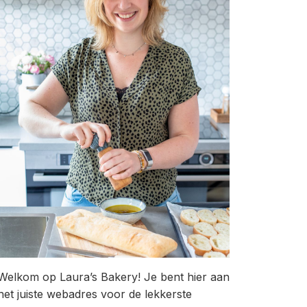
Welkom op Laura’s Bakery! Je bent hier aan
het juiste webadres voor de lekkerste