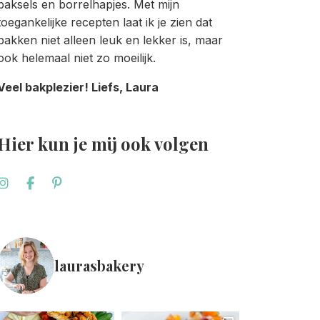
baksels en borrelhapjes. Met mijn
toegankelijke recepten laat ik je zien dat
bakken niet alleen leuk en lekker is, maar
ook helemaal niet zo moeilijk.
Veel bakplezier! Liefs, Laura
Hier kun je mij ook volgen
laurasbakery