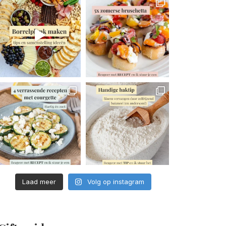
Laad meer
Volg op instagram