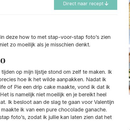
Direct naar recept
e in deze how to met stap-voor-stap foto’s zien
iet zo moeilijk als je misschien denkt.
to
tijden op mijn lijstje stond om zelf te maken. Ik
 precies hoe ik het wilde aanpakken. Nadat ik
ife of Pie een drip cake maakte, vond ik dat ik
t is namelijk niet moeilijk en je bereikt heel
t. Ik besloot aan de slag te gaan voor Valentijn
maakte ik van een pure chocolade ganache.
p foto’s, zodat ik jullie kan laten zien dat het