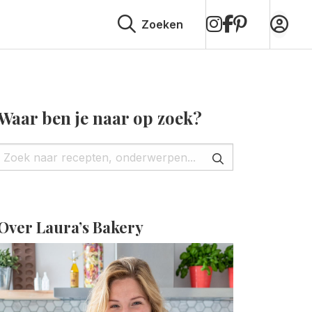
op
op
op
Zoeken
Instagram
Facebook
Pinterest
Waar ben je naar op zoek?
Over Laura’s Bakery