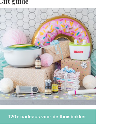
Gift guide
120+ cadeaus voor de thuisbakker