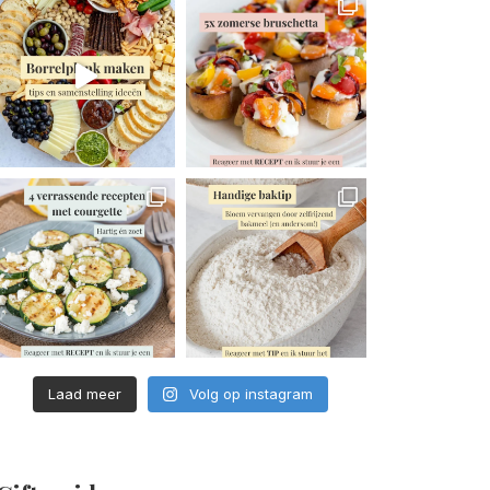
Laad meer
Volg op instagram