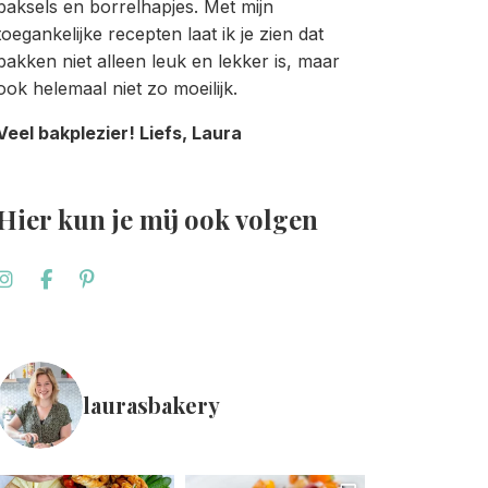
baksels en borrelhapjes. Met mijn
toegankelijke recepten laat ik je zien dat
bakken niet alleen leuk en lekker is, maar
ook helemaal niet zo moeilijk.
Veel bakplezier! Liefs, Laura
Hier kun je mij ook volgen
laurasbakery