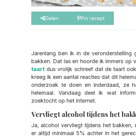
Delen
Pin recept
Jarenlang ben ik in de veronderstelling 
bakken. Dat las en hoorde ik immers op v
taart
dus vrolijk schreef dat de taart oo
kreeg ik een aantal reacties dat dit helema
onderzoek te doen en inderdaad, ze had
helemaal. Vandaag deel ik wat informa
zoektocht op het internet.
Vervliegt alcohol tijdens het bak
Ja, alcohol vervliegt tijdens het bakken,
er altijd minimaal 5% achter in het gerec