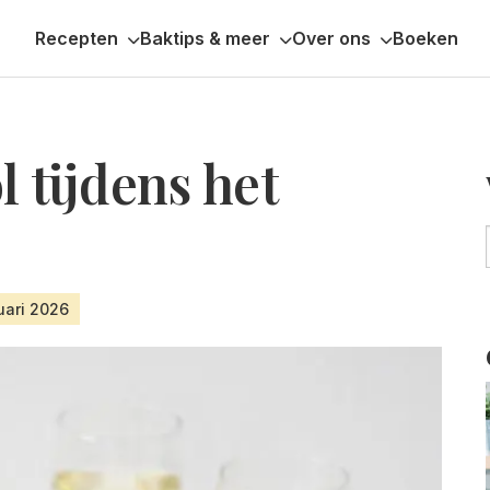
Recepten
Baktips & meer
Over ons
Boeken
l tijdens het
uari 2026