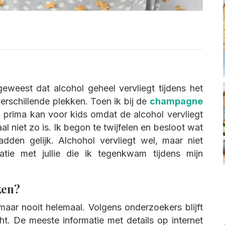
geweest dat alcohol geheel vervliegt tijdens het
erschillende plekken. Toen ik bij de
champagne
k prima kan voor kids omdat de alcohol vervliegt
al niet zo is. Ik begon te twijfelen en besloot wat
den gelijk. Alchohol vervliegt wel, maar niet
tie met jullie die ik tegenkwam tijdens mijn
ken?
 maar nooit helemaal. Volgens onderzoekers blijft
ht. De meeste informatie met details op internet