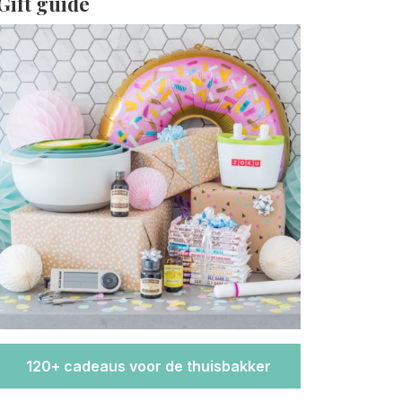
Gift guide
120+ cadeaus voor de thuisbakker