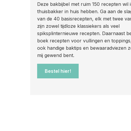
Deze bakbijbel met ruim 150 recepten wil 
thuisbakker in huis hebben. Ga aan de sl
van de 40 basisrecepten, elk met twee vari
zijn zowel tijdloze klassiekers als veel
spiksplinternieuwe recepten. Daarnaast be
boek recepten voor vullingen en toppings
ook handige baktips en bewaaradviezen zo
mij gewend bent.
Bestel hier!