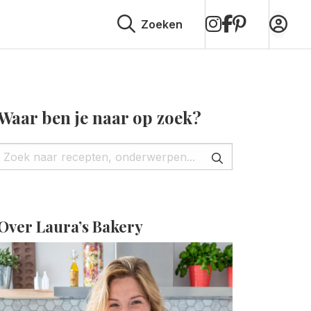
op
op
op
Zoeken
Instagram
Facebook
Pinterest
Waar ben je naar op zoek?
Over Laura’s Bakery