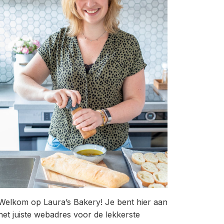
Welkom op Laura’s Bakery! Je bent hier aan
het juiste webadres voor de lekkerste