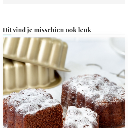
Dit vind je misschien ook leuk
Read
more
about
Chocoladecakejes