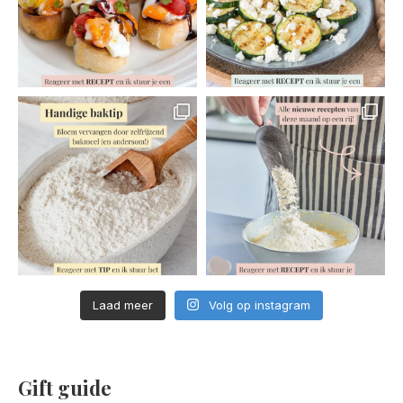
Laad meer
Volg op instagram
Gift guide