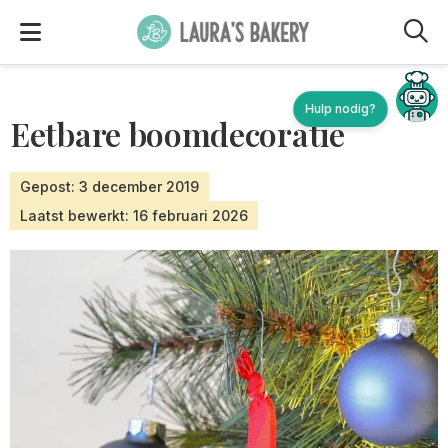
M
Hulp nodig?
Eetbare boomdecoratie
Gepost: 3 december 2019
Laatst bewerkt: 16 februari 2026