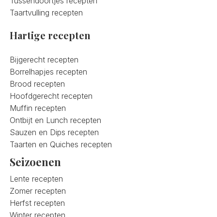
Tussendoortjes recepten
Taartvulling recepten
Hartige recepten
Bijgerecht recepten
Borrelhapjes recepten
Brood recepten
Hoofdgerecht recepten
Muffin recepten
Ontbijt en Lunch recepten
Sauzen en Dips recepten
Taarten en Quiches recepten
Seizoenen
Lente recepten
Zomer recepten
Herfst recepten
Winter recepten