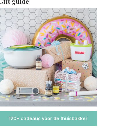
Gift guide
120+ cadeaus voor de thuisbakker