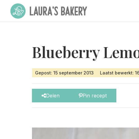
Blueberry Lem
Gepost: 15 september 2013
Laatst bewerkt: 1
Delen
Pin recept