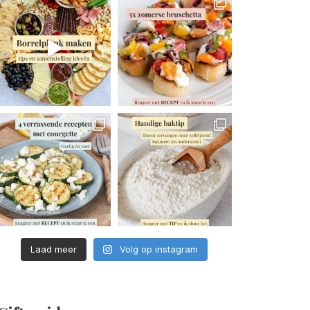
Laad meer
Volg op instagram