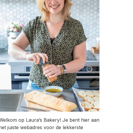
Welkom op Laura’s Bakery! Je bent hier aan
het juiste webadres voor de lekkerste