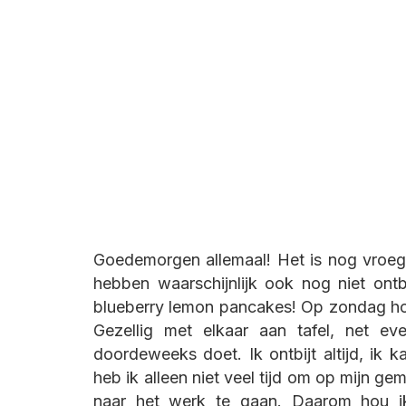
Goedemorgen allemaal! Het is nog vroeg
hebben waarschijnlijk ook nog niet ontb
blueberry lemon pancakes! Op zondag hou i
Gezellig met elkaar aan tafel, net ev
doordeweeks doet. Ik ontbijt altijd, ik 
heb ik alleen niet veel tijd om op mijn ge
naar het werk te gaan. Daarom hou i