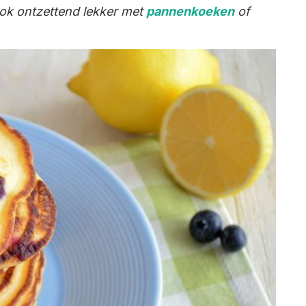
ook ontzettend lekker met
pannenkoeken
of