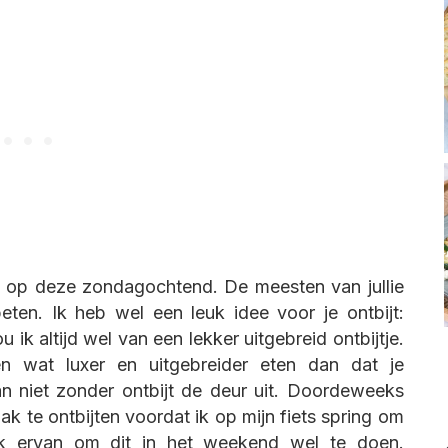
 op deze zondagochtend. De meesten van jullie
eten. Ik heb wel een leuk idee voor je ontbijt:
k altijd wel van een lekker uitgebreid ontbijtje.
en wat luxer en uitgebreider eten dan dat je
kan niet zonder ontbijt de deur uit. Doordeweeks
mak te ontbijten voordat ik op mijn fiets spring om
k ervan om dit in het weekend wel te doen.