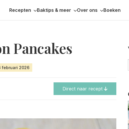
Recepten
Baktips & meer
Over ons
Boeken
on Pancakes
6 februari 2026
Direct naar recept