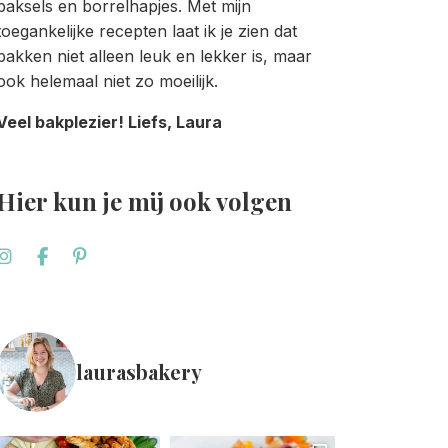
baksels en borrelhapjes. Met mijn
toegankelijke recepten laat ik je zien dat
bakken niet alleen leuk en lekker is, maar
ook helemaal niet zo moeilijk.
Veel bakplezier! Liefs, Laura
Hier kun je mij ook volgen
laurasbakery