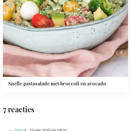
Snelle pastasalade met broccoli en avocado
7 reacties
Joyce
23 mei 2015 om 08:10