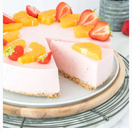
Gezonde
aardbeien
kwarktaart