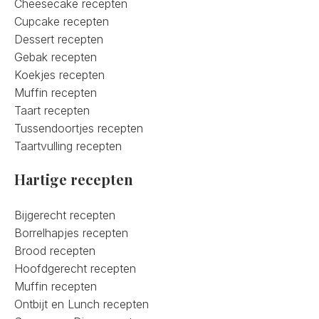
Cheesecake recepten
Cupcake recepten
Dessert recepten
Gebak recepten
Koekjes recepten
Muffin recepten
Taart recepten
Tussendoortjes recepten
Taartvulling recepten
Hartige recepten
Bijgerecht recepten
Borrelhapjes recepten
Brood recepten
Hoofdgerecht recepten
Muffin recepten
Ontbijt en Lunch recepten