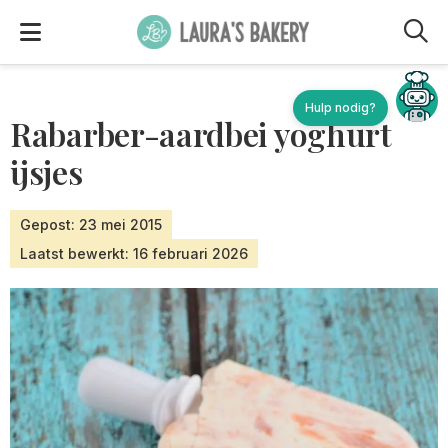
M
Rabarber-aardbei yoghurt
ijsjes
Gepost: 23 mei 2015
Laatst bewerkt: 16 februari 2026