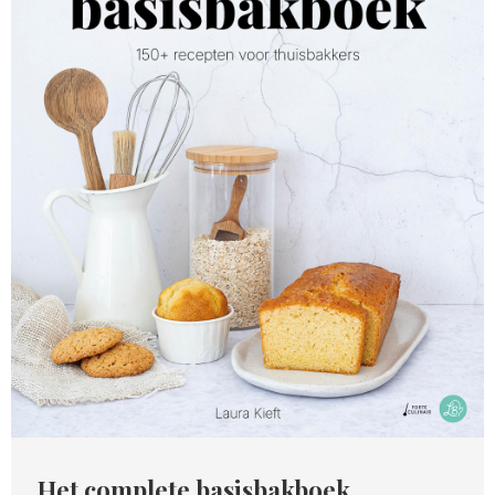
Het complete basisbakboek