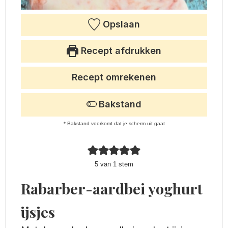
Opslaan
Recept afdrukken
Recept omrekenen
Bakstand
* Bakstand voorkomt dat je scherm uit gaat
5
van 1 stem
Rabarber-aardbei yoghurt
ijsjes