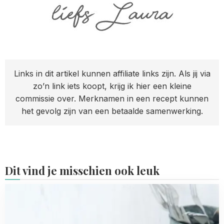
Links in dit artikel kunnen affiliate links zijn. Als jij via
zo’n link iets koopt, krijg ik hier een kleine
commissie over. Merknamen in een recept kunnen
het gevolg zijn van een betaalde samenwerking.
Dit vind je misschien ook leuk
Read
more
about