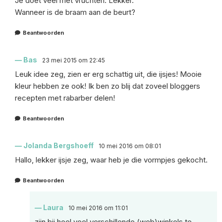
Je doet veel met vruchten. Lekker.
Wanneer is de braam aan de beurt?
Beantwoorden
Bas
23 mei 2015 om 22:45
Leuk idee zeg, zien er erg schattig uit, die ijsjes! Mooie
kleur hebben ze ook! Ik ben zo blij dat zoveel bloggers
recepten met rabarber delen!
Beantwoorden
Jolanda Bergshoeff
10 mei 2016 om 08:01
Hallo, lekker ijsje zeg, waar heb je die vormpjes gekocht.
Beantwoorden
Laura
10 mei 2016 om 11:01
zijn bij heel veel verschillende (web)winkels te