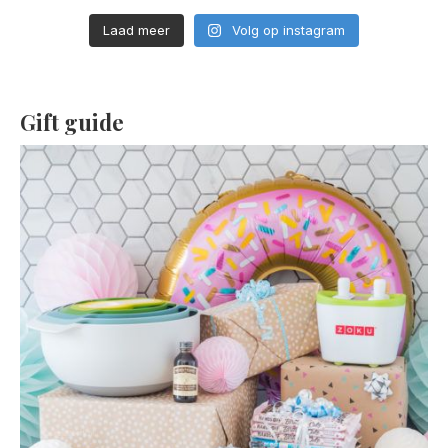
Laad meer
Volg op instagram
Gift guide