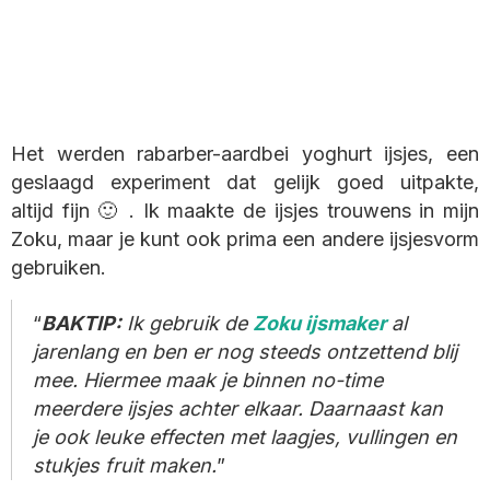
Het werden rabarber-aardbei yoghurt ijsjes, een
geslaagd experiment dat gelijk goed uitpakte,
altijd fijn 🙂 . Ik maakte de ijsjes trouwens in mijn
Zoku, maar je kunt ook prima een andere ijsjesvorm
gebruiken.
BAKTIP:
Ik gebruik de
Zoku ijsmaker
al
jarenlang en ben er nog steeds ontzettend blij
mee. Hiermee maak je binnen no-time
meerdere ijsjes achter elkaar. Daarnaast kan
je ook leuke effecten
met
laagjes, vullingen
en
stukjes fruit maken
.