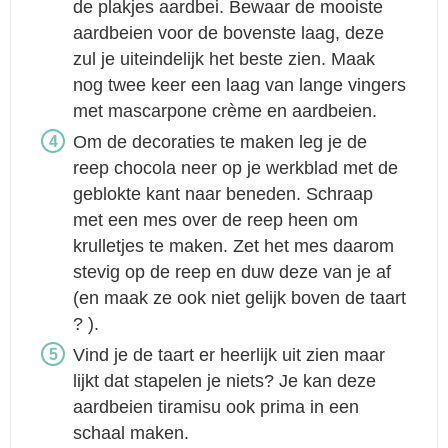
de plakjes aardbei. Bewaar de mooiste
aardbeien voor de bovenste laag, deze
zul je uiteindelijk het beste zien. Maak
nog twee keer een laag van lange vingers
met mascarpone crème en aardbeien.
Om de decoraties te maken leg je de
reep chocola neer op je werkblad met de
geblokte kant naar beneden. Schraap
met een mes over de reep heen om
krulletjes te maken. Zet het mes daarom
stevig op de reep en duw deze van je af
(en maak ze ook niet gelijk boven de taart
? ).
Vind je de taart er heerlijk uit zien maar
lijkt dat stapelen je niets? Je kan deze
aardbeien tiramisu ook prima in een
schaal maken.