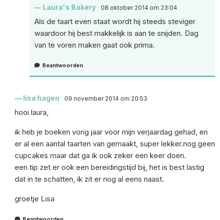
Laura's Bakery
08 oktober 2014 om 23:04
Als de taart even staat wordt hij steeds steviger
waardoor hij best makkelijk is aan te snijden. Dag
van te voren maken gaat ook prima.
Beantwoorden
lisa hagen
09 november 2014 om 20:53
hooi laura,
ik heb je boeken vorig jaar voor mijn verjaardag gehad, en
er al een aantal taarten van gemaakt, super lekker.nog geen
cupcakes maar dat ga ik ook zeker een keer doen.
een tip zet er ook een bereidingstijd bij, het is best lastig
dat in te schatten, ik zit er nog al eens naast.
groetje Lisa
Beantwoorden