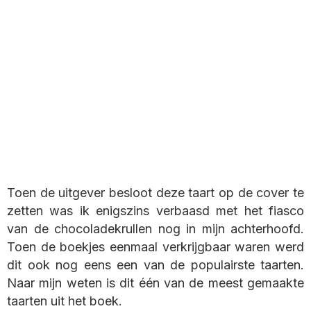
Toen de uitgever besloot deze taart op de cover te
zetten was ik enigszins verbaasd met het fiasco
van de chocoladekrullen nog in mijn achterhoofd.
Toen de boekjes eenmaal verkrijgbaar waren werd
dit ook nog eens een van de populairste taarten.
Naar mijn weten is dit één van de meest gemaakte
taarten uit het boek.