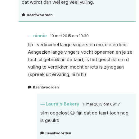
dat wordt dan wel erg veel vulling.
Beantwoorden
ninnie
10 mei 2015 om 19:30
tip : verkruimel lange vingers en mix die erdoor.
Aangezien lange vingers vocht opnemen en je ze
toch al gebruikt in de taart, is het geschikt om d
vulling te verdikken mocht er iets is zijnegaan
(spreek uit ervaring, hi hi hi)
Beantwoorden
Laura's Bakery
11 mei 2015 om 09:17
slim opgelost 😉 fijn dat de taart toch nog
is gelukt!
Beantwoorden