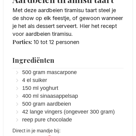
Met deze aardbeien tiramisu taart steel je
de show op elk feestje, of gewoon wanneer
je het als dessert serveert. Hier het recept
voor aardbeien tiramisu.
Porties:
10
tot 12 personen
Ingrediënten
500
gram
mascarpone
4
el
suiker
150
ml
yoghurt
400
ml
sinaasappelsap
500
gram
aardbeien
42
lange vingers (ongeveer 300 gram)
reep pure chocolade
Direct in je mandje bij: