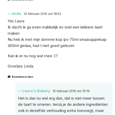
linda
14 februari 2015 om 18:52
Hoi Laura
Ik dacht ik ga even makkelijk en snel een lekkere taart
maken
Nu heb ik met mijn domme kop ipv 75ml sinaasappelsap
400ml gedaa, had t niet goed gelezen
Kan ik er nu nog wat mee :(?
Groetjes Linda
Beantwoorden
Laura's Bakery
15 februari 2015 om 15:19
Het is dan nu wel erg dun, dat is niet meer tussen
de taart te smeren. tenzij je de andere ingrediënten
ook in dezelfde verhouding extra toevoegt, maar