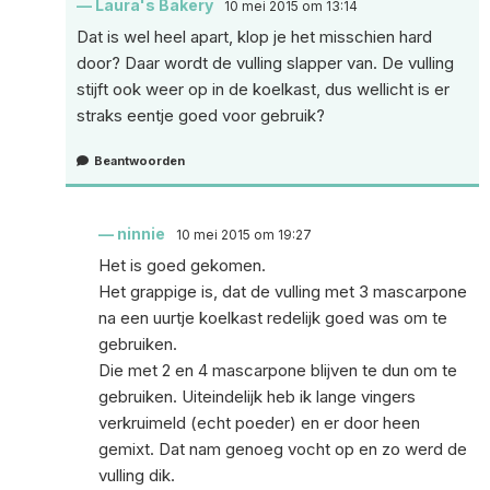
Laura's Bakery
10 mei 2015 om 13:14
Dat is wel heel apart, klop je het misschien hard
door? Daar wordt de vulling slapper van. De vulling
stijft ook weer op in de koelkast, dus wellicht is er
straks eentje goed voor gebruik?
Beantwoorden
ninnie
10 mei 2015 om 19:27
Het is goed gekomen.
Het grappige is, dat de vulling met 3 mascarpone
na een uurtje koelkast redelijk goed was om te
gebruiken.
Die met 2 en 4 mascarpone blijven te dun om te
gebruiken. Uiteindelijk heb ik lange vingers
verkruimeld (echt poeder) en er door heen
gemixt. Dat nam genoeg vocht op en zo werd de
vulling dik.