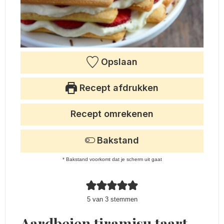
Opslaan
Recept afdrukken
Recept omrekenen
Bakstand
* Bakstand voorkomt dat je scherm uit gaat
5
van
3
stemmen
Aardbeien tiramisu taart