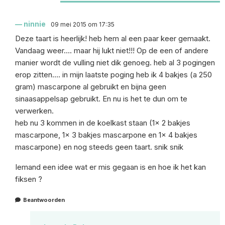
ninnie
09 mei 2015 om 17:35
Deze taart is heerlijk! heb hem al een paar keer gemaakt.
Vandaag weer…. maar hij lukt niet!!! Op de een of andere
manier wordt de vulling niet dik genoeg. heb al 3 pogingen
erop zitten…. in mijn laatste poging heb ik 4 bakjes (a 250
gram) mascarpone al gebruikt en bijna geen
sinaasappelsap gebruikt. En nu is het te dun om te
verwerken.
heb nu 3 kommen in de koelkast staan (1x 2 bakjes
mascarpone, 1x 3 bakjes mascarpone en 1x 4 bakjes
mascarpone) en nog steeds geen taart. snik snik
Iemand een idee wat er mis gegaan is en hoe ik het kan
fiksen ?
Beantwoorden