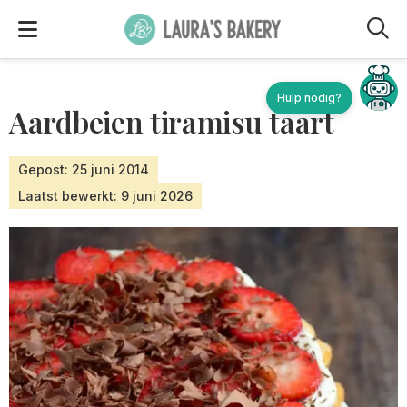
M
Aardbeien tiramisu taart
Gepost: 25 juni 2014
Laatst bewerkt: 9 juni 2026