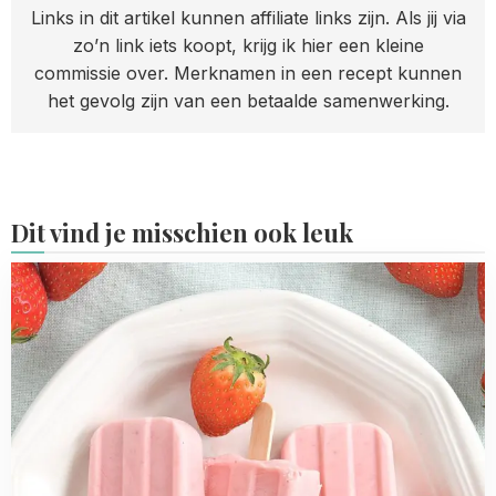
Links in dit artikel kunnen affiliate links zijn. Als jij via
zo’n link iets koopt, krijg ik hier een kleine
commissie over. Merknamen in een recept kunnen
het gevolg zijn van een betaalde samenwerking.
Dit vind je misschien ook leuk
Read
more
about
Aardbeien
cheesecake
ijsjes