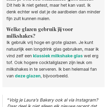
Dit heb ik niet getest, maar het kan vast. Ik
denk echter wel dat je de aardbeien dan minder
fijn zult kunnen malen.
Welke glazen gebruik jij voor
milkshakes?
Ik gebruik vrij hoge en grote glazen. Je kunt
natuurlijk een longdrink glas gebruiken, maar ik
vind zelf een
klassiek milkshake glas
wel erg
tof. Ook hogere cocktailglazen zijn leuk om
milkshakes in te serveren. Ik ben helemaal fan
van
deze glazen
, bijvoorbeeld.
Volg je Laura’s Bakery ook al via Instagram?
Daar deel ik niet alleen elk nieuwe recept dat