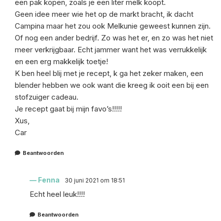
een pak kopen, zoals je een liter melk koopt.
Geen idee meer wie het op de markt bracht, ik dacht
Campina maar het zou ook Melkunie geweest kunnen zijn.
Of nog een ander bedrijf. Zo was het er, en zo was het niet
meer verkrijgbaar. Echt jammer want het was verrukkelijk
en een erg makkelijk toetje!
K ben heel blij met je recept, k ga het zeker maken, een
blender hebben we ook want die kreeg ik ooit een bij een
stofzuiger cadeau.
Je recept gaat bij mijn favo’s!!!!!
Xus,
Car
Beantwoorden
Fenna
30 juni 2021 om 18:51
Echt heel leuk!!!!
Beantwoorden