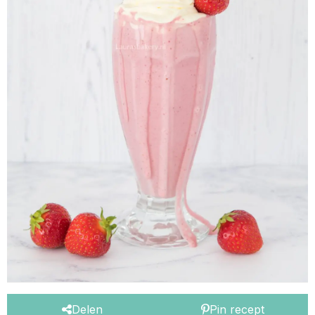
Delen
Pin recept