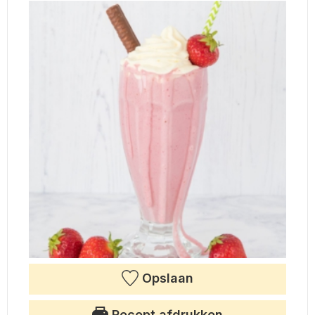
Opslaan
Recept afdrukken