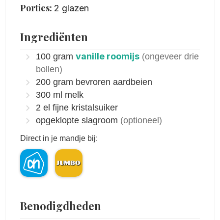
Porties:
2
glazen
Ingrediënten
vanille roomijs
100
gram
(ongeveer drie
bollen)
200
gram
bevroren aardbeien
300
ml
melk
2
el
fijne kristalsuiker
opgeklopte slagroom
(optioneel)
Direct in je mandje bij:
Benodigdheden