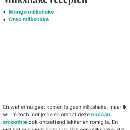
Mango milkshake
Oreo milkshake
En wat er nu gaat komen is geen milkshake, maar ik
wil ‘m toch met je delen omdat deze
banaan
smoothie
ook ontzettend lekker en romig is. En
wel net even wat gezonder dan een milkshake, dat