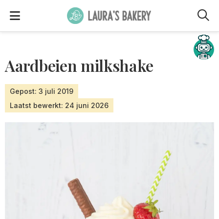
M
Hulp nodig?
Aardbeien milkshake
Gepost: 3 juli 2019
Laatst bewerkt: 24 juni 2026