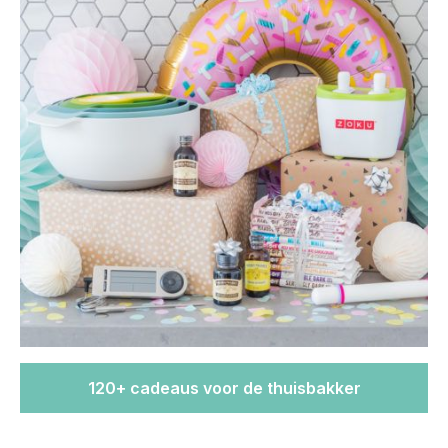
120+ cadeaus voor de thuisbakker