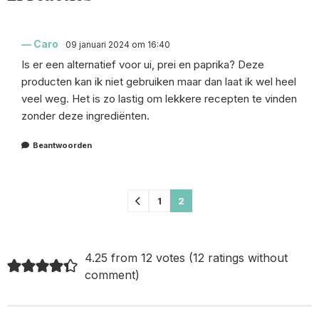
Caro
09 januari 2024 om 16:40
Is er een alternatief voor ui, prei en paprika? Deze
producten kan ik niet gebruiken maar dan laat ik wel heel
veel weg. Het is zo lastig om lekkere recepten te vinden
zonder deze ingrediënten.
Beantwoorden
Comments
1
2
pagination
4.25 from 12 votes (
12 ratings without
comment
)