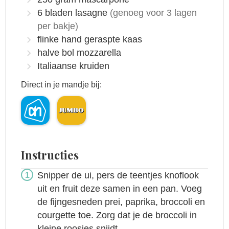
6
bladen lasagne
(genoeg voor 3 lagen
per bakje)
flinke hand geraspte kaas
halve bol mozzarella
Italiaanse kruiden
Direct in je mandje bij:
Instructies
Snipper de ui, pers de teentjes knoflook
uit en fruit deze samen in een pan. Voeg
de fijngesneden prei, paprika, broccoli en
courgette toe. Zorg dat je de broccoli in
kleine roosjes snijdt.