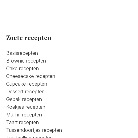
Zoete recepten
Basisrecepten
Brownie recepten
Cake recepten
Cheesecake recepten
Cupcake recepten
Dessert recepten
Gebak recepten
Koekjes recepten
Muffin recepten
Taart recepten
Tussendoortjes recepten
Taartvulling recepten