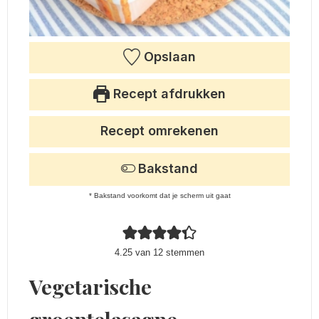
Opslaan
Recept afdrukken
Recept omrekenen
Bakstand
* Bakstand voorkomt dat je scherm uit gaat
4.25
van
12
stemmen
Vegetarische