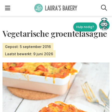
M
Hulp nodig?
Vegetarische groentelasagne
Gepost: 5 september 2016
Laatst bewerkt: 9 juni 2026