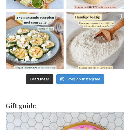
Laad meer
Volg op instagram
Gift guide