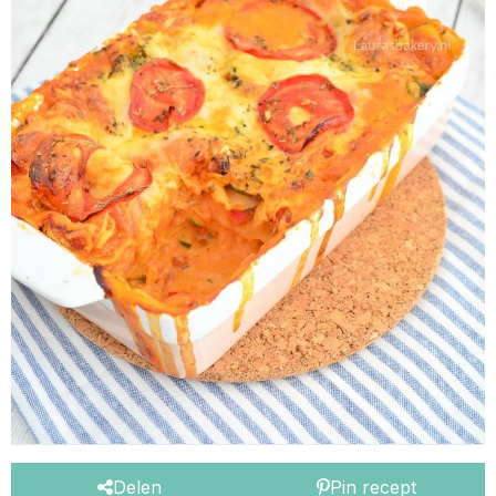
Delen
Pin recept