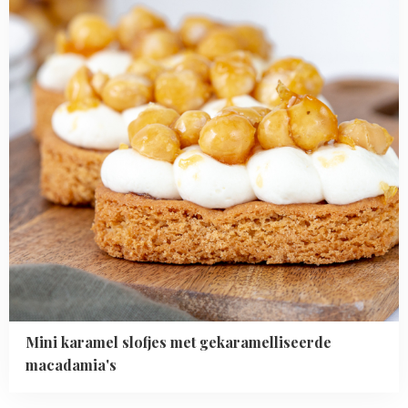
gekaramelliseerde
macadamia's
Mini karamel slofjes met gekaramelliseerde
macadamia's