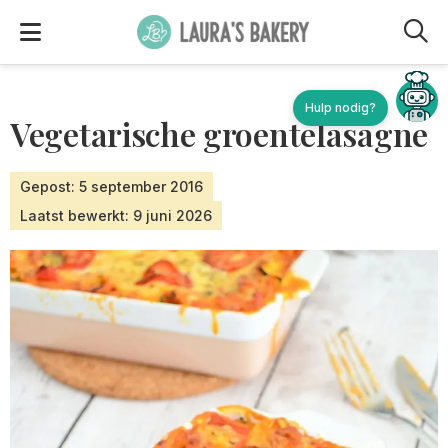
M
Hulp nodig?
Vegetarische groentelasagne
Gepost: 5 september 2016
Laatst bewerkt: 9 juni 2026