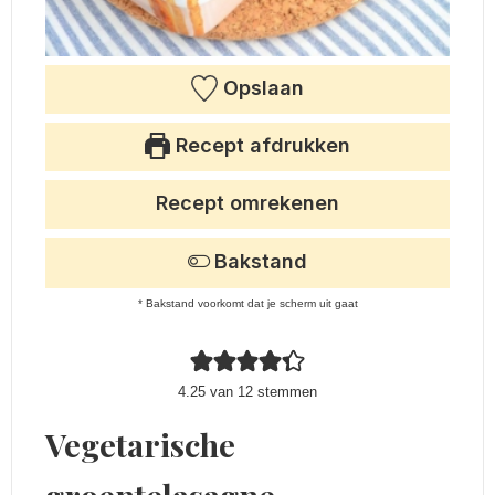
Opslaan
Recept afdrukken
Recept omrekenen
Bakstand
* Bakstand voorkomt dat je scherm uit gaat
4.25
van
12
stemmen
Vegetarische