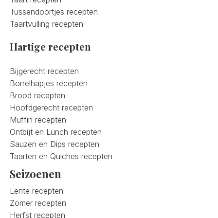
Tussendoortjes recepten
Taartvulling recepten
Hartige recepten
Bijgerecht recepten
Borrelhapjes recepten
Brood recepten
Hoofdgerecht recepten
Muffin recepten
Ontbijt en Lunch recepten
Sauzen en Dips recepten
Taarten en Quiches recepten
Seizoenen
Lente recepten
Zomer recepten
Herfst recepten