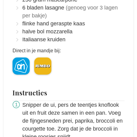
6
bladen lasagne
(genoeg voor 3 lagen
per bakje)
flinke hand geraspte kaas
halve bol mozzarella
Italiaanse kruiden
Direct in je mandje bij:
Instructies
Snipper de ui, pers de teentjes knoflook
uit en fruit deze samen in een pan. Voeg
de fijngesneden prei, paprika, broccoli en
courgette toe. Zorg dat je de broccoli in
kleine roosjes snijdt.