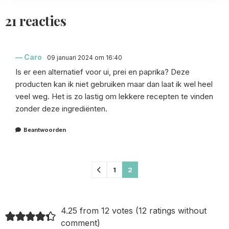
21 reacties
Caro
09 januari 2024 om 16:40
Is er een alternatief voor ui, prei en paprika? Deze
producten kan ik niet gebruiken maar dan laat ik wel heel
veel weg. Het is zo lastig om lekkere recepten te vinden
zonder deze ingrediënten.
Beantwoorden
Comments
1
2
pagination
4.25 from 12 votes (
12 ratings without
comment
)