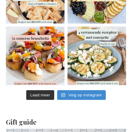
Laad meer
Volg op instagram
Gift guide