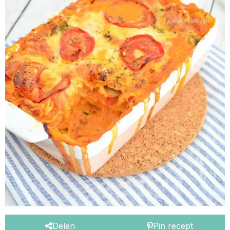
Delen
Pin recept