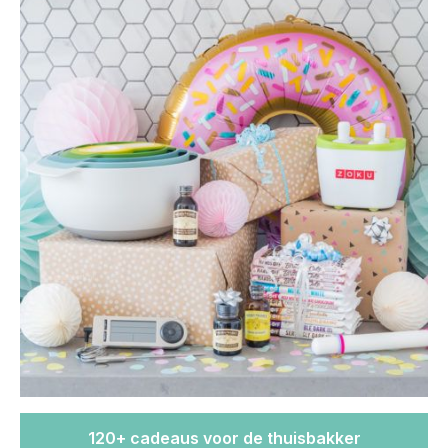
120+ cadeaus voor de thuisbakker