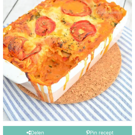
Delen
Pin recept