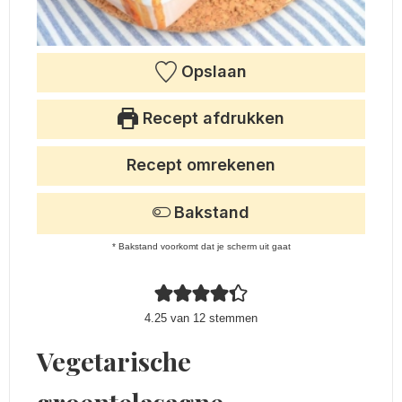
Opslaan
Recept afdrukken
Recept omrekenen
Bakstand
* Bakstand voorkomt dat je scherm uit gaat
4.25
van
12
stemmen
Vegetarische