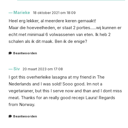
Marieke
18 oktober 2021 om 18:09
Heel erg lekker, al meerdere keren gemaakt!
Maar die hoeveelheden, er staat 2 porties…..wij kunnen er
echt met minimaal 6 volwassenen van eten. Ik heb 2
schalen als ik dit maak. Ben ik de enige?
Beantwoorden
Siv
20 maart 2023 om 17:08
I got this overherleike lasagna at my friend in The
Nederlands and I was sold! Sooo good. Im not a
vegetarianer, but this I serve now and than and I dont miss
meat. Thanks for an really good recepi Laura! Regards
from Norway.
Beantwoorden