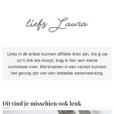
Links in dit artikel kunnen affiliate links zijn. Als jij via
zo’n link iets koopt, krijg ik hier een kleine
commissie over. Merknamen in een recept kunnen
het gevolg zijn van een betaalde samenwerking.
Dit vind je misschien ook leuk
Read