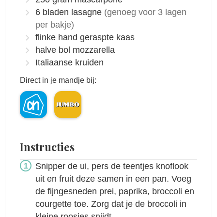
6
bladen lasagne
(genoeg voor 3 lagen
per bakje)
flinke hand geraspte kaas
halve bol mozzarella
Italiaanse kruiden
Direct in je mandje bij:
Instructies
Snipper de ui, pers de teentjes knoflook
uit en fruit deze samen in een pan. Voeg
de fijngesneden prei, paprika, broccoli en
courgette toe. Zorg dat je de broccoli in
kleine roosjes snijdt.