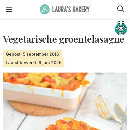
M
Hulp nodig?
Vegetarische groentelasagne
Gepost: 5 september 2016
Laatst bewerkt: 9 juni 2026