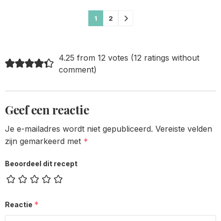
Comments
1
2
pagination
4.25 from 12 votes (
12 ratings without
comment
)
Geef een reactie
Je e-mailadres wordt niet gepubliceerd.
Vereiste velden
zijn gemarkeerd met
*
Beoordeel dit recept
*
Reactie