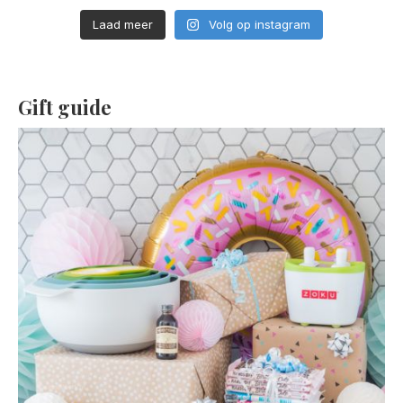
Laad meer
Volg op instagram
Gift guide