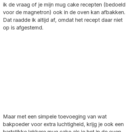
ik de vraag of je mijn mug cake recepten (bedoeld
voor de magnetron) ook in de oven kan afbakken.
Dat raadde ik altijd af, omdat het recept daar niet
op is afgestemd.
Maar met een simpele toevoeging van wat
bakpoeder voor extra luchtigheid, krijg je ook een
hartstikke lekkere mug cake als je het in de oven