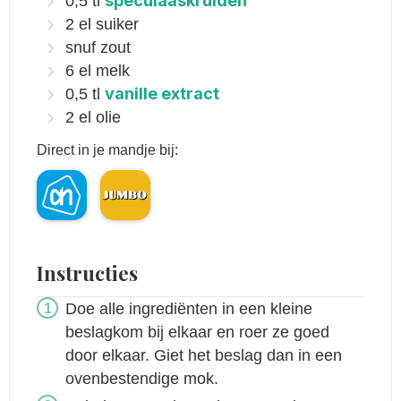
speculaaskruiden
0,5
tl
2
el
suiker
snuf zout
6
el
melk
vanille extract
0,5
tl
2
el
olie
Direct in je mandje bij:
Instructies
Doe alle ingrediënten in een kleine
beslagkom bij elkaar en roer ze goed
door elkaar. Giet het beslag dan in een
ovenbestendige mok.