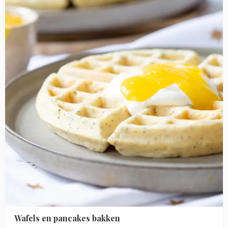
pancakes
bakken
Wafels en pancakes bakken