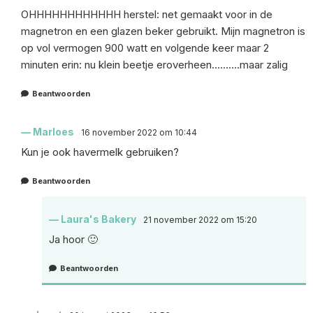
OHHHHHHHHHHHH herstel: net gemaakt voor in de
magnetron en een glazen beker gebruikt. Mijn magnetron is
op vol vermogen 900 watt en volgende keer maar 2
minuten erin: nu klein beetje eroverheen……….maar zalig
Beantwoorden
Marloes
16 november 2022 om 10:44
Kun je ook havermelk gebruiken?
Beantwoorden
Laura's Bakery
21 november 2022 om 15:20
Ja hoor 🙂
Beantwoorden