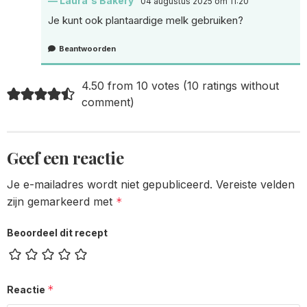
Laura's Bakery
04 augustus 2025 om 11:20
Je kunt ook plantaardige melk gebruiken?
Beantwoorden
4.50 from 10 votes (
10 ratings without
comment
)
Geef een reactie
Je e-mailadres wordt niet gepubliceerd.
Vereiste velden
zijn gemarkeerd met
*
Beoordeel dit recept
*
Reactie