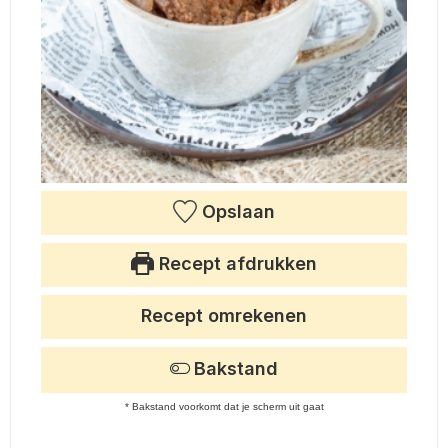
Opslaan
Recept afdrukken
Recept omrekenen
Bakstand
* Bakstand voorkomt dat je scherm uit gaat