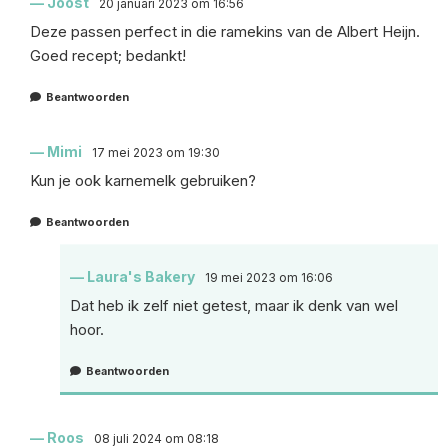
Joost
20 januari 2023 om 16:56
Deze passen perfect in die ramekins van de Albert Heijn.
Goed recept; bedankt!
Beantwoorden
Mimi
17 mei 2023 om 19:30
Kun je ook karnemelk gebruiken?
Beantwoorden
Laura's Bakery
19 mei 2023 om 16:06
Dat heb ik zelf niet getest, maar ik denk van wel
hoor.
Beantwoorden
Roos
08 juli 2024 om 08:18