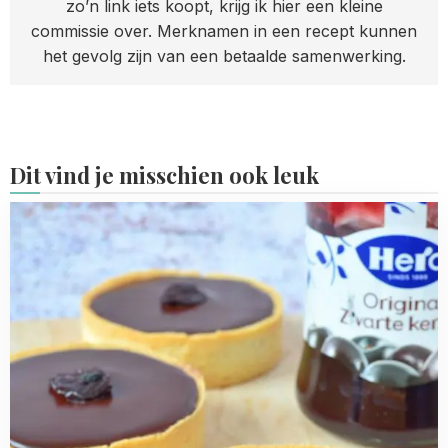
zo’n link iets koopt, krijg ik hier een kleine
commissie over. Merknamen in een recept kunnen
het gevolg zijn van een betaalde samenwerking.
Dit vind je misschien ook leuk
Read
more
about
Zwarte
kersen
chocolade
tartelette