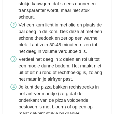
stukje kauwgum dat steeds dunner en
transparanter wordt, maar niet stuk
scheurt.
Vet een kom licht in met olie en plaats de
bal deeg in de kom. Dek deze af met een
schone theedoek en zet op een warme
plek. Laat zo’n 30-45 minuten rijzen tot
het deeg in volume verdubbeld is.
Verdeel het deeg in 2 delen en rol uit tot
een mooie dunne bodem. Het maakt niet
uit of dit nu rond of rechthoekig is, zolang
het maar in je airfryer past.
Je kunt de pizza bakken rechtstreeks in
het airfryer mandje (zorg dat de
onderkant van de pizza voldoende
bestoven is met bloem) of op een op
maat geknipt stukje bakpapier.