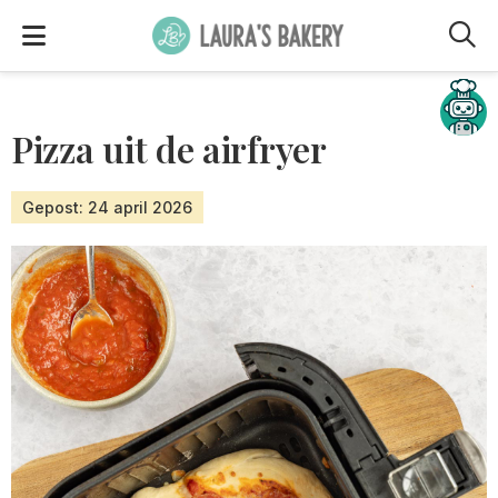
M
Hulp nodig?
Pizza uit de airfryer
Gepost: 24 april 2026