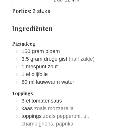
Porties:
2
stuks
Ingrediënten
Pizzadeeg
150
gram
bloem
3,5
gram
droge gist
(half zakje)
1
mespunt
zout
1
el
olijfolie
80
ml
lauwwarm water
Toppings
3
el
tomatensaus
kaas
zoals mozzarella
toppings
zoals pepperoni, ui,
champignons, paprika