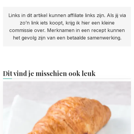
Links in dit artikel kunnen affiliate links zijn. Als jij via
zo’n link iets koopt, krijg ik hier een kleine
commissie over. Merknamen in een recept kunnen
het gevolg zijn van een betaalde samenwerking.
Dit vind je misschien ook leuk
Read
more
about
Croissant
tosti
Hawaii