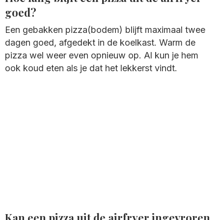
goed?
Een gebakken pizza(bodem) blijft maximaal twee
dagen goed, afgedekt in de koelkast. Warm de
pizza wel weer even opnieuw op. Al kun je hem
ook koud eten als je dat het lekkerst vindt.
Kan een pizza uit de airfryer ingevroren