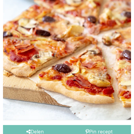
Delen
Pin recept