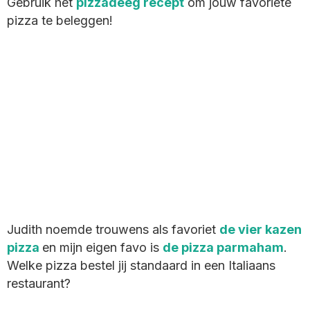
Gebruik het
pizzadeeg recept
om jouw favoriete
pizza te beleggen!
Judith noemde trouwens als favoriet
de vier kazen
pizza
en mijn eigen favo is
de pizza parmaham
.
Welke pizza bestel jij standaard in een Italiaans
restaurant?