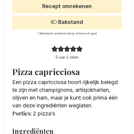
Recept omrekenen
Bakstand
* Bakstand voorkomt dat je scherm uit gaat
5
van 1 stem
Pizza capricciosa
Een pizza capricciosa hoort rijkelijk belegd
te zijn met champignons, artisjokharten,
olijven en ham, maar je kunt ook prima één
van deze ingrediënten weglaten.
Porties:
2
pizza’s
Ingrediënten