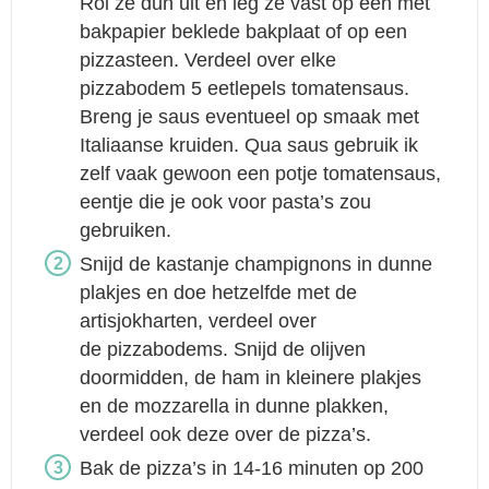
Rol ze dun uit en leg ze vast op een met
bakpapier beklede bakplaat of op een
pizzasteen. Verdeel over elke
pizzabodem 5 eetlepels tomatensaus.
Breng je saus eventueel op smaak met
Italiaanse kruiden. Qua saus gebruik ik
zelf vaak gewoon een potje tomatensaus,
eentje die je ook voor pasta’s zou
gebruiken.
Snijd de kastanje champignons in dunne
plakjes en doe hetzelfde met de
artisjokharten, verdeel over
de pizzabodems. Snijd de olijven
doormidden, de ham in kleinere plakjes
en de mozzarella in dunne plakken,
verdeel ook deze over de pizza’s.
Bak de pizza’s in 14-16 minuten op 200