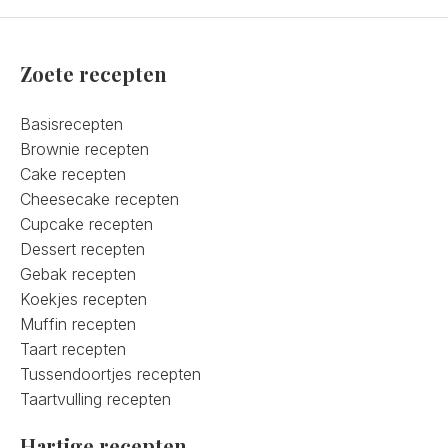
Zoete recepten
Basisrecepten
Brownie recepten
Cake recepten
Cheesecake recepten
Cupcake recepten
Dessert recepten
Gebak recepten
Koekjes recepten
Muffin recepten
Taart recepten
Tussendoortjes recepten
Taartvulling recepten
Hartige recepten