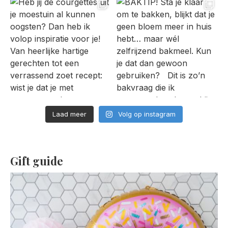
Laad meer
Volg op instagram
Gift guide