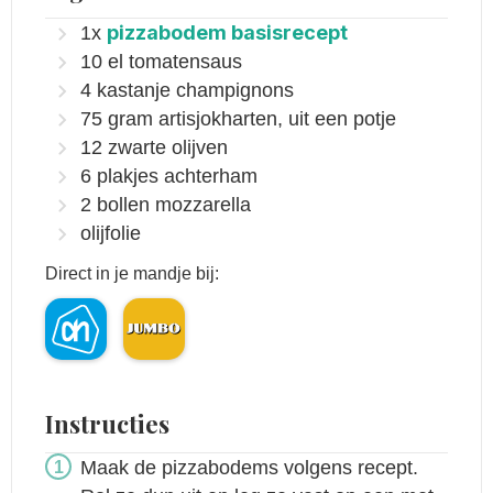
pizzabodem basisrecept
1x
10
el
tomatensaus
4
kastanje champignons
75
gram
artisjokharten, uit een potje
12
zwarte olijven
6
plakjes
achterham
2
bollen
mozzarella
olijfolie
Direct in je mandje bij:
Instructies
Maak de pizzabodems volgens recept.