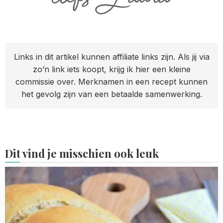
Links in dit artikel kunnen affiliate links zijn. Als jij via
zo’n link iets koopt, krijg ik hier een kleine
commissie over. Merknamen in een recept kunnen
het gevolg zijn van een betaalde samenwerking.
Dit vind je misschien ook leuk
Read
more
about
Volkorenbrood