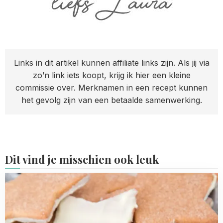
Links in dit artikel kunnen affiliate links zijn. Als jij via
zo’n link iets koopt, krijg ik hier een kleine
commissie over. Merknamen in een recept kunnen
het gevolg zijn van een betaalde samenwerking.
Dit vind je misschien ook leuk
Read
more
about
Advent