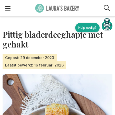
M
Hulp nodig?
Pittig bladerdeeghapje met
gehakt
Gepost: 29 december 2023
Laatst bewerkt: 16 februari 2026