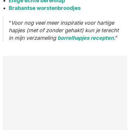
Enige echte berenhap
Brabantse worstenbroodjes
Voor nog veel meer inspiratie voor hartige
hapjes (met of zonder gehakt) kun je terecht
in mijn verzameling
borrelhapjes recepten
.