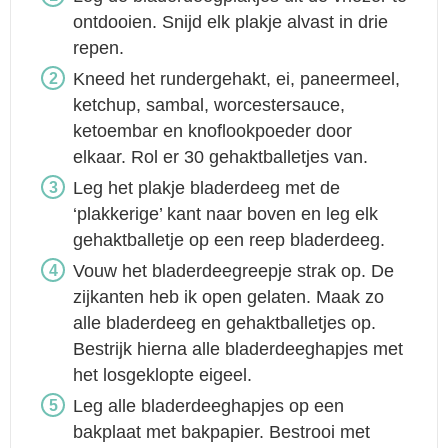
ontdooien. Snijd elk plakje alvast in drie
repen.
Kneed het rundergehakt, ei, paneermeel,
ketchup, sambal, worcestersauce,
ketoembar en knoflookpoeder door
elkaar. Rol er 30 gehaktballetjes van.
Leg het plakje bladerdeeg met de
‘plakkerige’ kant naar boven en leg elk
gehaktballetje op een reep bladerdeeg.
Vouw het bladerdeegreepje strak op. De
zijkanten heb ik open gelaten. Maak zo
alle bladerdeeg en gehaktballetjes op.
Bestrijk hierna alle bladerdeeghapjes met
het losgeklopte eigeel.
Leg alle bladerdeeghapjes op een
bakplaat met bakpapier. Bestrooi met