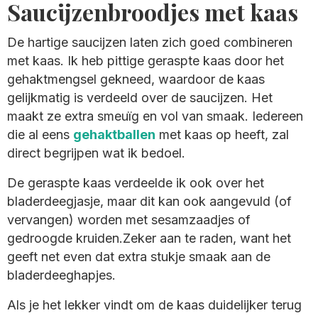
Saucijzenbroodjes met kaas
De hartige saucijzen laten zich goed combineren
met kaas. Ik heb pittige geraspte kaas door het
gehaktmengsel gekneed, waardoor de kaas
gelijkmatig is verdeeld over de saucijzen. Het
maakt ze extra smeuïg en vol van smaak. Iedereen
die al eens
gehaktballen
met kaas op heeft, zal
direct begrijpen wat ik bedoel.
De geraspte kaas verdeelde ik ook over het
bladerdeegjasje, maar dit kan ook aangevuld (of
vervangen) worden met sesamzaadjes of
gedroogde kruiden.Zeker aan te raden, want het
geeft net even dat extra stukje smaak aan de
bladerdeeghapjes.
Als je het lekker vindt om de kaas duidelijker terug