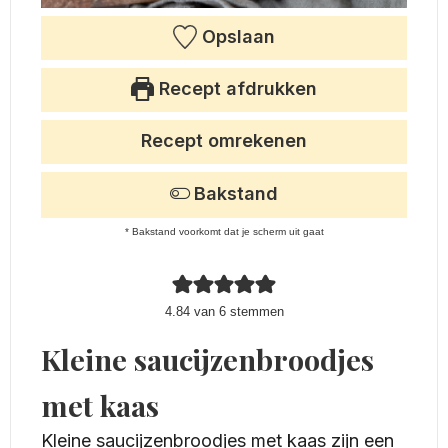
Opslaan
Recept afdrukken
Recept omrekenen
Bakstand
* Bakstand voorkomt dat je scherm uit gaat
4.84
van
6
stemmen
Kleine saucijzenbroodjes
met kaas
Kleine saucijzenbroodjes met kaas zijn een