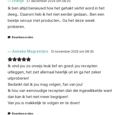
Frietje
27 december 2024 om 08:20
Ik ben altijd benieuwd hoe het gehakt verhit word in het
deeg.. Daarom heb ik het niet eerder gedaan.. Ben een
beetje secuur met producten.. Ga het deze week
proberen.
Beantwoorden
Anneke Magréetjes
12 november 2025 om 08:35
Ik vind jou zo onwijs leuk lief en goed: jou recepten
uitleggen, het ziet allemaal heerlijk uit en ga het zeker
uitproberen!
Bedankt dat ik jou mag volgen, fan van jou!
Ik hou van eenvoudige recepten dan die ingewikkelde want
dan kan ik het niet meer begrijpen!
Van jou is makkelijk te volgen en te doen!
Beantwoorden