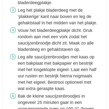
bladerdeegplakje.
Leg het plakje bladerdeeg met de
‘plakkerige’ kant naar boven en leg de
gehaktstaaf in het midden van het plakje.
Vouw het bladerdeegplakje dicht. Druk
rondom aan met een vork zodat het
saucijzenbroodje dicht zit. Maak zo alle
bladerdeeg en gehaktstaven op.
Leg alle saucijzenbroodjes met kaas op
een bakplaat met bakpapier en bestrijk
met het losgeklopte eigeel. Laat een half
uur rusten en bestrijk hierna nogmaals
met het eigeel. Bestrooi optioneel met
wat extra geraspte kaas.
Bak de kleine saucijzenbroodjes in
ongeveer 25 minuten gaar in een
voorverwarmde oven op 190 °C (boven-