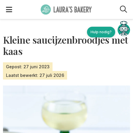
M
Kleine saucijzenbroodjes met
kaas
Gepost: 27 juni 2023
Laatst bewerkt: 27 juli 2026