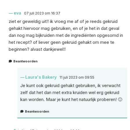
eva
07 juli 2023 om 16:37
ziet er geweldig uit!! ik vroeg me af of je reeds gekruid
gehakt hiervoor mag gebruiken, en of je het in dat geval
dan nog mag bijkruiden met de ingrediënten opgesomd in
het recept? of liever geen gekruid gehakt om mee te
beginnen? alvast dankjewel!!
Beantwoorden
Laura's Bakery
11 juli 2023 om 09:55
Je kunt ook gekruid gehakt gebruiken, ik verwacht
zelf dat het dan met extra kruiden wel erg gekruid
kan worden. Maar je kunt het natuurlijk proberen! 🙂
Beantwoorden