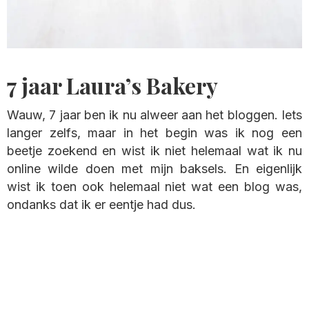
7 jaar Laura’s Bakery
Wauw, 7 jaar ben ik nu alweer aan het bloggen. Iets
langer zelfs, maar in het begin was ik nog een
beetje zoekend en wist ik niet helemaal wat ik nu
online wilde doen met mijn baksels. En eigenlijk
wist ik toen ook helemaal niet wat een blog was,
ondanks dat ik er eentje had dus.