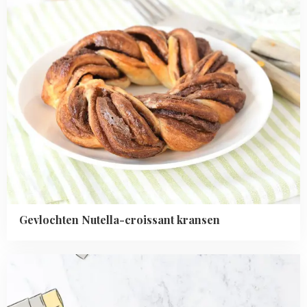
Gevlochten Nutella-croissant kransen
Read
more
about