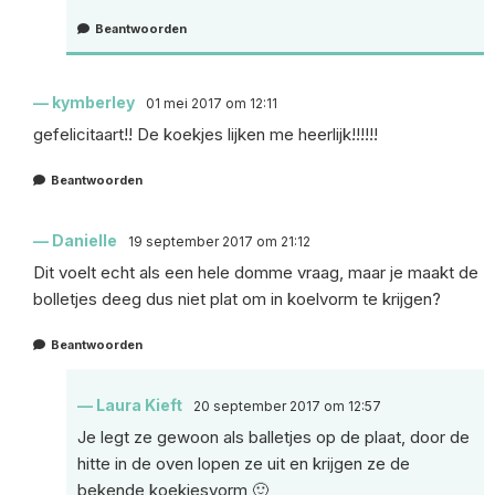
Beantwoorden
kymberley
01 mei 2017 om 12:11
gefelicitaart!! De koekjes lijken me heerlijk!!!!!!
Beantwoorden
Danielle
19 september 2017 om 21:12
Dit voelt echt als een hele domme vraag, maar je maakt de
bolletjes deeg dus niet plat om in koelvorm te krijgen?
Beantwoorden
Laura Kieft
20 september 2017 om 12:57
Je legt ze gewoon als balletjes op de plaat, door de
hitte in de oven lopen ze uit en krijgen ze de
bekende koekjesvorm 🙂