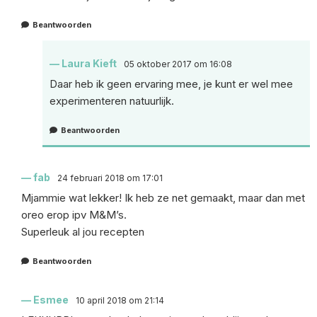
Beantwoorden
Laura Kieft
05 oktober 2017 om 16:08
Daar heb ik geen ervaring mee, je kunt er wel mee
experimenteren natuurlijk.
Beantwoorden
fab
24 februari 2018 om 17:01
Mjammie wat lekker! Ik heb ze net gemaakt, maar dan met
oreo erop ipv M&M’s.
Superleuk al jou recepten
Beantwoorden
Esmee
10 april 2018 om 21:14