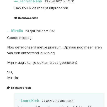
Lian van Rens
23 april 2017 om 11:31
Dan zou ik
dit recept
uitproberen.
Beantwoorden
Mirella
23 april 2017 om 11:55
Goede middag,
Nog gefeliciteerd met je jubileum. Op naar nog meer jaren
van een ontzettend leuk blog.
Mijn vraag : kun je ook smarties gebruiken?
SG,
Mirella
Beantwoorden
Laura Kieft
24 april 2017 om 09:55