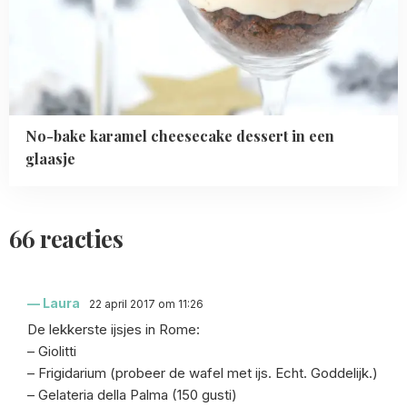
No-bake karamel cheesecake dessert in een
glaasje
66 reacties
Laura
22 april 2017 om 11:26
De lekkerste ijsjes in Rome:
– Giolitti
– Frigidarium (probeer de wafel met ijs. Echt. Goddelijk.)
– Gelateria della Palma (150 gusti)