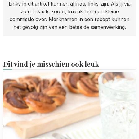
Links in dit artikel kunnen affiliate links zijn. Als jij via
zo’n link iets koopt, krijg ik hier een kleine
commissie over. Merknamen in een recept kunnen
het gevolg zijn van een betaalde samenwerking.
Dit vind je misschien ook leuk
Read
more
about
Gevlochten
Nutella-
croissant
kransen