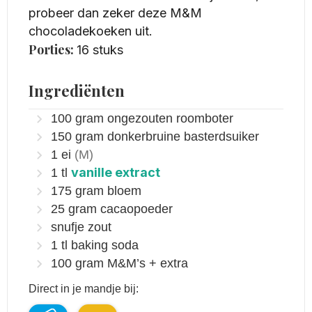
probeer dan zeker deze M&M
chocoladekoeken uit.
Porties:
16
stuks
Ingrediënten
100
gram
ongezouten roomboter
150
gram
donkerbruine basterdsuiker
1
ei
(M)
vanille extract
1
tl
175
gram
bloem
25
gram
cacaopoeder
snufje zout
1
tl
baking soda
100
gram
M&M’s + extra
Direct in je mandje bij: