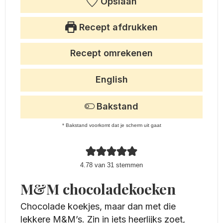
Opslaan
Recept afdrukken
Recept omrekenen
English
Bakstand
* Bakstand voorkomt dat je scherm uit gaat
4.78
van
31
stemmen
M&M chocoladekoeken
Chocolade koekjes, maar dan met die
lekkere M&M’s. Zin in iets heerlijks zoet,