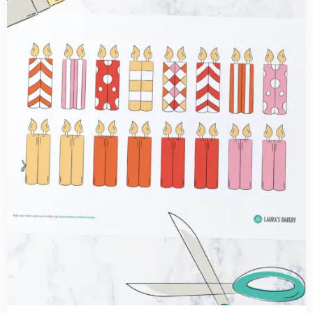
Verjaardagstaart
printables