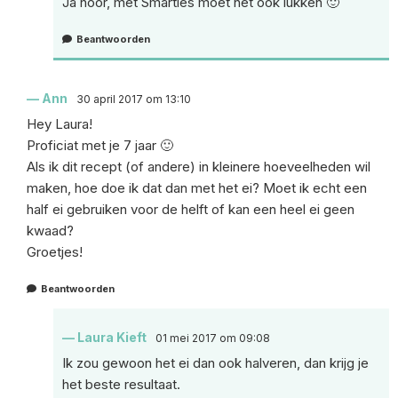
Ja hoor, met Smarties moet het ook lukken 🙂
Beantwoorden
Ann
30 april 2017 om 13:10
Hey Laura!
Proficiat met je 7 jaar 🙂
Als ik dit recept (of andere) in kleinere hoeveelheden wil
maken, hoe doe ik dat dan met het ei? Moet ik echt een
half ei gebruiken voor de helft of kan een heel ei geen
kwaad?
Groetjes!
Beantwoorden
Laura Kieft
01 mei 2017 om 09:08
Ik zou gewoon het ei dan ook halveren, dan krijg je
het beste resultaat.