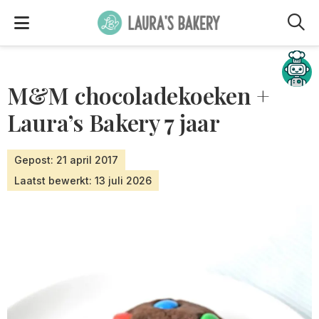
M
Hulp nodig?
M&M chocoladekoeken +
Laura’s Bakery 7 jaar
Gepost: 21 april 2017
Laatst bewerkt: 13 juli 2026