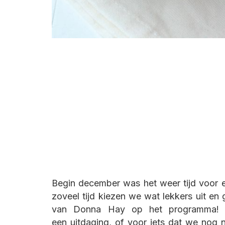
Begin december was het weer tijd voor
zoveel tijd kiezen we wat lekkers uit en
van Donna Hay op het programma! We
een uitdaging, of voor iets dat we nog