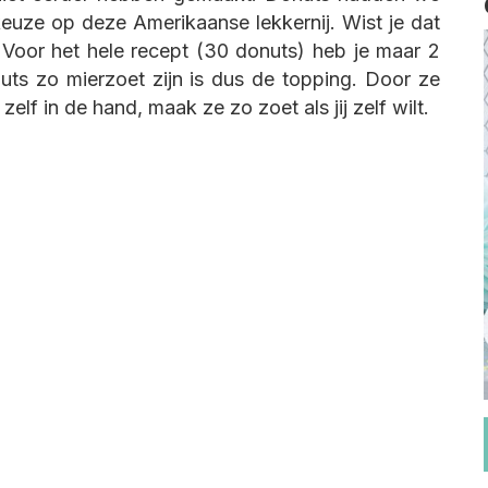
keuze op deze Amerikaanse lekkernij. Wist je dat
? Voor het hele recept (30 donuts) heb je maar 2
uts zo mierzoet zijn is dus de topping. Door ze
zelf in de hand, maak ze zo zoet als jij zelf wilt.