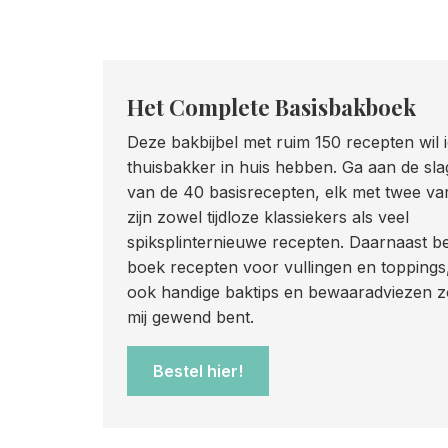
Het Complete Basisbakboek
Deze bakbijbel met ruim 150 recepten wil 
thuisbakker in huis hebben. Ga aan de sl
van de 40 basisrecepten, elk met twee vari
zijn zowel tijdloze klassiekers als veel
spiksplinternieuwe recepten. Daarnaast be
boek recepten voor vullingen en toppings
ook handige baktips en bewaaradviezen zo
mij gewend bent.
Bestel hier!