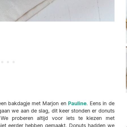
 een bakdagje met Marjon en
Pauline
. Eens in de
 gaan we aan de slag, dit keer stonden er donuts
 proberen altijd voor iets te kiezen met
 niet eerder hebben gemaakt. Donuts hadden we