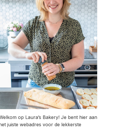
Welkom op Laura’s Bakery! Je bent hier aan
het juiste webadres voor de lekkerste