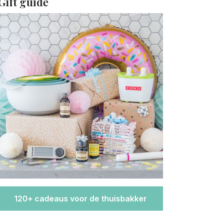
Gift guide
120+ cadeaus voor de thuisbakker