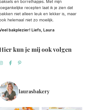
baksels en borrelhapjes. Met mijn
toegankelijke recepten laat ik je zien dat
bakken niet alleen leuk en lekker is, maar
ook helemaal niet zo moeilijk.
Veel bakplezier! Liefs, Laura
Hier kun je mij ook volgen
laurasbakery