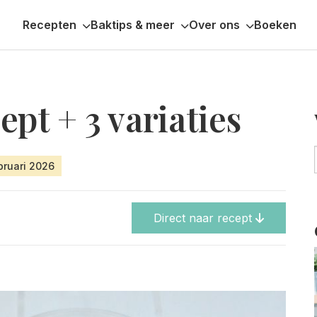
Recepten
Baktips & meer
Over ons
Boeken
pt + 3 variaties
bruari 2026
Direct naar recept