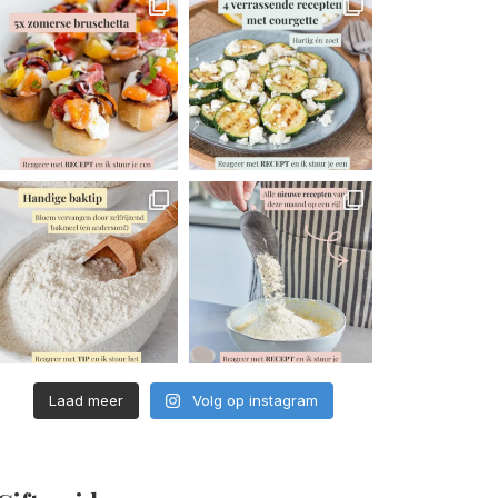
Laad meer
Volg op instagram