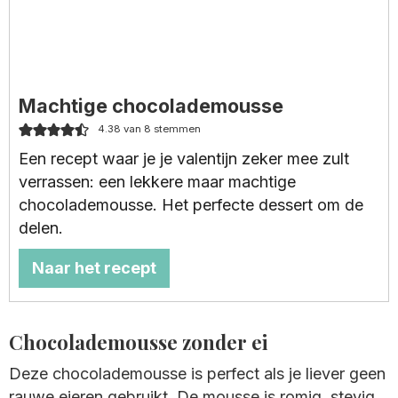
Machtige chocolademousse
4.38
van
8
stemmen
Een recept waar je je valentijn zeker mee zult
verrassen: een lekkere maar machtige
chocolademousse. Het perfecte dessert om de
delen.
Naar het recept
Chocolademousse zonder ei
Deze chocolademousse is perfect als je liever geen
rauwe eieren gebruikt. De mousse is romig, stevig