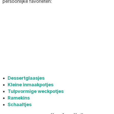
persoonlijke favorieten:
Dessertglaasjes
Kleine inmaakpotjes
Tulpvormige weckpotjes
Ramekins
Schaaltjes