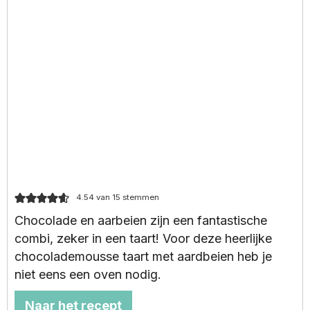
4.54
van
15
stemmen
Chocolade en aarbeien zijn een fantastische
combi, zeker in een taart! Voor deze heerlijke
chocolademousse taart met aardbeien heb je
niet eens een oven nodig.
Naar het recept