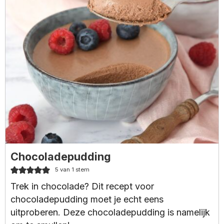
Chocoladepudding
5
van 1 stem
Trek in chocolade? Dit recept voor
chocoladepudding moet je echt eens
uitproberen. Deze chocoladepudding is namelijk