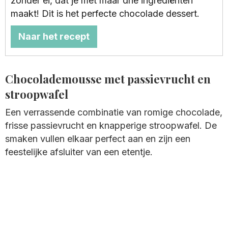
zonder ei, dat je met maar drie ingrediënten
maakt! Dit is het perfecte chocolade dessert.
Naar het recept
Chocolademousse met passievrucht en
stroopwafel
Een verrassende combinatie van romige chocolade,
frisse passievrucht en knapperige stroopwafel. De
smaken vullen elkaar perfect aan en zijn een
feestelijke afsluiter van een etentje.