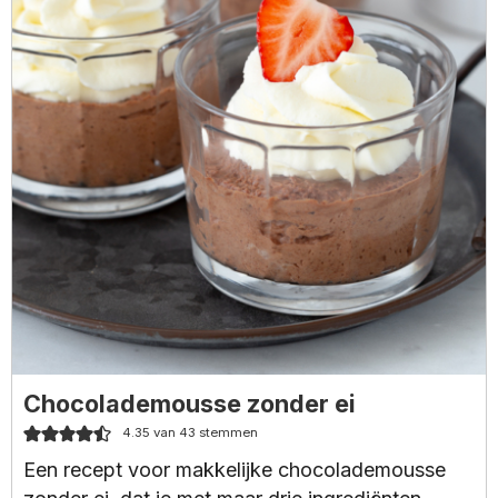
Chocolademousse zonder ei
4.35
van
43
stemmen
Een recept voor makkelijke chocolademousse