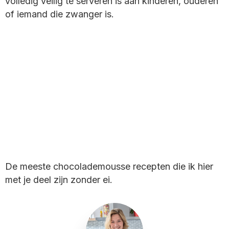
volledig veilig te serveren is aan kinderen, ouderen
of iemand die zwanger is.
De meeste chocolademousse recepten die ik hier
met je deel zijn zonder ei.