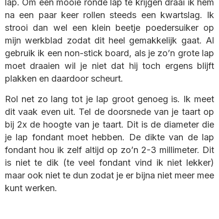
lap. Om een mooie ronde lap te krijgen draai ik hem
na een paar keer rollen steeds een kwartslag. Ik
strooi dan wel een klein beetje poedersuiker op
mijn werkblad zodat dit heel gemakkelijk gaat. Al
gebruik ik een non-stick board, als je zo’n grote lap
moet draaien wil je niet dat hij toch ergens blijft
plakken en daardoor scheurt.
Rol net zo lang tot je lap groot genoeg is. Ik meet
dit vaak even uit. Tel de doorsnede van je taart op
bij 2x de hoogte van je taart. Dit is de diameter die
je lap fondant moet hebben. De dikte van de lap
fondant hou ik zelf altijd op zo’n 2-3 millimeter. Dit
is niet te dik (te veel fondant vind ik niet lekker)
maar ook niet te dun zodat je er bijna niet meer mee
kunt werken.