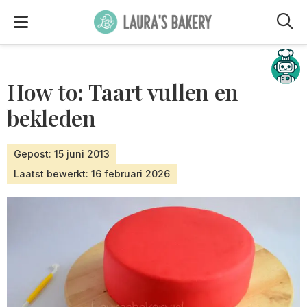
M
Hulp nodig?
How to: Taart vullen en
bekleden
Gepost: 15 juni 2013
Laatst bewerkt: 16 februari 2026