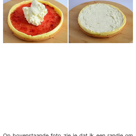
Op bovenstaande foto zie je dat ik een randje om