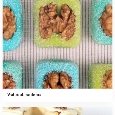
Walnoot bonbons
Read