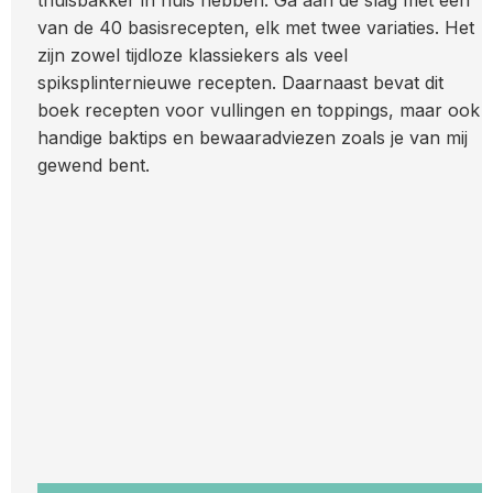
thuisbakker in huis hebben. Ga aan de slag met een
van de 40 basisrecepten, elk met twee variaties. Het
zijn zowel tijdloze klassiekers als veel
spiksplinternieuwe recepten. Daarnaast bevat dit
boek recepten voor vullingen en toppings, maar ook
handige baktips en bewaaradviezen zoals je van mij
gewend bent.