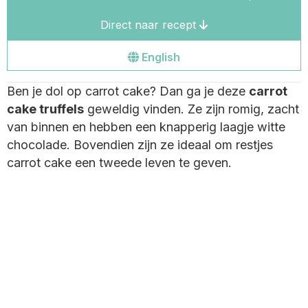
Direct naar recept
Go
English
to
Ben je dol op carrot cake? Dan ga je deze
carrot
the
cake truffels
geweldig vinden. Ze zijn romig, zacht
english
van binnen en hebben een knapperig laagje witte
site
chocolade. Bovendien zijn ze ideaal om restjes
carrot cake een tweede leven te geven.