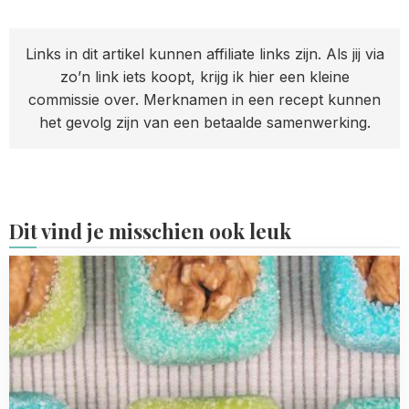
Links in dit artikel kunnen affiliate links zijn. Als jij via
zo’n link iets koopt, krijg ik hier een kleine
commissie over. Merknamen in een recept kunnen
het gevolg zijn van een betaalde samenwerking.
Dit vind je misschien ook leuk
Read
more
about
Walnoot
bonbons