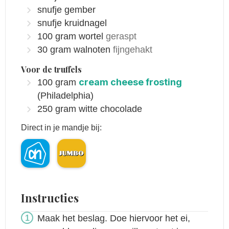
snufje
gember
snufje
kruidnagel
100
gram
wortel
geraspt
30
gram
walnoten
fijngehakt
Voor de truffels
cream cheese frosting
100
gram
(Philadelphia)
250
gram
witte chocolade
Direct in je mandje bij:
Instructies
Maak het beslag. Doe hiervoor het ei,