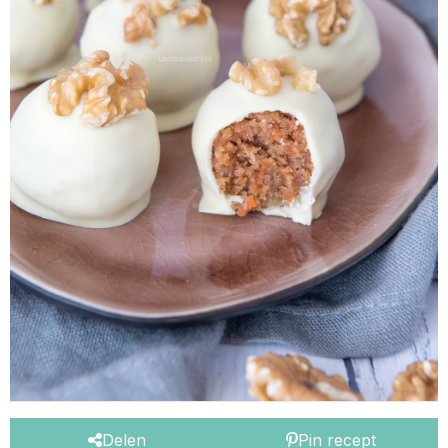
Delen
Pin recept