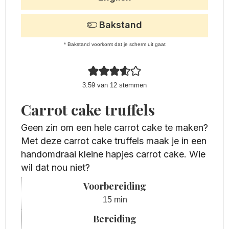
Bakstand
* Bakstand voorkomt dat je scherm uit gaat
3.59
van
12
stemmen
Carrot cake truffels
Geen zin om een hele carrot cake te maken?
Met deze carrot cake truffels maak je in een
handomdraai kleine hapjes carrot cake. Wie
wil dat nou niet?
Voorbereiding
minuten
15
min
Bereiding