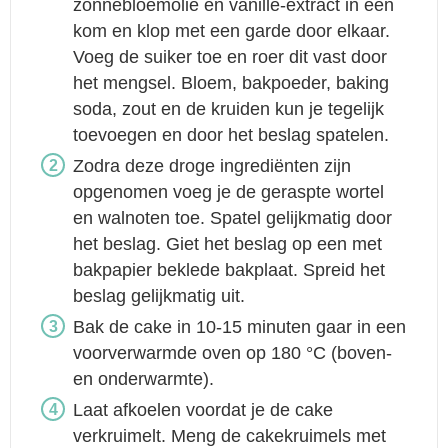
zonnebloemolie en vanille-extract in een
kom en klop met een garde door elkaar.
Voeg de suiker toe en roer dit vast door
het mengsel. Bloem, bakpoeder, baking
soda, zout en de kruiden kun je tegelijk
toevoegen en door het beslag spatelen.
Zodra deze droge ingrediënten zijn
opgenomen voeg je de geraspte wortel
en walnoten toe. Spatel gelijkmatig door
het beslag. Giet het beslag op een met
bakpapier beklede bakplaat. Spreid het
beslag gelijkmatig uit.
Bak de cake in 10-15 minuten gaar in een
voorverwarmde oven op 180 °C (boven-
en onderwarmte).
Laat afkoelen voordat je de cake
verkruimelt. Meng de cakekruimels met