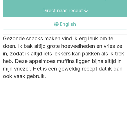
Direct naar recept
Go
English
to
Gezonde snacks maken vind ik erg leuk om te
the
doen. Ik bak altijd grote hoeveelheden en vries ze
english
in, zodat ik altijd iets lekkers kan pakken als ik trek
site
heb. Deze appelmoes muffins liggen bijna altijd in
mijn vriezer. Het is een geweldig recept dat ik dan
ook vaak gebruik.