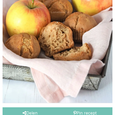
Delen
Pin recept