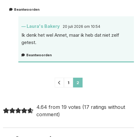
Beantwoorden
Laura's Bakery
20 juli 2026 om 10:54
Ik denk het wel Annet, maar ik heb dat niet zelf
getest.
Beantwoorden
Comments
1
2
pagination
4.64 from 19 votes (
17 ratings without
comment
)