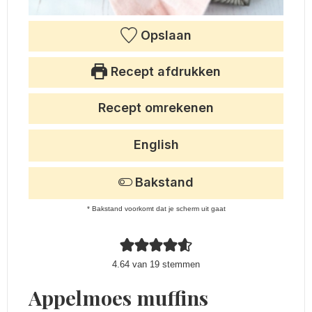
Opslaan
Recept afdrukken
Recept omrekenen
English
Bakstand
* Bakstand voorkomt dat je scherm uit gaat
4.64
van
19
stemmen
Appelmoes muffins