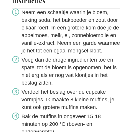
Instructies
Neem een schaaltje waarin je bloem,
baking soda, het bakpoeder en zout door
elkaar roert. In een grotere kom doe je de
appelmoes, melk, ei, zonnebloemolie en
vanille-extract. Neem een garde waarmee
je het tot een egaal mengsel klopt.
Voeg dan de droge ingrediënten toe en
spatel tot de bloem is opgenomen, het is
niet erg als er nog wat klontjes in het
beslag zitten.
Verdeel het beslag over de cupcake
vormpjes. Ik maakte 8 kleine muffins, je
kunt ook grotere muffins maken.
Bak de muffins in ongeveer 15-18
minuten op 200 °C (boven- en
onderwarmte).