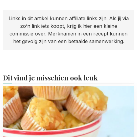
Links in dit artikel kunnen affiliate links zijn. Als jij via
zo’n link iets koopt, krijg ik hier een kleine
commissie over. Merknamen in een recept kunnen
het gevolg zijn van een betaalde samenwerking.
Dit vind je misschien ook leuk
Read
more
about
mini
perzik
kruimelmuffins