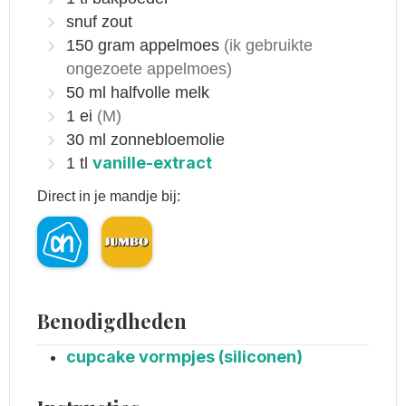
snuf zout
150
gram
appelmoes
(ik gebruikte
ongezoete appelmoes)
50
ml
halfvolle melk
1
ei
(M)
30
ml
zonnebloemolie
vanille-extract
1
tl
Direct in je mandje bij:
Benodigdheden
cupcake vormpjes (siliconen)