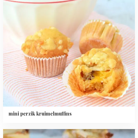
mini perzik kruimelmuffins
Read