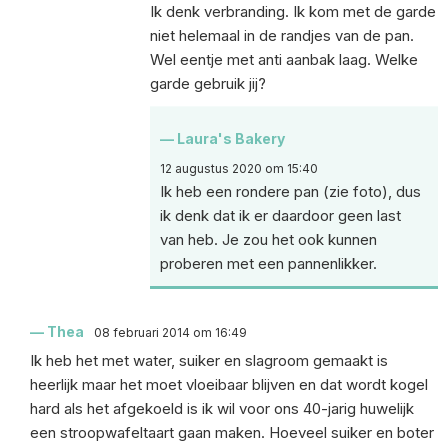
Ik denk verbranding. Ik kom met de garde
niet helemaal in de randjes van de pan.
Wel eentje met anti aanbak laag. Welke
garde gebruik jij?
Laura's Bakery
12 augustus 2020 om 15:40
Ik heb een rondere pan (zie foto), dus
ik denk dat ik er daardoor geen last
van heb. Je zou het ook kunnen
proberen met een pannenlikker.
Thea
08 februari 2014 om 16:49
Ik heb het met water, suiker en slagroom gemaakt is
heerlijk maar het moet vloeibaar blijven en dat wordt kogel
hard als het afgekoeld is ik wil voor ons 40-jarig huwelijk
een stroopwafeltaart gaan maken. Hoeveel suiker en boter