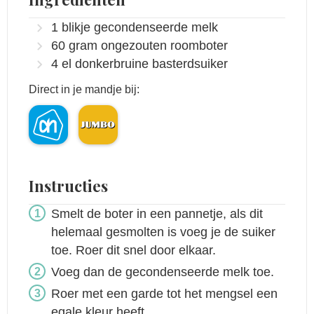
1
blikje gecondenseerde melk
60
gram
ongezouten roomboter
4
el
donkerbruine basterdsuiker
Direct in je mandje bij:
Instructies
Smelt de boter in een pannetje, als dit
helemaal gesmolten is voeg je de suiker
toe. Roer dit snel door elkaar.
Voeg dan de gecondenseerde melk toe.
Roer met een garde tot het mengsel een
egale kleur heeft.