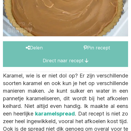
Delen
Pin recept
Direct naar recept
Karamel, wie is er niet dol op? Er zijn verschillende
soorten karamel en ook kun je het op verschillende
manieren maken. Je kunt suiker en water in een
pannetje karameliseren, dit wordt bij het afkoelen
keihard. Niet altijd even handig. Ik maakte al eens
een heerlijke
karamelspread
. Dat recept is niet zo
zeer heel ingewikkeld, vooral het afkoelen kost tijd.
Ook is de spread niet dik genoeg om overal voor te