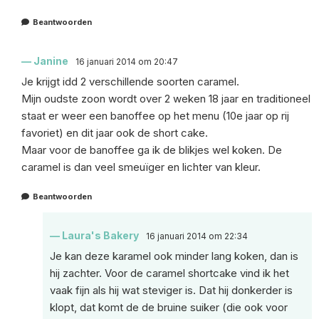
Beantwoorden
Janine
16 januari 2014 om 20:47
Je krijgt idd 2 verschillende soorten caramel.
Mijn oudste zoon wordt over 2 weken 18 jaar en traditioneel
staat er weer een banoffee op het menu (10e jaar op rij
favoriet) en dit jaar ook de short cake.
Maar voor de banoffee ga ik de blikjes wel koken. De
caramel is dan veel smeuïger en lichter van kleur.
Beantwoorden
Laura's Bakery
16 januari 2014 om 22:34
Je kan deze karamel ook minder lang koken, dan is
hij zachter. Voor de caramel shortcake vind ik het
vaak fijn als hij wat steviger is. Dat hij donkerder is
klopt, dat komt de de bruine suiker (die ook voor