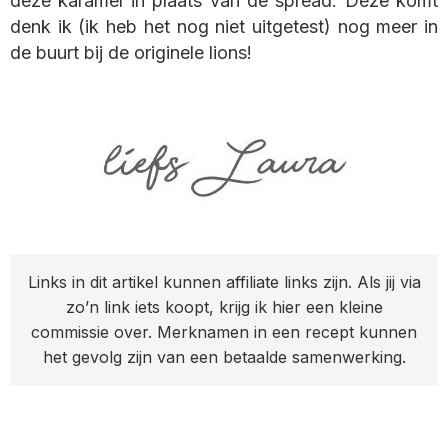
deze karamel in plaats van de spread. Deze komt
denk ik (ik heb het nog niet uitgetest) nog meer in
de buurt bij de originele lions!
Links in dit artikel kunnen affiliate links zijn. Als jij via
zo’n link iets koopt, krijg ik hier een kleine
commissie over. Merknamen in een recept kunnen
het gevolg zijn van een betaalde samenwerking.