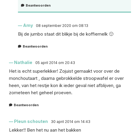
Beantwoorden
Amy
08 september 2020 om 08:13
Bij de jumbo staat dit blikje bij de koffiemelk 🙂
Beantwoorden
Nathalie
05 april 2014 om 20:43
Het is echt superlekker! Zojuist gemaakt voor over de
monchoutaart , daarna gebrokkelde stroopwafel er over
heen, van het restje kon ik ieder geval niet afblijven, ga
zometeen het geheel proeven.
Beantwoorden
Pleun schouten
30 april 2014 om 14:43
Lekker!! Ben het nu aan het bakken