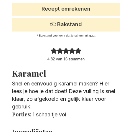
Recept omrekenen
Bakstand
* Bakstand voorkomt dat je scherm uit gaat
4.82
van
16
stemmen
Karamel
Snel en eenvoudig karamel maken? Hier
lees je hoe je dat doet! Deze vulling is snel
klaar, zo afgekoeld en gelijk klaar voor
gebruik!
Porties:
1
schaaltje vol
Ingrediënten