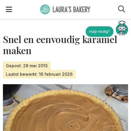
M
Hulp nodig?
Snel en eenvoudig karamel
maken
Gepost: 28 mei 2013
Laatst bewerkt: 16 februari 2026