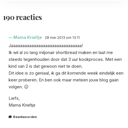
190 reacties
Mama Krieltje
28 mei 2013 om 13:11
Jaaaaaaaaaaaaaaaaaaaaaaaaaaaaaaa!
Ik wil al zo lang miljonair shortbread maken en laat me
steeds tegenhouden door dat 3 uur kookproces. Met een
kind van 2 is dat gewoon niet te doen.
Dit idee is zo geniaal, ik ga dit komende week eindelijk een
keer proberen. En ben ook maar meteen jouw blog gaan
volgen. 😉
Liefs,
Mama Krieltje
Beantwoorden