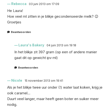
Rebecca
03 juni 2013 om 17:09
He Laura!
Hoe veel ml zitten in je blikje gecondenseerde melk? 😉
Groetjes
Beantwoorden
Laura's Bakery
04 juni 2013 om 19:18
In het blikje zit 397 gram (op een of andere manier
gaat dit op gewicht ipv ml)
Beantwoorden
Nicole
15 november 2013 om 19:41
Als je het blikje twee uur onder (!) water laat koken, krijg je
ook caramel…
Duurt veel langer, maar heeft geen boter en suiker meer
nodig.