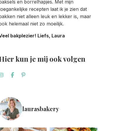
baksels en borrelhapjes. Met mijn
toegankelijke recepten laat ik je zien dat
bakken niet alleen leuk en lekker is, maar
ook helemaal niet zo moeilijk.
Veel bakplezier! Liefs, Laura
Hier kun je mij ook volgen
laurasbakery