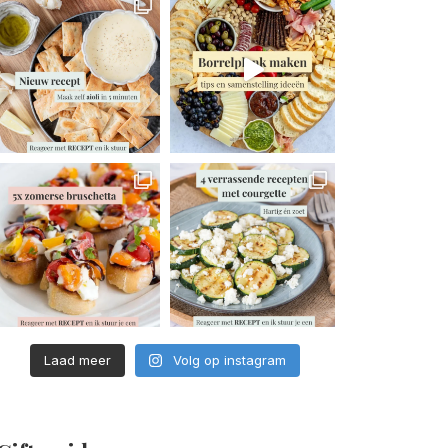
Laad meer
Volg op instagram