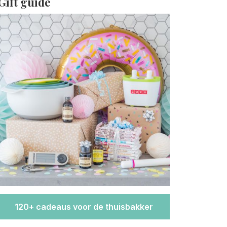
Gift guide
120+ cadeaus voor de thuisbakker