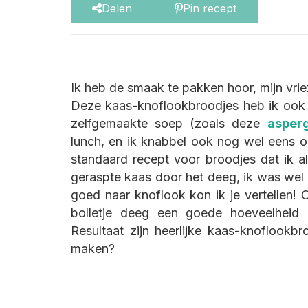
Delen
Pin recept
Ik heb de smaak te pakken hoor, mijn vrie
Deze kaas-knoflookbroodjes heb ik ook 
zelfgemaakte soep (zoals deze
asper
lunch, en ik knabbel ook nog wel eens op 
standaard recept voor broodjes dat ik al
geraspte kaas door het deeg, ik was wel
goed naar knoflook kon ik je vertellen! 
bolletje deeg een goede hoeveelheid
Resultaat zijn heerlijke kaas-knoflookb
maken?