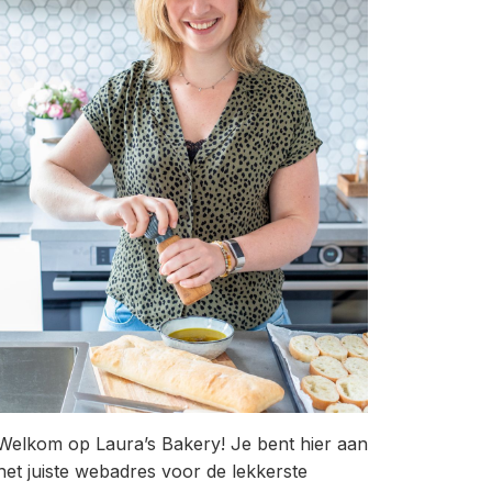
Welkom op Laura’s Bakery! Je bent hier aan
het juiste webadres voor de lekkerste