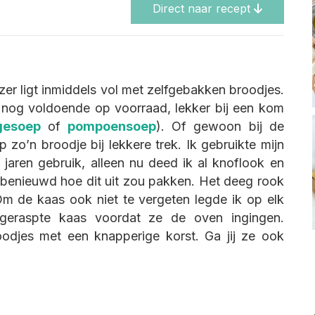
Direct naar recept
zer ligt inmiddels vol met zelfgebakken broodjes.
nog voldoende op voorraad, lekker bij een kom
gesoep
of
pompoensoep
). Of gewoon bij de
zo’n broodje bij lekkere trek. Ik gebruikte mijn
 jaren gebruik, alleen nu deed ik al knoflook en
 benieuwd hoe dit uit zou pakken. Het deeg rook
Om de kaas ook niet te vergeten legde ik op elk
 geraspte kaas voordat ze de oven ingingen.
roodjes met een knapperige korst. Ga jij ze ook