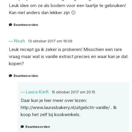
Leuk idee om ze als bodem voor een taartje te gebruiken!
Kan niet anders dan lekker zijn 🙂
Beantwoorden
Noah
13 oktober 2017 om 16:06
Leuk recept ga ik zeker is proberen! Misschien een rare
vraag maar wat is vanille extract precies en waar kan je dat
kopen?
Beantwoorden
Laura Kieft
15 oktober 2017 om 20:15
Daar kun je hier meer over lezen:
http://www.laurasbakery.nl/uitgelicht-vanille/
. Ik
koop het zelf bij kookwinkels.
Beantwoorden