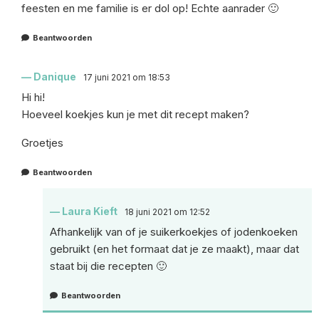
feesten en me familie is er dol op! Echte aanrader 🙂
Beantwoorden
Danique
17 juni 2021 om 18:53
Hi hi!
Hoeveel koekjes kun je met dit recept maken?
Groetjes
Beantwoorden
Laura Kieft
18 juni 2021 om 12:52
Afhankelijk van of je suikerkoekjes of jodenkoeken
gebruikt (en het formaat dat je ze maakt), maar dat
staat bij die recepten 🙂
Beantwoorden