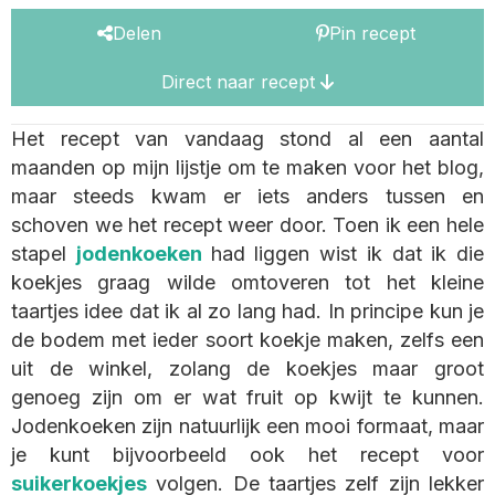
Delen
Pin recept
Direct naar recept
Het recept van vandaag stond al een aantal
maanden op mijn lijstje om te maken voor het blog,
maar steeds kwam er iets anders tussen en
schoven we het recept weer door. Toen ik een hele
stapel
jodenkoeken
had liggen wist ik dat ik die
koekjes graag wilde omtoveren tot het kleine
taartjes idee dat ik al zo lang had. In principe kun je
de bodem met ieder soort koekje maken, zelfs een
uit de winkel, zolang de koekjes maar groot
genoeg zijn om er wat fruit op kwijt te kunnen.
Jodenkoeken zijn natuurlijk een mooi formaat, maar
je kunt bijvoorbeeld ook het recept voor
suikerkoekjes
volgen. De taartjes zelf zijn lekker