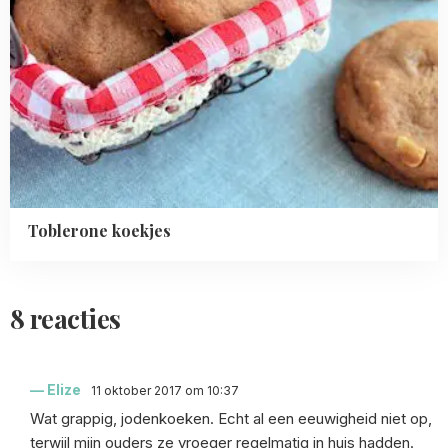
Toblerone koekjes
8 reacties
Elize
11 oktober 2017 om 10:37
Wat grappig, jodenkoeken. Echt al een eeuwigheid niet op,
terwijl mijn ouders ze vroeger regelmatig in huis hadden.