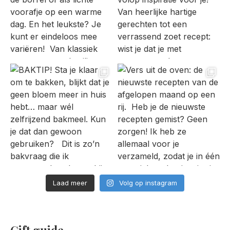
Laad meer
Volg op instagram