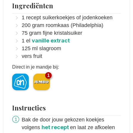
Ingrediënten
1
recept
suikerkoekjes of jodenkoeken
200
gram
roomkaas
(Philadelphia)
75
gram
fijne kristalsuiker
vanille extract
1
el
125
ml
slagroom
vers fruit
Direct in je mandje bij:
1
Instructies
Bak de door jouw gekozen koekjes
het recept
volgens
en laat ze afkoelen