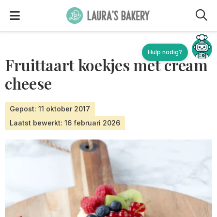
M
Fruittaart koekjes met cream
cheese
Gepost: 11 oktober 2017
Laatst bewerkt: 16 februari 2026