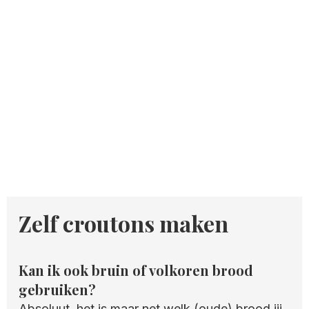
Zelf croutons maken
Kan ik ook bruin of volkoren brood
gebruiken?
Absoluut, het is maar net welk (oude) brood jij