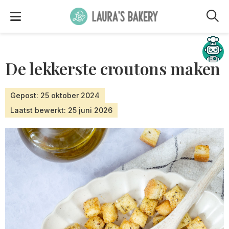
M
Hulp nodig?
De lekkerste croutons maken
Gepost: 25 oktober 2024
Laatst bewerkt: 25 juni 2026