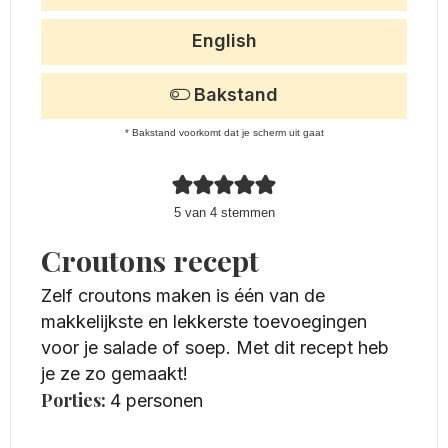
English
Bakstand
* Bakstand voorkomt dat je scherm uit gaat
5
van
4
stemmen
Croutons recept
Zelf croutons maken is één van de
makkelijkste en lekkerste toevoegingen
voor je salade of soep. Met dit recept heb
je ze zo gemaakt!
Porties:
4
personen