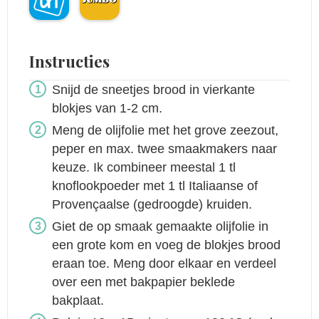
Instructies
Snijd de sneetjes brood in vierkante
blokjes van 1-2 cm.
Meng de olijfolie met het grove zeezout,
peper en max. twee smaakmakers naar
keuze. Ik combineer meestal 1 tl
knoflookpoeder met 1 tl Italiaanse of
Provençaalse (gedroogde) kruiden.
Giet de op smaak gemaakte olijfolie in
een grote kom en voeg de blokjes brood
eraan toe. Meng door elkaar en verdeel
over een met bakpapier beklede
bakplaat.