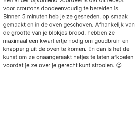
Een ander bijkomend voordeel is dat dit recept
voor croutons doodeenvoudig te bereiden is.
Binnen 5 minuten heb je ze gesneden, op smaak
gemaakt en in de oven geschoven. Afhankelijk van
de grootte van je blokjes brood, hebben ze
maximaal een kwartiertje nodig om goudbruin en
knapperig uit de oven te komen. En dan is het de
kunst om ze onaangeraakt netjes te laten afkoelen
voordat je ze over je gerecht kunt strooien. 😉