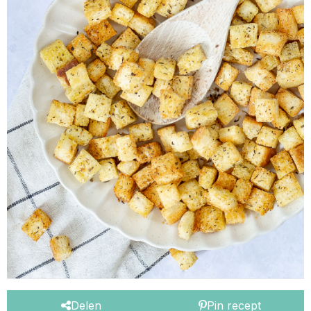
Delen
Pin recept