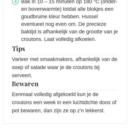
Bak in 10 – 15 minuten op 180 °C (onder-
en bovenwarmte) totdat alle blokjes een
goudbruine kleur hebben. Hussel
eventueel nog even om. De precieze
baktijd is afhankelijk van de grootte van je
croutons. Laat volledig afkoelen.
Tips
Varieer met smaakmakers, afhankelijk van de
soep of salade waar je de croutons bij
serveert.
Bewaren
Eenmaal volledig afgekoeld kun je de
croutons een week in een luchtdichte doos of
pot bewaren, dan zijn ze op z’n lekkerst.