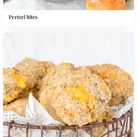
Pretzel bites
Read
more
about
Volkoren
cheddar
sodabroodjes