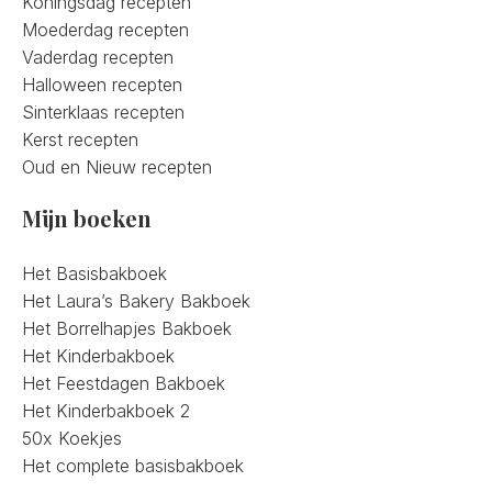
Koningsdag recepten
Moederdag recepten
Vaderdag recepten
Halloween recepten
Sinterklaas recepten
Kerst recepten
Oud en Nieuw recepten
Mijn boeken
Het Basisbakboek
Het Laura’s Bakery Bakboek
Het Borrelhapjes Bakboek
Het Kinderbakboek
Het Feestdagen Bakboek
Het Kinderbakboek 2
50x Koekjes
Het complete basisbakboek