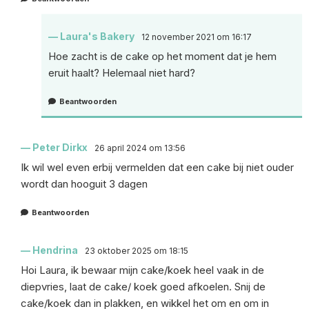
Laura's Bakery
12 november 2021 om 16:17
Hoe zacht is de cake op het moment dat je hem
eruit haalt? Helemaal niet hard?
Beantwoorden
Peter Dirkx
26 april 2024 om 13:56
Ik wil wel even erbij vermelden dat een cake bij niet ouder
wordt dan hooguit 3 dagen
Beantwoorden
Hendrina
23 oktober 2025 om 18:15
Hoi Laura, ik bewaar mijn cake/koek heel vaak in de
diepvries, laat de cake/ koek goed afkoelen. Snij de
cake/koek dan in plakken, en wikkel het om en om in