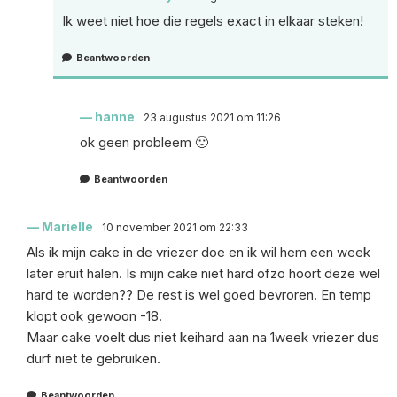
Ik weet niet hoe die regels exact in elkaar steken!
Beantwoorden
hanne
23 augustus 2021 om 11:26
ok geen probleem 🙂
Beantwoorden
Marielle
10 november 2021 om 22:33
Als ik mijn cake in de vriezer doe en ik wil hem een week
later eruit halen. Is mijn cake niet hard ofzo hoort deze wel
hard te worden?? De rest is wel goed bevroren. En temp
klopt ook gewoon -18.
Maar cake voelt dus niet keihard aan na 1week vriezer dus
durf niet te gebruiken.
Beantwoorden