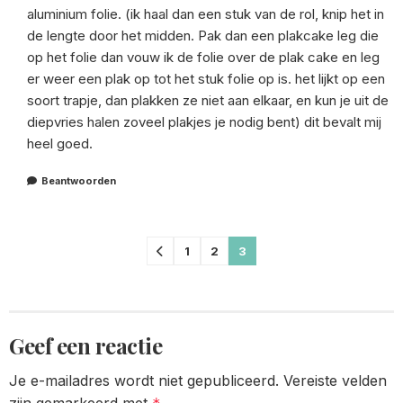
aluminium folie. (ik haal dan een stuk van de rol, knip het in
de lengte door het midden. Pak dan een plakcake leg die
op het folie dan vouw ik de folie over de plak cake en leg
er weer een plak op tot het stuk folie op is. het lijkt op een
soort trapje, dan plakken ze niet aan elkaar, en kun je uit de
diepvries halen zoveel plakjes je nodig bent) dit bevalt mij
heel goed.
Beantwoorden
Comments
1
2
3
pagination
Geef een reactie
Je e-mailadres wordt niet gepubliceerd.
Vereiste velden