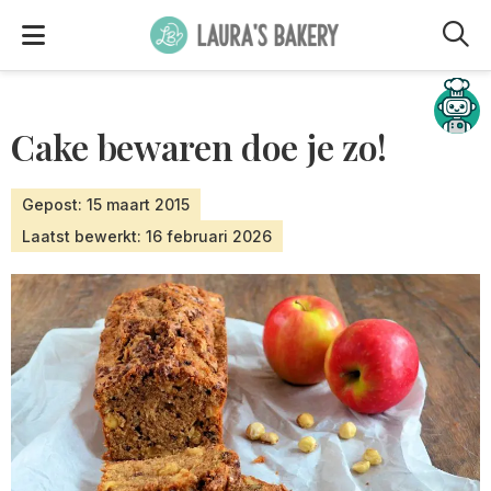
M
Hulp nodig?
Cake bewaren doe je zo!
Gepost: 15 maart 2015
Laatst bewerkt: 16 februari 2026