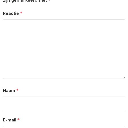
zijn gemarkeerd met
*
*
Reactie
*
Naam
*
E-mail