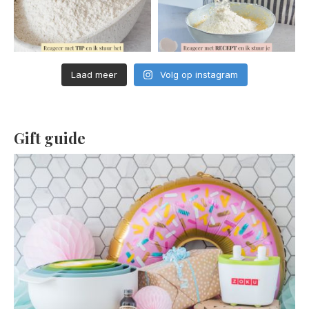
Laad meer
Volg op instagram
Gift guide