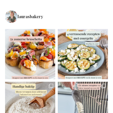
laurasbakery