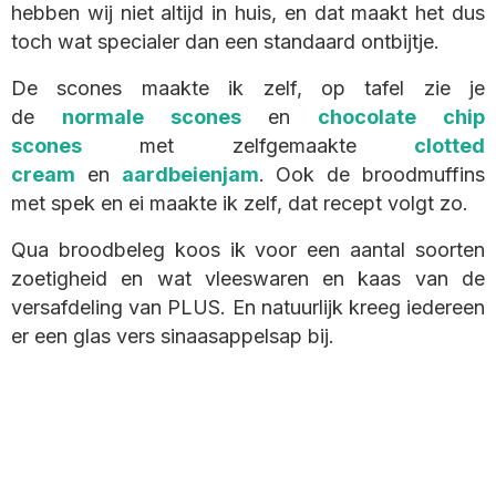
hebben wij niet altijd in huis, en dat maakt het dus
toch wat specialer dan een standaard ontbijtje.
De scones maakte ik zelf, op tafel zie je
de
normale scones
en
chocolate chip
scones
met zelfgemaakte
clotted
cream
en
aardbeienjam
. Ook de broodmuffins
met spek en ei maakte ik zelf, dat recept volgt zo.
Qua broodbeleg koos ik voor een aantal soorten
zoetigheid en wat vleeswaren en kaas van de
versafdeling van PLUS. En natuurlijk kreeg iedereen
er een glas vers sinaasappelsap bij.