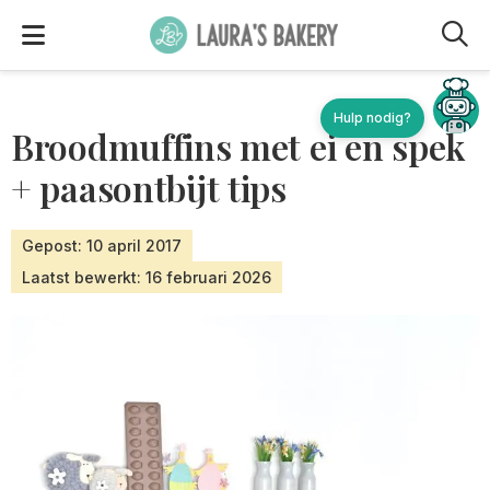
M
Broodmuffins met ei en spek
+ paasontbijt tips
Gepost: 10 april 2017
Laatst bewerkt: 16 februari 2026