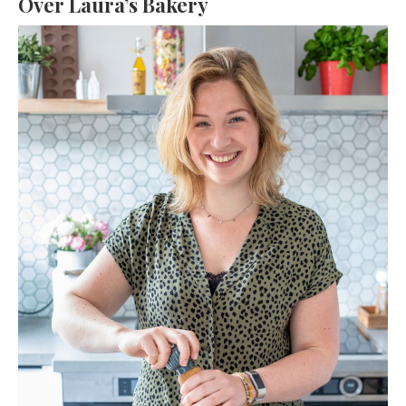
Over Laura’s Bakery