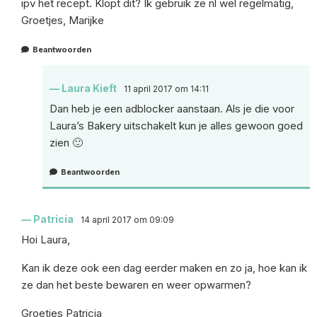
ipv het recept. Klopt dit? Ik gebruik ze nl wel regelmatig,
Groetjes, Marijke
Beantwoorden
Laura Kieft
11 april 2017 om 14:11
Dan heb je een adblocker aanstaan. Als je die voor
Laura’s Bakery uitschakelt kun je alles gewoon goed
zien 🙂
Beantwoorden
Patricia
14 april 2017 om 09:09
Hoi Laura,
Kan ik deze ook een dag eerder maken en zo ja, hoe kan ik
ze dan het beste bewaren en weer opwarmen?
Groetjes Patricia