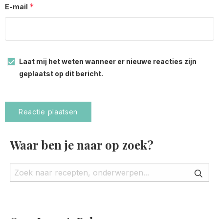
*
E-mail
Laat mij het weten wanneer er nieuwe reacties zijn
geplaatst op dit bericht.
Waar ben je naar op zoek?