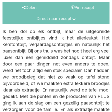
Delen
Pin recept
Direct naar recept
Ik ben dol op elk ontbijt, maar de uitgebreide
feestelijke ontbijtjes vind ik het allerleukst. Het
kerstontbijt, verjaardagsontbijtjes en natuurlijk het
paasontbijt. Bij ons thuis was het nooit heel erg veel
luxer dan een gemiddeld zondags ontbijt. Maar
door een paar dingen net even anders te doen,
werd het toch altijd een stuk specialer. Dan hadden
we broodbeleg dat niet zo vaak op tafel stond
bijvoorbeeld, of we maakten extra lekkere broodjes
klaar als extraatje. En natuurlijk werd de tafel mooi
gedekt. Met die punten en de producten van PLUS
ging ik aan de slag om een gezellig paasontbijt te
verzorgen voor de familie. En als extraatje maakte