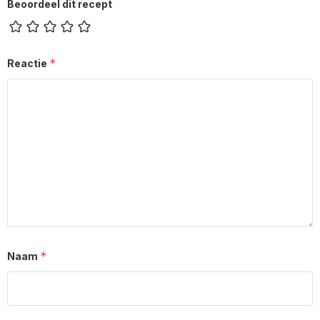
Beoordeel dit recept
*
Reactie
*
Naam