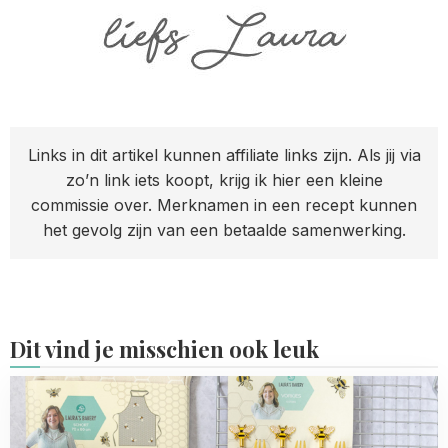
Links in dit artikel kunnen affiliate links zijn. Als jij via
zo’n link iets koopt, krijg ik hier een kleine
commissie over. Merknamen in een recept kunnen
het gevolg zijn van een betaalde samenwerking.
Dit vind je misschien ook leuk
Read
more
about