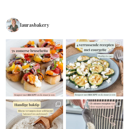
laurasbakery