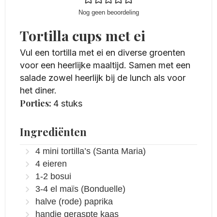
Nog geen beoordeling
Tortilla cups met ei
Vul een tortilla met ei en diverse groenten
voor een heerlijke maaltijd. Samen met een
salade zowel heerlijk bij de lunch als voor
het diner.
Porties:
4
stuks
Ingrediënten
4
mini tortilla’s
(Santa Maria)
4
eieren
1-2
bosui
3-4
el
maïs
(Bonduelle)
halve
(rode)
paprika
handje
geraspte kaas