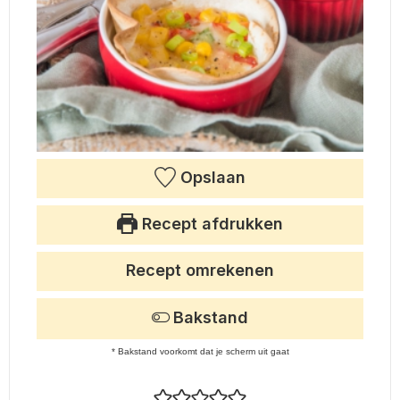
Opslaan
Recept afdrukken
Recept omrekenen
Bakstand
* Bakstand voorkomt dat je scherm uit gaat