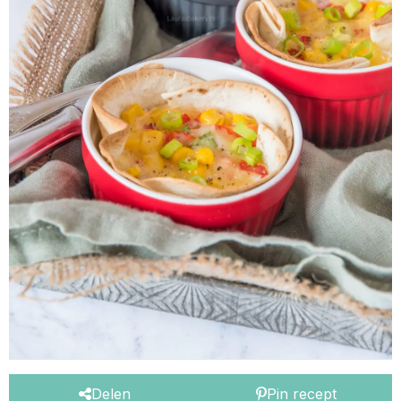
Delen
Pin recept