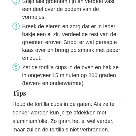
Snijd alle groenten fijn en verdeel vast
een deel over de bodem van de
vormpjes.
Breek de eieren en zorg dat er in ieder
bakje een ei zit. Verdeel de rest van de
groenten erover. Strooi er wat geraspte
kaas over en breng op smaak met peper
en zout.
Zet de tortilla cups in de oven en bak ze
in ongeveer 15 minuten op 200 graden
(boven- en onderwarmte)
Tips
Houd de tortilla cups in de gaten. Als ze te
donker worden kun je ze afdekken met
aluminiumfolie. Zo gaart het ei wel verder,
maar zullen de tortilla’s niet verbranden.