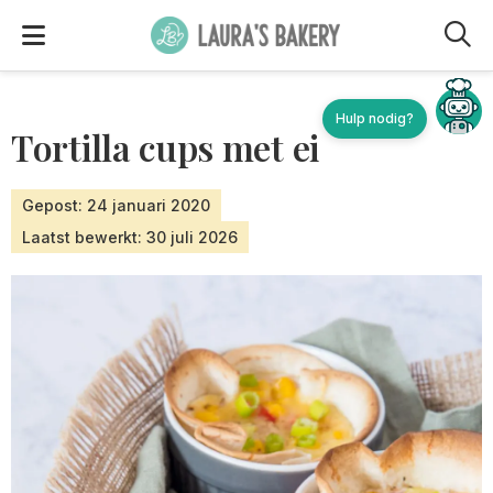
M
Tortilla cups met ei
Gepost: 24 januari 2020
Laatst bewerkt: 30 juli 2026