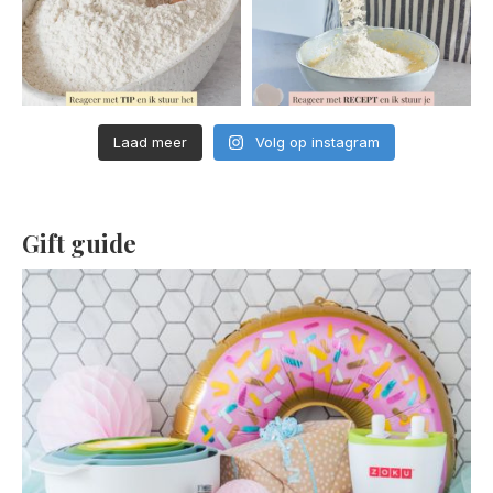
Laad meer
Volg op instagram
Gift guide