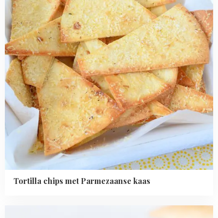
kaas
Tortilla chips met Parmezaanse kaas
Read