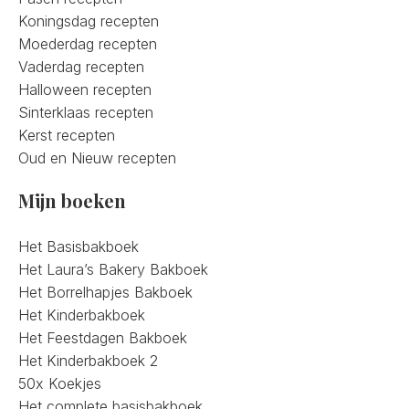
Koningsdag recepten
Moederdag recepten
Vaderdag recepten
Halloween recepten
Sinterklaas recepten
Kerst recepten
Oud en Nieuw recepten
Mijn boeken
Het Basisbakboek
Het Laura’s Bakery Bakboek
Het Borrelhapjes Bakboek
Het Kinderbakboek
Het Feestdagen Bakboek
Het Kinderbakboek 2
50x Koekjes
Het complete basisbakboek