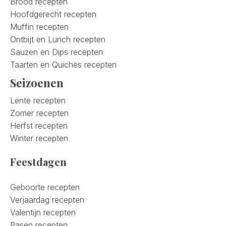
Brood recepten
Hoofdgerecht recepten
Muffin recepten
Ontbijt en Lunch recepten
Sauzen en Dips recepten
Taarten en Quiches recepten
Seizoenen
Lente recepten
Zomer recepten
Herfst recepten
Winter recepten
Feestdagen
Geboorte recepten
Verjaardag recepten
Valentijn recepten
Pasen recepten