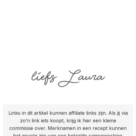
Links in dit artikel kunnen affiliate links zijn. Als jij via
zo’n link iets koopt, krijg ik hier een kleine
commissie over. Merknamen in een recept kunnen
het gevolg zijn van een betaalde samenwerking.