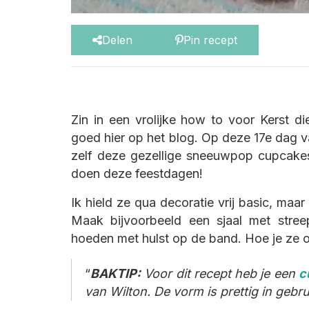
Delen
Pin recept
Zin in een vrolijke how to voor Kerst d
goed hier op het blog. Op deze 17e dag va
zelf deze gezellige sneeuwpop cupcake
doen deze feestdagen!
Ik hield ze qua decoratie vrij basic, maar
Maak bijvoorbeeld een sjaal met stree
hoeden met hulst op de band. Hoe je ze oo
BAKTIP:
Voor dit recept heb je een
c
van Wilton. De vorm is prettig in gebru