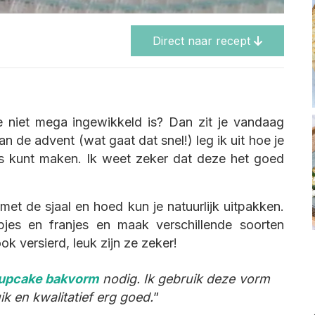
Direct naar recept
ie niet mega ingewikkeld is? Dan zit je vandaag
n de advent (wat gaat dat snel!) leg ik uit hoe je
s kunt maken. Ik weet zeker dat deze het goed
 met de sjaal en hoed kun je natuurlijk uitpakken.
pjes en franjes en maak verschillende soorten
k versierd, leuk zijn ze zeker!
upcake bakvorm
nodig. Ik gebruik deze vorm
ik en kwalitatief erg goed.