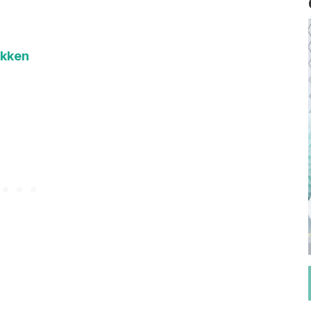
okken