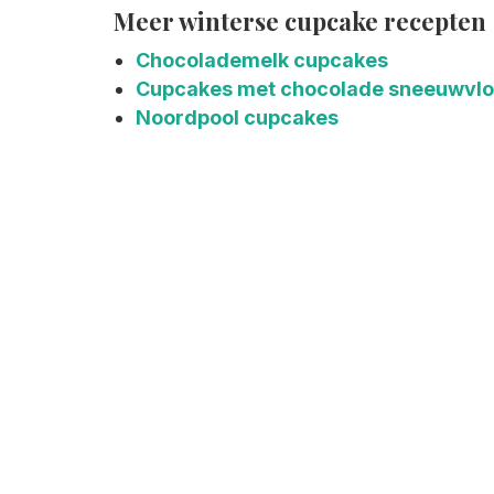
Meer winterse cupcake recepten
Chocolademelk cupcakes
Cupcakes met chocolade sneeuwvl
Noordpool cupcakes