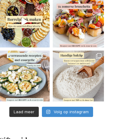
Laad meer
Volg op instagram