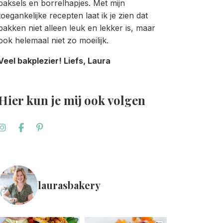
baksels en borrelhapjes. Met mijn
toegankelijke recepten laat ik je zien dat
bakken niet alleen leuk en lekker is, maar
ook helemaal niet zo moeilijk.
Veel bakplezier! Liefs, Laura
Hier kun je mij ook volgen
laurasbakery