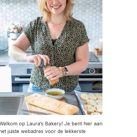
Welkom op Laura’s Bakery! Je bent hier aan
het juiste webadres voor de lekkerste