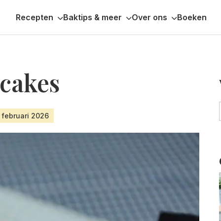
Recepten
Baktips & meer
Over ons
Boeken
cakes
 februari 2026