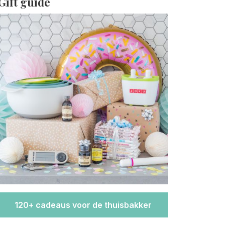
Gift guide
120+ cadeaus voor de thuisbakker