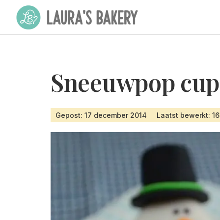
Sneeuwpop cup
Gepost: 17 december 2014
Laatst bewerkt: 16