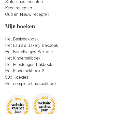
Sinterklaas recepten
Kerst recepten
Oud en Nieuw recepten
Mijn boeken
Het Basisbakboek
Het Laura’s Bakery Bakboek
Het Borrelhapjes Bakboek
Het Kinderbakboek
Het Feestdagen Bakboek
Het Kinderbakboek 2
50x Koekjes
Het complete basisbakboek