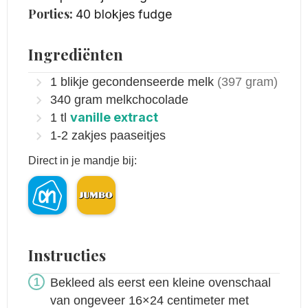
Porties:
40
blokjes fudge
Ingrediënten
1
blikje gecondenseerde melk
(397 gram)
340
gram
melkchocolade
vanille extract
1
tl
1-2
zakjes paaseitjes
Direct in je mandje bij:
Instructies
Bekleed als eerst een kleine ovenschaal
van ongeveer 16×24 centimeter met