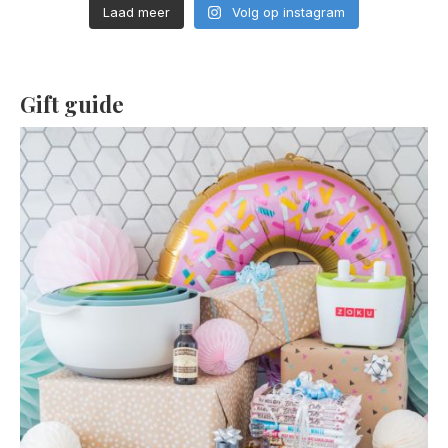
Laad meer
Volg op instagram
Gift guide