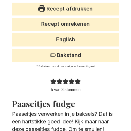
Recept afdrukken
Recept omrekenen
English
Bakstand
* Bakstand voorkomt dat je scherm uit gaat
5
van
3
stemmen
Paaseitjes fudge
Paaseitjes verwerken in je baksels? Dat is
een hartstikke goed idee! Kijk maar naar
deze paaseitjes fudge. Om te smullen!