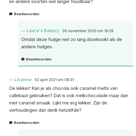
en andere soorten wel langer houdbaar?
Beantwoorden
Laura's Bakery
30 november 2020 om 19:29
Omdat deze fudge niet zo lang doorkookt als de
andere fudges.
Beantwoorden
Lisanne
02 april 2021 om 08:31
Oe lekker! Kan je als chocola ook caramel melts van
callebaut gebruiken? Dat is ook melkchocolade maar dan
met caramel smaak. Lijkt me erg lekker. Zijn de
verhoudingen dan denk hetzelfde?
Beantwoorden