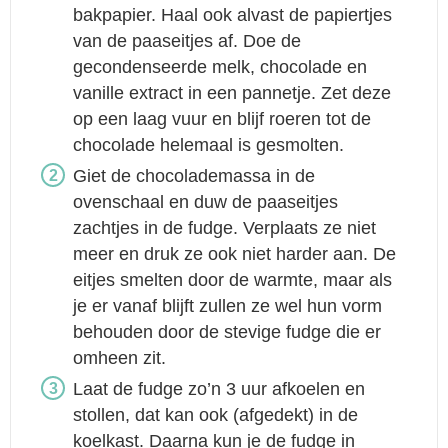
bakpapier. Haal ook alvast de papiertjes
van de paaseitjes af. Doe de
gecondenseerde melk, chocolade en
vanille extract in een pannetje. Zet deze
op een laag vuur en blijf roeren tot de
chocolade helemaal is gesmolten.
Giet de chocolademassa in de
ovenschaal en duw de paaseitjes
zachtjes in de fudge. Verplaats ze niet
meer en druk ze ook niet harder aan. De
eitjes smelten door de warmte, maar als
je er vanaf blijft zullen ze wel hun vorm
behouden door de stevige fudge die er
omheen zit.
Laat de fudge zo’n 3 uur afkoelen en
stollen, dat kan ook (afgedekt) in de
koelkast. Daarna kun je de fudge in