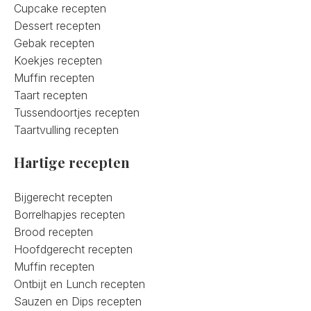
Cupcake recepten
Dessert recepten
Gebak recepten
Koekjes recepten
Muffin recepten
Taart recepten
Tussendoortjes recepten
Taartvulling recepten
Hartige recepten
Bijgerecht recepten
Borrelhapjes recepten
Brood recepten
Hoofdgerecht recepten
Muffin recepten
Ontbijt en Lunch recepten
Sauzen en Dips recepten