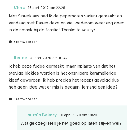
Chris
16 april 2017 om 22:28
Met Sinterklaas had ik de pepernoten variant gemaakt en
vandaag met Pasen deze en viel wederom weer erg goed
in de smaak bij de familie! Thanks to you 🙂
Beantwoorden
Renee
01 april 2020 om 10:42
ik heb deze fudge gemaakt, maar inplaats van dat het
stevige blokjes worden is het onsnijbare karamellerige
kleef geworden. Ik heb precies het recept gevolgd dus
heb geen idee wat er mis is gegaan. Iemand een idee?
Beantwoorden
Laura's Bakery
01 april 2020 om 13:20
Wat gek zeg! Heb je het goed op laten stijven wel?