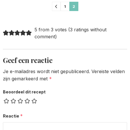
Comments
1
2
pagination
5 from 3 votes (
3 ratings without
comment
)
Geef een reactie
Je e-mailadres wordt niet gepubliceerd.
Vereiste velden
zijn gemarkeerd met
*
Beoordeel dit recept
*
Reactie