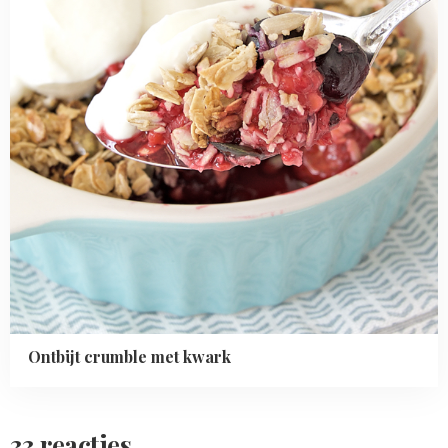
Ontbijt crumble met kwark
33 reacties