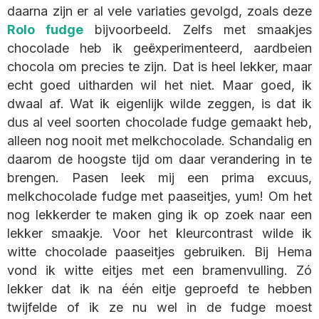
daarna zijn er al vele variaties gevolgd, zoals deze
Rolo fudge
bijvoorbeeld. Zelfs met smaakjes
chocolade heb ik geëxperimenteerd, aardbeien
chocola om precies te zijn. Dat is heel lekker, maar
echt goed uitharden wil het niet. Maar goed, ik
dwaal af. Wat ik eigenlijk wilde zeggen, is dat ik
dus al veel soorten chocolade fudge gemaakt heb,
alleen nog nooit met melkchocolade. Schandalig en
daarom de hoogste tijd om daar verandering in te
brengen. Pasen leek mij een prima excuus,
melkchocolade fudge met paaseitjes, yum! Om het
nog lekkerder te maken ging ik op zoek naar een
lekker smaakje. Voor het kleurcontrast wilde ik
witte chocolade paaseitjes gebruiken. Bij Hema
vond ik witte eitjes met een bramenvulling. Zó
lekker dat ik na één eitje geproefd te hebben
twijfelde of ik ze nu wel in de fudge moest