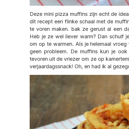
Deze mini pizza muffins zijn echt de ide
dit recept een flinke schaal met de muffi
te voren maken. bak ze gerust al een da
Heb je ze wel liever warm? Dan schuif 
om op te warmen. Als je helemaal vroeg 
geen probleem. De muffins kun je ook 
tevoren uit de vriezer om ze op kamertemp
verjaardagssnack! Oh, en had ik al gezegd