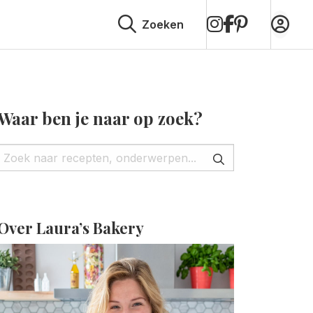
op
op
op
Zoeken
Instagram
Facebook
Pinterest
Waar ben je naar op zoek?
Over Laura’s Bakery