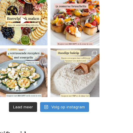
Laad meer
Volg op instagram