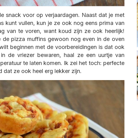
ale snack voor op verjaardagen. Naast dat je met
ns kunt vullen, kun je ze ook nog eens prima van
g van te voren, want koud zijn ze ook heerlijk!
je de pizza muffins gewoon nog even in de oven
wilt beginnen met de voorbereidingen is dat ook
in de vriezer bewaren, haal ze een uurtje van
eratuur te laten komen. Ik zei het toch: perfecte
 dat ze ook heel erg lekker zijn.