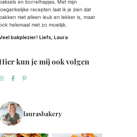
baksels en borrelhapjes. Met mijn
toegankelijke recepten laat ik je zien dat
bakken niet alleen leuk en lekker is, maar
ook helemaal niet zo moeilijk.
Veel bakplezier! Liefs, Laura
Hier kun je mij ook volgen
laurasbakery