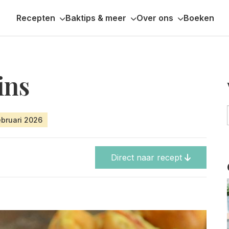
Recepten
Baktips & meer
Over ons
Boeken
ins
ebruari 2026
Direct naar recept