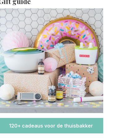
Gift guide
120+ cadeaus voor de thuisbakker