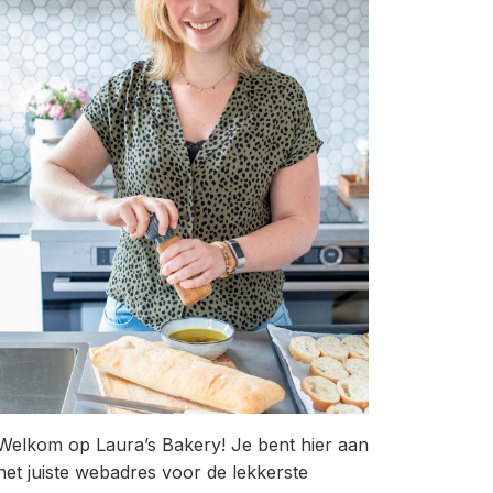
Welkom op Laura’s Bakery! Je bent hier aan
het juiste webadres voor de lekkerste