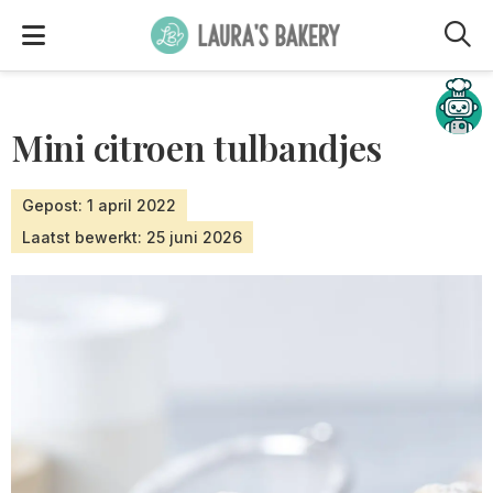
M
Hulp nodig?
Mini citroen tulbandjes
Gepost: 1 april 2022
Laatst bewerkt: 25 juni 2026