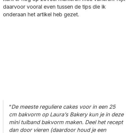
daarvoor vooral even tussen de tips die ik
onderaan het artikel heb gezet.
De meeste reguliere cakes voor in een 25
cm bakvorm op Laura’s Bakery kun je in deze
mini tulband bakvorm maken. Deel het recept
dan door vieren (daardoor houd je een