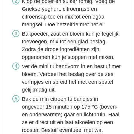
Klop de boter en suiker romig. Voeg de
Griekse yoghurt, citroenrasp en
citroensap toe en mix tot een egaal
mengsel. Doe hetzelfde met het ei.
Bakpoeder, zout en bloem kun je tegelijk
toevoegen, mix tot een glad beslag.
Zodra de droge ingrediënten zijn
opgenomen kun je stoppen met mixen.
Vet de mini tulbandvorm in en bestuif met
bloem. Verdeel het beslag over de zes
vormpjes en spreid het met een spatel
gelijkmatig uit.
Bak de min citroen tulbandjes in
ongeveer 15 minuten op 175 °C (boven-
en onderwarmte) gaar en lichtbruin. Haal
ze er direct uit en laat afkoelen op een
rooster. Bestuif eventueel met wat