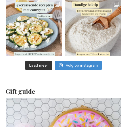
Laad meer
Volg op instagram
Gift guide