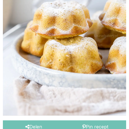
Delen
Pin recept