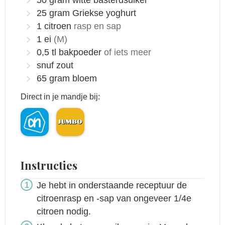
25
gram
Griekse yoghurt
1
citroen
rasp en sap
1
ei
(M)
0,5
tl
bakpoeder
of iets meer
snuf
zout
65
gram
bloem
Direct in je mandje bij:
Instructies
Je hebt in onderstaande receptuur de
citroenrasp en -sap van ongeveer 1/4e
citroen nodig.